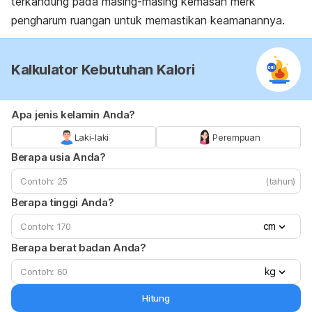
terkandung pada masing-masing kemasan
merk
pengharum ruangan untuk memastikan keamanannya.
Kalkulator Kebutuhan Kalori
Apa jenis kelamin Anda?
Laki-laki
Perempuan
Berapa usia Anda?
(tahun)
Berapa tinggi Anda?
cm
Berapa berat badan Anda?
kg
Hitung