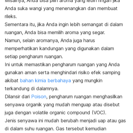
Misalnya, Anda bisa pilih aroma yang lebih ringan jika
Anda suka wangi yang menenangkan dan membuat
rileks.
Sementara itu, jika Anda ingin lebih semangat di dalam
ruangan, Anda bisa memilih aroma yang segar.
Namun, selain aromanya, Anda juga harus
memperhatikan kandungan yang digunakan dalam
setiap pengharum ruangan.
Ini untuk memastikan
pengharum ruangan yang Anda
gunakan aman serta menghindari
risiko efek samping
akibat
bahan kimia berbahaya
yang mungkin
terkandung di dalamnya.
Dilansir dari
Poison
, pengharum ruangan menghasilkan
senyawa organik yang mudah menguap atau disebut
juga dengan
volatile organic compound
(VOC).
Jenis senyawa ini mudah berubah menjadi uap atau gas
di dalam suhu ruangan. Gas tersebut kemudian