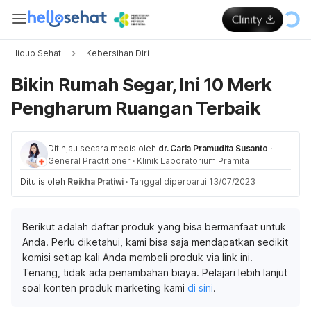
Hidup Sehat
Kebersihan Diri
Bikin Rumah Segar, Ini 10 Merk
Pengharum Ruangan Terbaik
Ditinjau secara medis oleh
dr. Carla Pramudita Susanto
·
General Practitioner
·
Klinik Laboratorium Pramita
Ditulis oleh
Reikha Pratiwi
·
Tanggal diperbarui 13/07/2023
Berikut adalah daftar produk yang bisa bermanfaat untuk
Anda. Perlu diketahui, kami bisa saja mendapatkan sedikit
komisi setiap kali Anda membeli produk via link ini.
Tenang, tidak ada penambahan biaya. Pelajari lebih lanjut
soal konten produk marketing kami
di sini
.