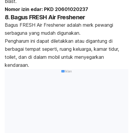
blast
.
Nomor izin edar:
PKD 20601020237
8. Bagus FRESH Air Freshener
Bagus FRESH Air Freshener adalah
merk
pewangi
serbaguna yang mudah digunakan.
Pengharum ini dapat diletakkan atau digantung di
berbagai tempat seperti, ruang keluarga, kamar tidur,
toilet, dan di dalam mobil untuk menyegarkan
kendaraan.
Iklan