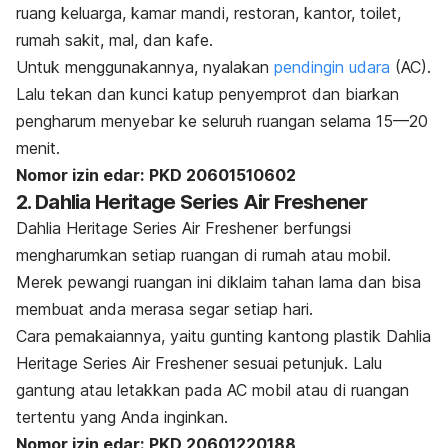
ruang keluarga, kamar mandi, restoran, kantor, toilet,
rumah sakit, mal, dan kafe.
Untuk menggunakannya, nyalakan
pendingin udara
(AC).
Lalu tekan dan kunci katup penyemprot dan biarkan
pengharum menyebar ke seluruh ruangan selama 15—20
menit.
Nomor izin edar:
PKD 20601510602
2. Dahlia Heritage Series Air Freshener
Dahlia Heritage Series Air Freshener berfungsi
mengharumkan setiap ruangan di rumah atau mobil.
Merek pewangi ruangan ini diklaim tahan lama dan bisa
membuat anda merasa segar setiap hari.
Cara pemakaiannya, yaitu gunting kantong plastik Dahlia
Heritage Series Air Freshener sesuai petunjuk. Lalu
gantung atau letakkan pada AC mobil atau di ruangan
tertentu yang Anda inginkan.
Nomor izin edar:
PKD 20601220188