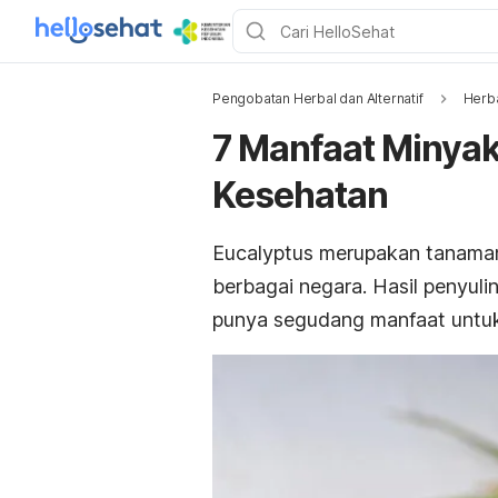
Pengobatan Herbal dan Alternatif
Herb
7 Manfaat Minyak
Kesehatan
Eucalyptus merupakan tanaman 
berbagai negara. Hasil penyul
punya segudang manfaat untuk