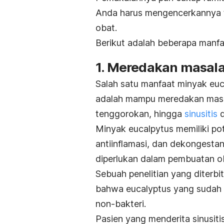
Anda harus mengencerkannya 
obat.
Berikut adalah beberapa manfa
1. Meredakan masal
Salah satu manfaat minyak euc
adalah mampu meredakan masal
tenggorokan, hingga
sinusitis
d
Minyak eucalpytus memiliki pote
antiinflamasi, dan dekongesta
diperlukan dalam pembuatan o
Sebuah penelitian yang diterbi
bahwa eucalyptus yang sudah di
non-bakteri.
Pasien yang menderita sinusiti