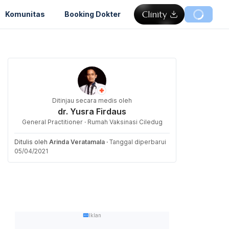
Komunitas
Booking Dokter
Ditinjau secara medis oleh
dr. Yusra Firdaus
General Practitioner · Rumah Vaksinasi Ciledug
Ditulis oleh
Arinda Veratamala
·
Tanggal diperbarui
05/04/2021
Iklan