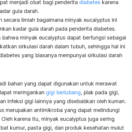
pat menjadi obat bagi penderita
diabetes
karena
dar gula darah.
 secara ilmiah bagaimana minyak eucalyptus ini
kan kadar gula darah pada penderita diabetes.
bahwa minyak eucalyptus dapat berfungsi sebagai
atkan sirkulasi darah dalam tubuh, sehingga hal ini
iabetes yang biasanya mempunyai sirkulasi darah
adi bahan yang dapat digunakan untuk merawat
 dapat meringankan
gigi berlubang
, plak pada gigi,
dan infeksi gigi lainnya yang disebabkan oleh kuman.
tus merupakan antimikroba yang dapat melindungi
 Oleh karena itu, minyak eucalyptus juga sering
at kumur, pasta gigi, dan produk kesehatan mulut