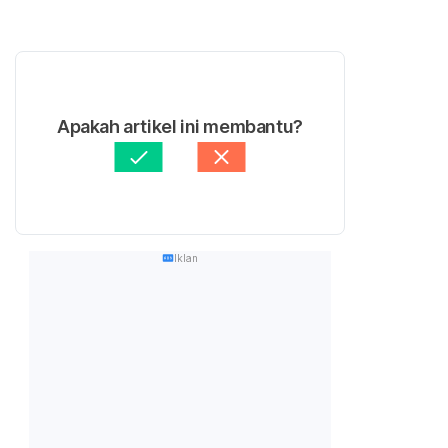
Apakah artikel ini membantu?
Iklan