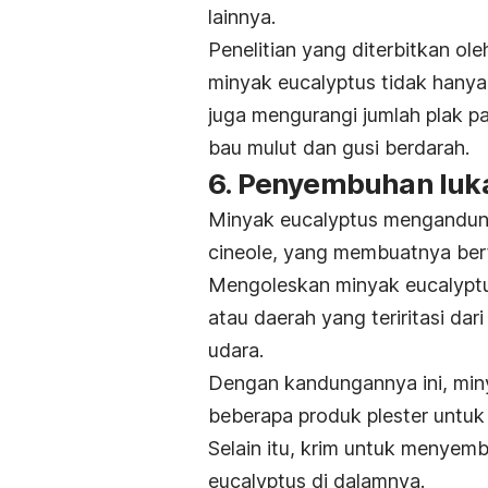
lainnya.
Penelitian yang diterbitkan ol
minyak eucalyptus tidak hanya
juga mengurangi jumlah plak p
bau mulut dan gusi berdarah.
6. Penyembuhan luk
Minyak eucalyptus mengandung ba
cineole, yang membuatnya berf
Mengoleskan minyak eucalyptus
atau daerah yang teriritasi da
udara.
Dengan kandungannya ini, min
beberapa produk plester untuk 
Selain itu, krim untuk menye
eucalyptus di dalamnya.