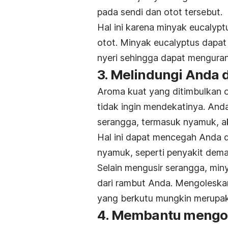
pada sendi dan otot tersebut.
Hal ini karena minyak eucalypt
otot. Minyak eucalyptus dapat
nyeri sehingga dapat mengura
3. Melindungi Anda 
Aroma kuat yang ditimbulkan 
tidak ingin mendekatinya. And
serangga, termasuk nyamuk, a
Hal ini dapat mencegah Anda d
nyamuk, seperti penyakit dem
Selain mengusir serangga, min
dari rambut Anda. Mengoleska
yang berkutu mungkin merupakan
4. Membantu mengon