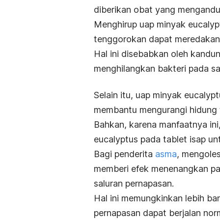
diberikan obat yang mengandun
Menghirup uap minyak eucalyp
tenggorokan dapat meredakan 
Hal ini disebabkan oleh kandu
menghilangkan bakteri pada sa
Selain itu, uap minyak eucaly
membantu mengurangi hidung 
Bahkan, karena manfaatnya in
eucalyptus pada tablet isap un
Bagi penderita
asma
, mengole
memberi efek menenangkan pa
saluran pernapasan.
Hal ini memungkinkan lebih ba
pernapasan dapat berjalan nor