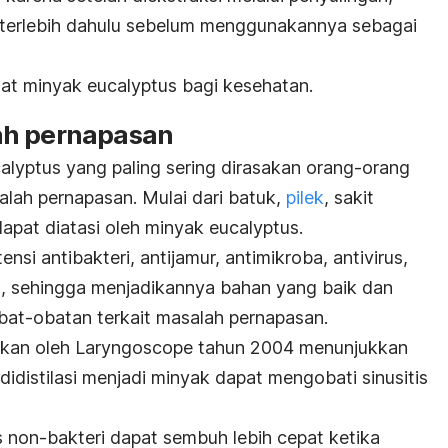
terlebih dahulu sebelum menggunakannya sebagai
at minyak eucalyptus bagi kesehatan.
ah pernapasan
alyptus yang paling sering dirasakan orang-orang
ah pernapasan. Mulai dari batuk,
pilek
, sakit
apat diatasi oleh minyak eucalyptus.
nsi antibakteri, antijamur, antimikroba, antivirus,
n, sehingga menjadikannya bahan yang baik dan
bat-obatan terkait masalah pernapasan.
tkan oleh
Laryngoscope
tahun 2004 menunjukkan
distilasi menjadi minyak dapat mengobati sinusitis
s non-bakteri dapat sembuh lebih cepat ketika