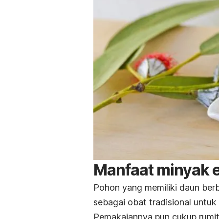
Manfaat minyak e
Pohon yang memiliki daun berb
sebagai obat tradisional untuk
Pemakaiannya pun cukup rumit k