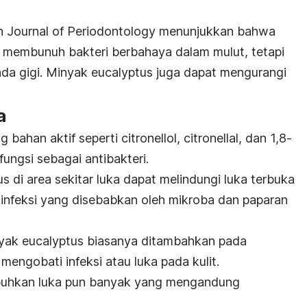
eh
Journal of Periodontology
menunjukkan bahwa
 membunuh bakteri berbahaya dalam mulut, tetapi
ada gigi. Minyak eucalyptus juga dapat mengurangi
a
han aktif seperti citronellol, citronellal, dan 1,8-
ungsi sebagai antibakteri.
 di area sekitar luka dapat melindungi luka terbuka
ri infeksi yang disebabkan oleh mikroba dan paparan
yak eucalyptus biasanya ditambahkan pada
mengobati infeksi atau luka pada kulit.
mbuhkan luka pun banyak yang mengandung