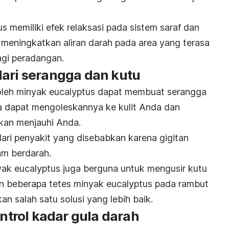
us memiliki efek relaksasi pada sistem saraf dan
 meningkatkan aliran darah pada area yang terasa
ngi peradangan.
dari serangga dan kutu
oleh minyak eucalyptus dapat membuat serangga
a dapat mengoleskannya ke kulit Anda dan
kan menjauhi Anda.
ari penyakit yang disebabkan karena gigitan
am berdarah.
yak eucalyptus juga berguna untuk mengusir kutu
n beberapa tetes minyak eucalyptus pada rambut
 salah satu solusi yang lebih baik.
trol kadar gula darah