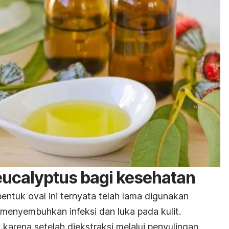
ucalyptus bagi kesehatan
entuk oval ini ternyata telah lama digunakan
 menyembuhkan infeksi dan luka pada kulit.
arena setelah diekstraksi melalui penyulingan,