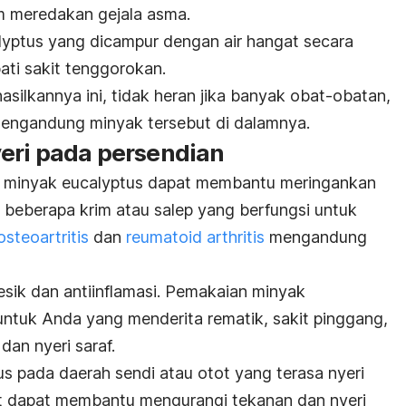
m meredakan gejala asma.
yptus yang dicampur dengan air hangat secara
ti sakit tenggorokan.
silkannya ini, tidak heran jika banyak obat-obatan,
 mengandung minyak tersebut di dalamnya.
eri pada persendian
a minyak eucalyptus dapat membantu meringankan
 beberapa krim atau salep yang berfungsi untuk
osteoartritis
dan
reumatoid arthritis
mengandung
gesik dan antiinflamasi. Pemakaian minyak
ntuk Anda yang menderita rematik, sakit pinggang,
 dan nyeri saraf.
 pada daerah sendi atau otot yang terasa nyeri
t dapat membantu mengurangi tekanan dan nyeri