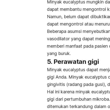
Minyak eucalyptus mungkin da
dapat membantu mengontrol ka
Namun, belum dapat dibuktikan
dapat mengontrol atau menurun
Beberapa asumsi menyebutkan 
vasodilator yang dapat meningk
memberi manfaat pada pasien d
yang buruk.
5. Perawatan gigi
Minyak eucalyptus dapat menj
gigi Anda. Minyak eucalyptus
gingivitis (radang pada gusi), 
Hal ini karena minyak eucalyp
gigi dari pertumbuhan mikroba.
ditemukan terkandung dalam ob