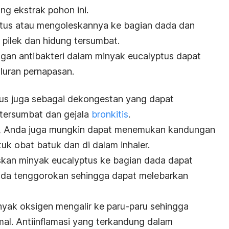
g ekstrak pohon ini.
tus atau mengoleskannya ke bagian dada dan
pilek dan hidung tersumbat.
ngan antibakteri dalam minyak eucalyptus dapat
luran pernapasan.
ptus juga sebagai dekongestan yang dapat
tersumbat dan gejala
bronkitis
.
i, Anda juga mungkin dapat menemukan kandungan
tuk obat batuk dan di dalam inhaler.
skan minyak eucalyptus ke bagian dada dapat
da tenggorokan sehingga dapat melebarkan
nyak oksigen mengalir ke paru-paru sehingga
mal. Antiinflamasi yang terkandung dalam