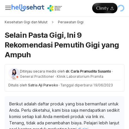
Kesehatan Gigi dan Mulut
Perawatan Gigi
Selain Pasta Gigi, Ini 9
Rekomendasi Pemutih Gigi yang
Ampuh
Ditinjau secara medis oleh
dr. Carla Pramudita Susanto
·
General Practitioner
·
Klinik Laboratorium Pramita
Ditulis oleh
Satria Aji Purwoko
·
Tanggal diperbarui 19/06/2023
Berikut adalah daftar produk yang bisa bermanfaat untuk
Anda. Perlu diketahui, kami bisa saja mendapatkan sedikit
komisi setiap kali Anda membeli produk via link ini.
Tenang, tidak ada penambahan biaya. Pelajari lebih lanjut