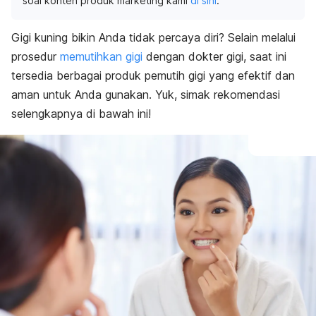
soal konten produk marketing kami
di sini
.
Gigi kuning bikin Anda tidak
percaya diri? Selain melalui
prosedur
memutihkan gigi
dengan dokter gigi, saat ini
tersedia berbagai produk pemutih gigi yang efektif dan
aman untuk Anda gunakan. Yuk, simak rekomendasi
selengkapnya di bawah ini!