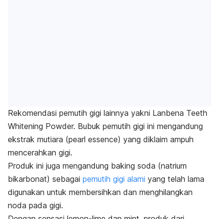
Rekomendasi pemutih gigi lainnya yakni Lanbena Teeth
Whitening Powder. Bubuk pemutih gigi ini mengandung
ekstrak mutiara (
pearl essence
) yang diklaim ampuh
mencerahkan gigi.
Produk ini juga mengandung
baking soda
(natrium
bikarbonat) sebagai
pemutih gigi alami
yang telah lama
digunakan untuk membersihkan dan menghilangkan
noda pada gigi.
Dengan sensasi
lemon-lime
dan
mint
, produk dari