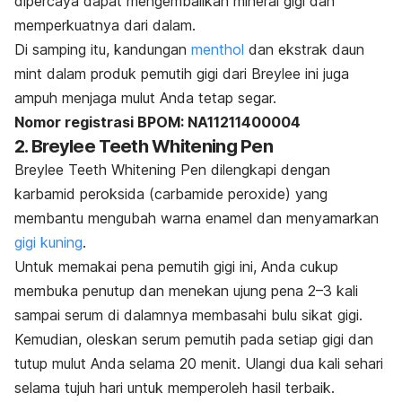
dipercaya dapat mengembalikan mineral gigi dan
memperkuatnya dari dalam.
Di samping itu, kandungan
menthol
dan ekstrak daun
mint
dalam produk pemutih gigi dari Breylee ini juga
ampuh menjaga mulut Anda tetap segar.
Nomor registrasi BPOM: NA11211400004
2. Breylee Teeth Whitening Pen
Breylee Teeth Whitening Pen dilengkapi dengan
karbamid peroksida (
carbamide peroxide
) yang
membantu mengubah warna enamel dan menyamarkan
gigi kuning
.
Untuk memakai pena pemutih gigi ini, Anda cukup
membuka penutup dan menekan ujung pena 2–3 kali
sampai serum di dalamnya membasahi bulu sikat gigi.
Kemudian, oleskan serum pemutih pada setiap gigi dan
tutup mulut Anda selama 20 menit. Ulangi dua kali sehari
selama tujuh hari untuk memperoleh hasil terbaik.