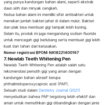
yang punya kandungan bahan alami, seperti ekstrak
daun sirih dan minyak cengkeh.
Kedua bahan alami ini memiliki sifat antibakteri untuk
menekan jumlah bakteri jahat di dalam mulut. Bakteri
dan plak bisa membuat gigi tampak lebih kuning.
Selain itu, produk ini juga mengandung
sodium fluoride
untuk mencegah gigi berlubang serta membuat gigi lebih
kuat dan tahan dari kerusakan.
Nomor registrasi BPOM: NA18221400167
7. Newlab Teeth Whitening Pen
Newlab Teeth Whitening Pen adalah salah satu
rekomendasi pemutih gigi yang aman dengan
kandungan bahan abrasif berupa
phthalimidoperoxycaproic acid
(PAP).
Sebuah studi dalam
Dentistry Journal
(2021)
menyebutkan bahwa PAP tergolong lebih efektif dan
aman untuk memutihkan gigi dibandingkan dengan jenis