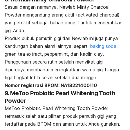
Sesuai dengan namanya, Newlab Minty Charcoal
Powder mengandung arang aktif (
activated charcoal
)
yang efektif sebagai bahan abrasif untuk mencerahkan
gigi Anda.
Produk bubuk pemutih gigi dari Newlab ini juga punya
kandungan bahan alami lainnya, seperti
baking soda
,
green tea extract
,
peppermint
, dan
kaolin clay
.
Penggunaan secara rutin setelah menyikat gigi
dipercaya membantu meningkatkan warna gigi hingga
tiga tingkat lebih cerah setelah dua minggu.
Nomor registrasi BPOM: NA18221400110
9. MeToo Probiotic Pearl Whitening Tooth
Powder
MeToo Probiotic Pearl Whitening Tooth Powder
termasuk salah satu pilihan produk pemutih gigi yang
terdaftar pada BPOM dan aman untuk Anda gunakan.