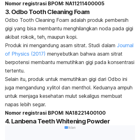
Nomor registrasi BPOM: NA11211400005
3. Odbo Tooth Cleaning Foam
Odbo Tooth Cleaning Foam adalah produk pembersih
gigi yang bisa membantu menghilangkan noda pada gigi
akibat rokok, teh, maupun kopi.
Produk ini mengandung
asam sitrat
.
Studi dalam
Journal
of Physics
(2017)
menyebutkan bahwa asam sitrat
berpotensi membantu memutihkan gigi pada konsentrasi
tertentu.
Selain itu, produk untuk memutihkan gigi dari Odbo ini
juga mengandung
xylitol
dan
menthol
. Keduanya ampuh
untuk menjaga kesehatan mulut sekaligus membuat
napas lebih segar.
Nomor registrasi BPOM: NA18221400100
4. Lanbena Teeth Whitening Powder
Iklan