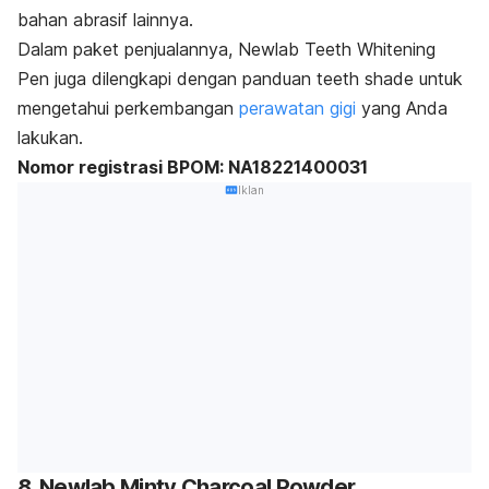
bahan abrasif lainnya.
Dalam paket penjualannya, Newlab Teeth Whitening
Pen juga dilengkapi dengan panduan
teeth shade
untuk
mengetahui perkembangan
perawatan gigi
yang Anda
lakukan.
Nomor registrasi BPOM: NA18221400031
Iklan
8. Newlab Minty Charcoal Powder