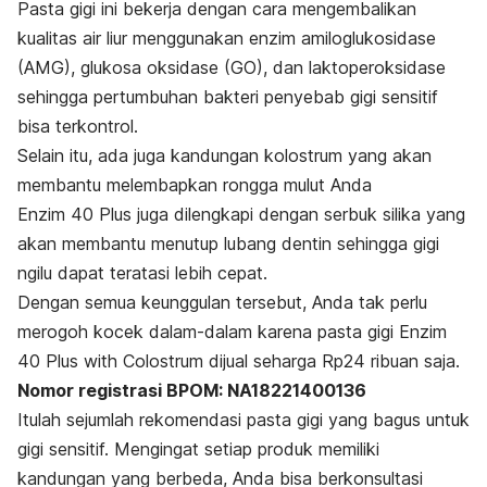
Pasta gigi ini bekerja dengan cara mengembalikan
kualitas air liur menggunakan enzim
amiloglukosidase
(AMG),
glukosa oksidase
(GO), dan
laktoperoksidase
sehingga pertumbuhan bakteri penyebab gigi sensitif
bisa terkontrol.
Selain itu, ada juga kandungan kolostrum yang akan
membantu melembapkan rongga mulut Anda
Enzim 40 Plus juga dilengkapi dengan serbuk silika yang
akan membantu menutup lubang dentin sehingga gigi
ngilu dapat teratasi lebih cepat.
Dengan semua keunggulan tersebut, Anda tak perlu
merogoh kocek dalam-dalam karena pasta gigi Enzim
40 Plus with Colostrum dijual seharga Rp24 ribuan saja.
Nomor registrasi BPOM: NA18221400136
Itulah sejumlah rekomendasi pasta gigi yang bagus untuk
gigi sensitif. Mengingat setiap produk memiliki
kandungan yang berbeda, Anda bisa berkonsultasi