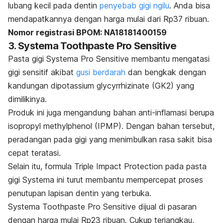
lubang kecil pada dentin
penyebab gigi ngilu
. Anda bisa
mendapatkannya dengan harga mulai dari Rp37 ribuan.
Nomor registrasi BPOM: NA18181400159
3. Systema Toothpaste Pro Sensitive
Pasta gigi Systema Pro Sensitive membantu mengatasi
gigi sensitif akibat
gusi berdarah
dan bengkak dengan
kandungan
dipotassium glycyrrhizinate
(GK2) yang
dimilikinya.
Produk ini juga mengandung bahan anti-inflamasi berupa
isopropyl methylphenol
(IPMP)
.
Dengan bahan tersebut,
peradangan pada gigi yang menimbulkan rasa sakit bisa
cepat teratasi.
Selain itu, formula
Triple Impact Protection pada pasta
gigi Systema ini turut membantu mempercepat proses
penutupan lapisan dentin yang terbuka.
Systema Toothpaste Pro Sensitive dijual di pasaran
dengan harga mulai Rp23 ribuan. Cukup terjangkau,