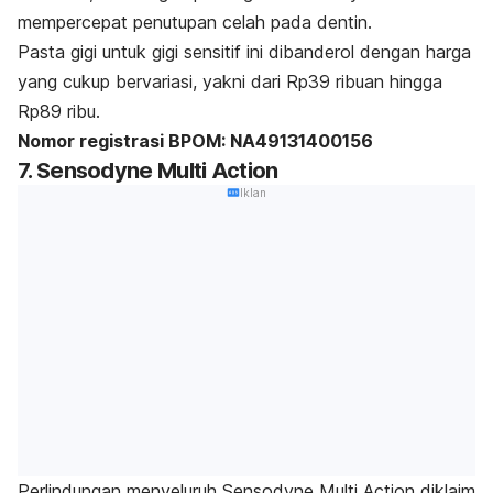
mempercepat penutupan celah pada dentin.
Pasta gigi untuk gigi sensitif ini dibanderol dengan harga
yang cukup bervariasi, yakni dari Rp39 ribuan hingga
Rp89 ribu.
Nomor registrasi BPOM: NA49131400156
7. Sensodyne Multi Action
Iklan
Perlindungan menyeluruh Sensodyne Multi Action diklaim