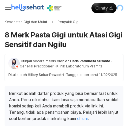
Kesehatan Gigi dan Mulut
Penyakit Gigi
8 Merk Pasta Gigi untuk Atasi Gigi
Sensitif dan Ngilu
Ditinjau secara medis oleh
dr. Carla Pramudita Susanto
·
General Practitioner
·
Klinik Laboratorium Pramita
Ditulis oleh
Hillary Sekar Pawestri
·
Tanggal diperbarui 11/02/2025
Berikut adalah daftar produk yang bisa bermanfaat untuk
Anda. Perlu diketahui, kami bisa saja mendapatkan sedikit
komisi setiap kali Anda membeli produk via link ini.
Tenang, tidak ada penambahan biaya. Pelajari lebih lanjut
soal konten produk marketing kami
di sini
.