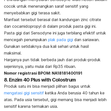
cocok untuk menenangkan saraf sensitif yang
menyebabkan gigi terasa sakit.
Manfaat tersebut berasal dari kandungan
zinc citrate
dan
cocamidopropyl
di dalam produk pasta gigi ini.
Pasta gigi dari Sensodyne ini juga terbilang efektif untuk
mencegah penumpukan
plak pada gigi
dan sariawan.
G
unakan setidaknya dua kali sehari untuk hasil
maksimal.
Harganya pun tidak berbeda jauh dari produk-produk
sejenisnya, yaitu mulai dari Rp35 ribuan.
Nomor registrasi BPOM: NA18181400191
8. Enzim 40 Plus with Colostrum
Produk satu ini bisa menjadi pilihan bagus untuk
mengatasi gigi sensitif
ketika Anda berusia 40 tahun ke
atas.
Pada usia tersebut, gigi memang bisa menjadi lebih
sensitif karena termakan usia.