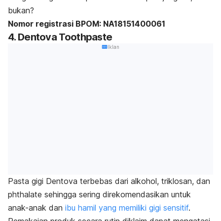
bukan?
Nomor registrasi BPOM: NA18151400061
4. Dentova Toothpaste
Iklan
Pasta gigi Dentova terbebas dari alkohol, triklosan, dan
phthalate
sehingga sering direkomendasikan untuk
anak-anak dan
ibu hamil yang memiliki gigi sensitif
.
Pemakaian produk secara rutin diklaim dapat mengatasi