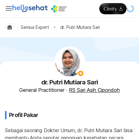
Semua Expert
dr. Putri Mutiara Sari
dr. Putri Mutiara Sari
General Practitioner
·
RS Sari Asih Cipondoh
Profil Pakar
Sebagai seorang Dokter Umum, dr. Putri Mutiara Sari bisa 
membantu Anda seputar gangguan kesehatan secara 