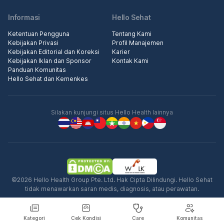
Informasi
Hello Sehat
Ketentuan Pengguna
Tentang Kami
Kebijakan Privasi
Profil Manajemen
Kebijakan Editorial dan Koreksi
Karier
Kebijakan Iklan dan Sponsor
Kontak Kami
Panduan Komunitas
Hello Sehat dan Kemenkes
Silakan kunjungi situs Hello Health lainnya
©2026 Hello Health Group Pte. Ltd. Hak Cipta Dilindungi. Hello Sehat
tidak menawarkan saran medis, diagnosis, atau perawatan.
Kategori
Cek Kondisi
Care
Komunitas