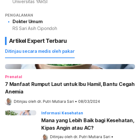
Universitas YARSI
PENGALAMAN
Dokter Umum
RS Sari Asih Cipondoh
Artikel Expert Terbaru
Ditinjau secara medis oleh pakar
Prenatal
7 Manfaat Rumput Laut untuk Ibu Hamil, Bantu Cegah
Anemia
Ditinjau oleh 
dr. Putri Mutiara Sari
•
08/03/2024
Informasi Kesehatan
Mana yang Lebih Baik bagi Kesehatan,
Kipas Angin atau AC?
Ditinjau oleh 
dr. Putri Mutiara Sari
•