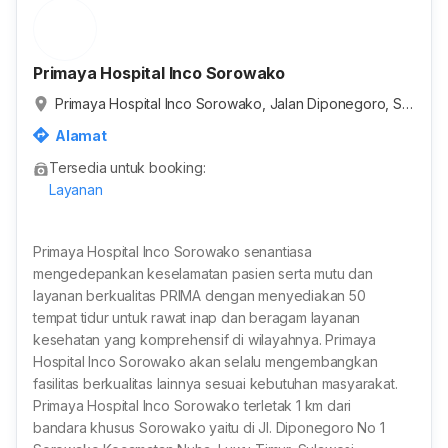
Primaya Hospital Inco Sorowako
Primaya Hospital Inco Sorowako, Jalan Diponegoro, So
rowako, Kabupaten Luwu Timur, Sulawesi Selatan, Indo
Alamat
nesia
Tersedia untuk booking:
Layanan
Primaya Hospital Inco Sorowako senantiasa
mengedepankan keselamatan pasien serta mutu dan
layanan berkualitas PRIMA dengan menyediakan 50
tempat tidur untuk rawat inap dan beragam layanan
kesehatan yang komprehensif di wilayahnya. Primaya
Hospital Inco Sorowako akan selalu mengembangkan
fasilitas berkualitas lainnya sesuai kebutuhan masyarakat.
Primaya Hospital Inco Sorowako terletak 1 km dari
bandara khusus Sorowako yaitu di Jl. Diponegoro No 1