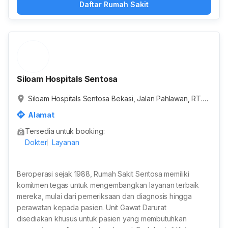
Daftar Rumah Sakit
Siloam Hospitals Sentosa
Siloam Hospitals Sentosa Bekasi, Jalan Pahlawan, RT.0
06/RW.004, Duren Jaya, Kota Bekasi, Jawa Barat, Indon
Alamat
esia
Tersedia untuk booking:
Dokter
Layanan
Beroperasi sejak 1988, Rumah Sakit Sentosa memiliki
komitmen tegas untuk mengembangkan layanan terbaik
mereka, mulai dari pemeriksaan dan diagnosis hingga
perawatan kepada pasien. Unit Gawat Darurat
disediakan khusus untuk pasien yang membutuhkan