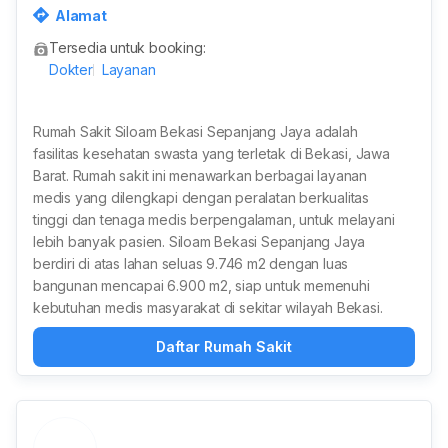
amuka, RT.004/RW.002, Sepanjang Jaya, Kota Bekasi,
Alamat
Jawa Barat, Indonesia
Tersedia untuk booking:
Dokter
Layanan
Rumah Sakit Siloam Bekasi Sepanjang Jaya adalah
fasilitas kesehatan swasta yang terletak di Bekasi, Jawa
Barat. Rumah sakit ini menawarkan berbagai layanan
medis yang dilengkapi dengan peralatan berkualitas
tinggi dan tenaga medis berpengalaman, untuk melayani
lebih banyak pasien. Siloam Bekasi Sepanjang Jaya
berdiri di atas lahan seluas 9.746 m2 dengan luas
bangunan mencapai 6.900 m2, siap untuk memenuhi
kebutuhan medis masyarakat di sekitar wilayah Bekasi.
Daftar Rumah Sakit