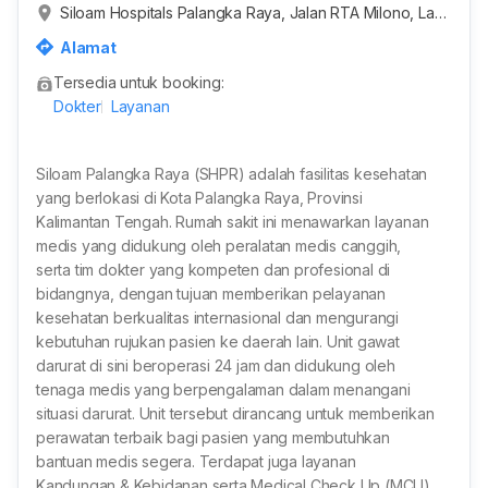
Siloam Hospitals Palangka Raya, Jalan RTA Milono, Lan
gkai, Kota Palangka Raya, Kalimantan Tengah, Indonesi
Alamat
a
Tersedia untuk booking:
Dokter
Layanan
Siloam Palangka Raya (SHPR) adalah fasilitas kesehatan
yang berlokasi di Kota Palangka Raya, Provinsi
Kalimantan Tengah. Rumah sakit ini menawarkan layanan
medis yang didukung oleh peralatan medis canggih,
serta tim dokter yang kompeten dan profesional di
bidangnya, dengan tujuan memberikan pelayanan
kesehatan berkualitas internasional dan mengurangi
kebutuhan rujukan pasien ke daerah lain. Unit gawat
darurat di sini beroperasi 24 jam dan didukung oleh
tenaga medis yang berpengalaman dalam menangani
situasi darurat. Unit tersebut dirancang untuk memberikan
perawatan terbaik bagi pasien yang membutuhkan
bantuan medis segera. Terdapat juga layanan
Kandungan & Kebidanan serta Medical Check Up (MCU).