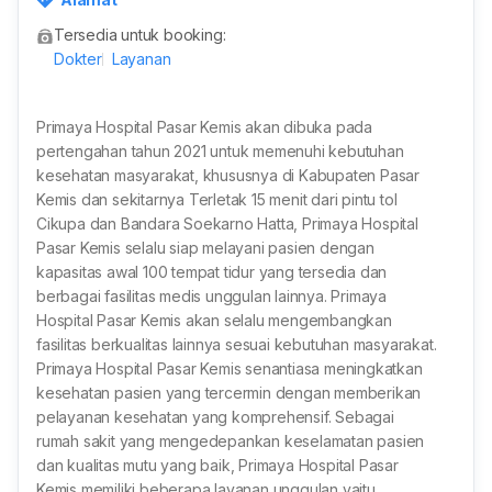
donesia
Tersedia untuk booking:
Dokter
Layanan
Primaya Hospital Pasar Kemis akan dibuka pada
pertengahan tahun 2021 untuk memenuhi kebutuhan
kesehatan masyarakat, khususnya di Kabupaten Pasar
Kemis dan sekitarnya Terletak 15 menit dari pintu tol
Cikupa dan Bandara Soekarno Hatta, Primaya Hospital
Pasar Kemis selalu siap melayani pasien dengan
kapasitas awal 100 tempat tidur yang tersedia dan
berbagai fasilitas medis unggulan lainnya. Primaya
Hospital Pasar Kemis akan selalu mengembangkan
fasilitas berkualitas lainnya sesuai kebutuhan masyarakat.
Primaya Hospital Pasar Kemis senantiasa meningkatkan
kesehatan pasien yang tercermin dengan memberikan
pelayanan kesehatan yang komprehensif. Sebagai
rumah sakit yang mengedepankan keselamatan pasien
dan kualitas mutu yang baik, Primaya Hospital Pasar
Kemis memiliki beberapa layanan unggulan yaitu