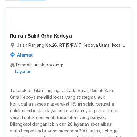
Rumah Sakit Grha Kedoya
Jalan Panjang No.26, RT.15/RW.7, Kedoya Utara, Kota Ja
karta Barat, Daerah Khusus Ibukota Jakarta, Indonesia
Alamat
Tersedia untuk booking:
Layanan
Terletak di Jalan Panjang, Jakarta Barat, Rumah Sakit
Grha Kedoya memiliki lokasi yang strategis untuk
kemudahan akses masyarakat. RS ini selalu berusaha
untuk memberikan layanan kesehatan yang terbaik dan
variatif untuk memenuhi kebutuhan yang banyak.
Dilengkapi dengan lebih dari 20 layanan spesialisasi,
serta tempat tindur yang mencapai 200 jumlah, sebagai