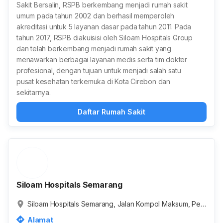
Sakit Bersalin, RSPB berkembang menjadi rumah sakit
umum pada tahun 2002 dan berhasil memperoleh
akreditasi untuk 5 layanan dasar pada tahun 2011. Pada
tahun 2017, RSPB diakuisisi oleh Siloam Hospitals Group
dan telah berkembang menjadi rumah sakit yang
menawarkan berbagai layanan medis serta tim dokter
profesional, dengan tujuan untuk menjadi salah satu
pusat kesehatan terkemuka di Kota Cirebon dan
sekitarnya.
Daftar Rumah Sakit
Siloam Hospitals Semarang
Siloam Hospitals Semarang, Jalan Kompol Maksum, Pet
erongan, Kota Semarang, Jawa Tengah, Indonesia
Alamat