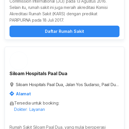
Commission International (JCI) pada 13 Agustus 2016.
Selain itu, rumah sakit ini juga meraih akreditasi Komisi
Akreditasi Rumah Sakit (KARS) dengan predikat
PARIPURNA pada 18 Juli 2017.
Daftar Rumah Sakit
Siloam Hospitals Paal Dua
Siloam Hospitals Paal Dua, Jalan Yos Sudarso, Paal Dua,
Kota Manado, Sulawesi Utara, Indonesia
Alamat
Tersedia untuk booking:
Dokter
Layanan
Rumah Sakit Siloam Paal Dua, yang mulai beroperasi