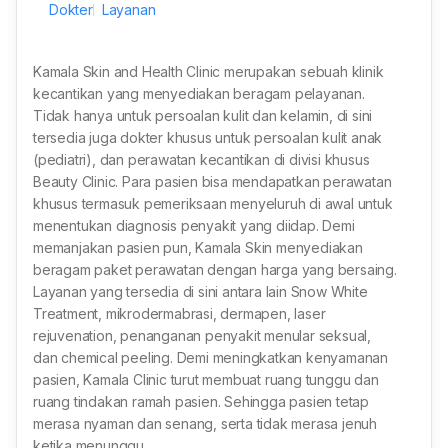
Dokter
Layanan
Kamala Skin and Health Clinic merupakan sebuah klinik
kecantikan yang menyediakan beragam pelayanan.
Tidak hanya untuk persoalan kulit dan kelamin, di sini
tersedia juga dokter khusus untuk persoalan kulit anak
(pediatri), dan perawatan kecantikan di divisi khusus
Beauty Clinic. Para pasien bisa mendapatkan perawatan
khusus termasuk pemeriksaan menyeluruh di awal untuk
menentukan diagnosis penyakit yang diidap. Demi
memanjakan pasien pun, Kamala Skin menyediakan
beragam paket perawatan dengan harga yang bersaing.
Layanan yang tersedia di sini antara lain Snow White
Treatment, mikrodermabrasi, dermapen, laser
rejuvenation, penanganan penyakit menular seksual,
dan chemical peeling. Demi meningkatkan kenyamanan
pasien, Kamala Clinic turut membuat ruang tunggu dan
ruang tindakan ramah pasien. Sehingga pasien tetap
merasa nyaman dan senang, serta tidak merasa jenuh
ketika menunggu.