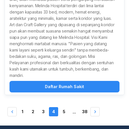
kenyamanan. Melinda Hospital terdiri dari lima lantai
dengan kapasitas 33 bed, modern, hemat energi,
arsitektur yang minimalis, kamar serta koridor yang luas.
Art dan Craft Gallery yang dipasang di sepanjang koridor
pun akan membuat suasana semakin hangat menyambut
siapa pun yang datang ke Melinda Hospital. Visi Kami
menghormati martabat manusia. "Pasien yang datang
kami layani seperti keluarga sendiri" tanpa membeda-
bedakan suku, agama, ras, dan golongan. Misi
Pelayanan profesional dan berkualitas dengan sentuhan
kasih kami utamakan untuk tumbuh, berkembang, dan
mandiri.
Daftar Rumah Sakit
1
2
3
4
5
38
...