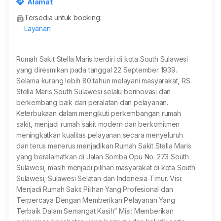
Alamat
Tersedia untuk booking:
Layanan
Rumah Sakit Stella Maris berdiri di kota South Sulawesi
yang diresmikan pada tanggal 22 September 1939.
Selama kurang lebih 80 tahun melayani masyarakat, RS.
Stella Maris South Sulawesi selalu berinovasi dan
berkembang baik dari peralatan dan pelayanan.
Keterbukaan dalam mengikuti perkembangan rumah
sakit, menjadi rumah sakit modern dan berkomitmen
meningkatkan kualitas pelayanan secara menyeluruh
dan terus menerus menjadikan Rumah Sakit Stella Maris
yang beralamatkan di Jalan Somba Opu No. 273 South
Sulawesi, masih menjadi pilihan masyarakat di kota South
Sulawesi, Sulawesi Selatan dan Indonesia Timur. Visi:
Menjadi Rumah Sakit Pilihan Yang Profesional dan
Terpercaya Dengan Memberikan Pelayanan Yang
Terbaik Dalam Semangat Kasih” Misi: Memberikan