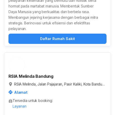
pelayanan kesehatan yang bermutu dan holistik serta
hormat pada martabat manusia. Membentuk Sumber
Daya Manusia yang berkualitas dan berbela rasa.
Membangun jejaring kerjasama dengan berbagai mitra
strategis. Berinovasi untuk efisiensi dan efektifitas
pelayanan.
Daftar Rumah Sakit
RSIA Melinda Bandung
RSIA Melinda, Jalan Pajajaran, Pasir Kaliki, Kota Bandun
g, Jawa Barat, Indonesia
Alamat
Tersedia untuk booking:
Layanan