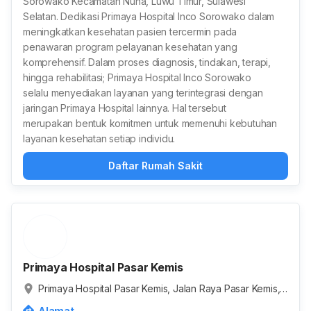
Sorowako Kecamatan Nuha, Luwu Timur, Sulawesi
Selatan. Dedikasi Primaya Hospital Inco Sorowako dalam
meningkatkan kesehatan pasien tercermin pada
penawaran program pelayanan kesehatan yang
komprehensif. Dalam proses diagnosis, tindakan, terapi,
hingga rehabilitasi; Primaya Hospital Inco Sorowako
selalu menyediakan layanan yang terintegrasi dengan
jaringan Primaya Hospital lainnya. Hal tersebut
merupakan bentuk komitmen untuk memenuhi kebutuhan
layanan kesehatan setiap individu.
Daftar Rumah Sakit
Primaya Hospital Pasar Kemis
Primaya Hospital Pasar Kemis, Jalan Raya Pasar Kemis,
RT.004/RW.002, Kuta Jaya, Kota Tangerang, Banten, In
Alamat