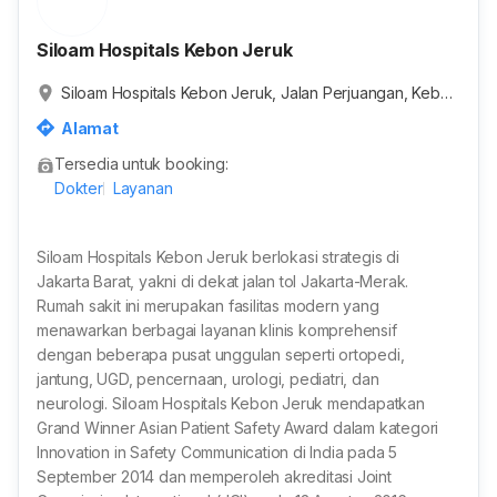
Siloam Hospitals Kebon Jeruk
Siloam Hospitals Kebon Jeruk, Jalan Perjuangan, Kebon
Jeruk, Jakarta, Daerah Khusus Ibukota Jakarta, Indones
Alamat
ia
Tersedia untuk booking:
Dokter
Layanan
Siloam Hospitals Kebon Jeruk berlokasi strategis di
Jakarta Barat, yakni di dekat jalan tol Jakarta-Merak.
Rumah sakit ini merupakan fasilitas modern yang
menawarkan berbagai layanan klinis komprehensif
dengan beberapa pusat unggulan seperti ortopedi,
jantung, UGD, pencernaan, urologi, pediatri, dan
neurologi. Siloam Hospitals Kebon Jeruk mendapatkan
Grand Winner Asian Patient Safety Award dalam kategori
Innovation in Safety Communication di India pada 5
September 2014 dan memperoleh akreditasi Joint