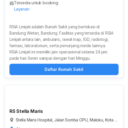
Tersedia untuk booking:
Layanan
RSIA Limijati adalah Rumah Sakit yang berlokasi di
Bandung Wetan, Bandung. Fasilitas yang tersedia di RSIA
Limijati antara lain, ambulans, rawat inap, IGD, radiologi,
farmasi, laboratorium, serta penunjang medis lainnya.
RSIA Limijati ini memiliki jam operasional selama 24 jam
pada hari Senin sampai dengan hari Minggu.
Daftar Rumah Sakit
RS Stella Maris
Stella Maris Hospital, Jalan Somba OPU, Maloku, Kota M
akassar, Sulawesi Selatan, Indonesia