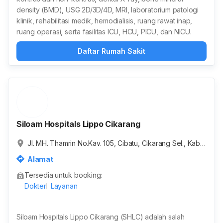
density (BMD), USG 2D/3D/4D, MRI, laboratorium patologi
klinik, rehabilitasi medik, hemodialisis, ruang rawat inap,
ruang operasi, serta fasilitas ICU, HCU, PICU, dan NICU.
Daftar Rumah Sakit
Siloam Hospitals Lippo Cikarang
Jl. MH. Thamrin No.Kav. 105, Cibatu, Cikarang Sel., Kabu
paten Bekasi, Jawa Barat 17530
Alamat
Tersedia untuk booking:
Dokter
Layanan
Siloam Hospitals Lippo Cikarang (SHLC) adalah salah