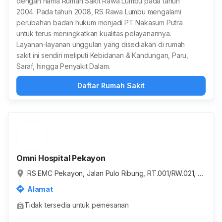
dengan nama Rumah Sakit Rawa Lumbu pada tahun
2004. Pada tahun 2008, RS Rawa Lumbu mengalami
perubahan badan hukum menjadi PT Nakasum Putra
untuk terus meningkatkan kualitas pelayanannya.
Layanan-layanan unggulan yang disediakan di rumah
sakit ini sendiri meliputi Kebidanan & Kandungan, Paru,
Saraf, hingga Penyakit Dalam.
Daftar Rumah Sakit
Omni Hospital Pekayon
RS EMC Pekayon, Jalan Pulo Ribung, RT.001/RW.021, P
ekayon Jaya, Kota Bekasi, Jawa Barat, Indonesia
Alamat
Tidak tersedia untuk pemesanan