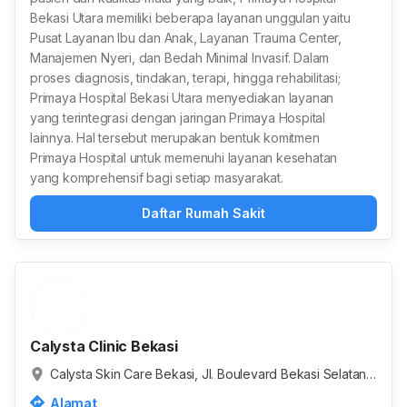
Bekasi Utara memiliki beberapa layanan unggulan yaitu
Pusat Layanan Ibu dan Anak, Layanan Trauma Center,
Manajemen Nyeri, dan Bedah Minimal Invasif. Dalam
proses diagnosis, tindakan, terapi, hingga rehabilitasi;
Primaya Hospital Bekasi Utara menyediakan layanan
yang terintegrasi dengan jaringan Primaya Hospital
lainnya. Hal tersebut merupakan bentuk komitmen
Primaya Hospital untuk memenuhi layanan kesehatan
yang komprehensif bagi setiap masyarakat.
Daftar Rumah Sakit
Calysta Clinic Bekasi
Calysta Skin Care Bekasi, Jl. Boulevard Bekasi Selatan,
RT.004/RW.011, Marga Mulya, Kota Bekasi, Jawa Barat, I
Alamat