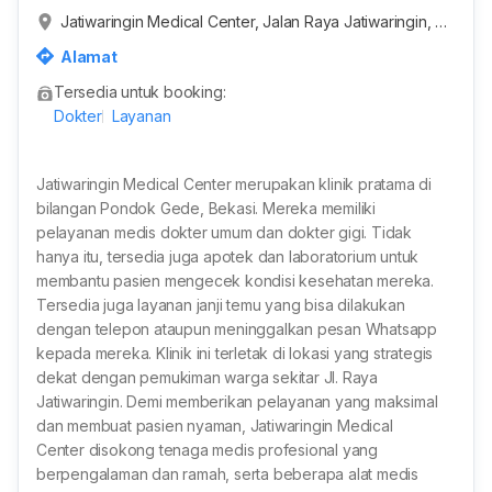
Jatiwaringin Medical Center, Jalan Raya Jatiwaringin, R
T.007/RW.009, Jaticempaka, Kota Bekasi, Jawa Barat, I
Alamat
ndonesia
Tersedia untuk booking:
Dokter
Layanan
Jatiwaringin Medical Center merupakan klinik pratama di
bilangan Pondok Gede, Bekasi. Mereka memiliki
pelayanan medis dokter umum dan dokter gigi. Tidak
hanya itu, tersedia juga apotek dan laboratorium untuk
membantu pasien mengecek kondisi kesehatan mereka.
Tersedia juga layanan janji temu yang bisa dilakukan
dengan telepon ataupun meninggalkan pesan Whatsapp
kepada mereka. Klinik ini terletak di lokasi yang strategis
dekat dengan pemukiman warga sekitar Jl. Raya
Jatiwaringin. Demi memberikan pelayanan yang maksimal
dan membuat pasien nyaman, Jatiwaringin Medical
Center disokong tenaga medis profesional yang
berpengalaman dan ramah, serta beberapa alat medis