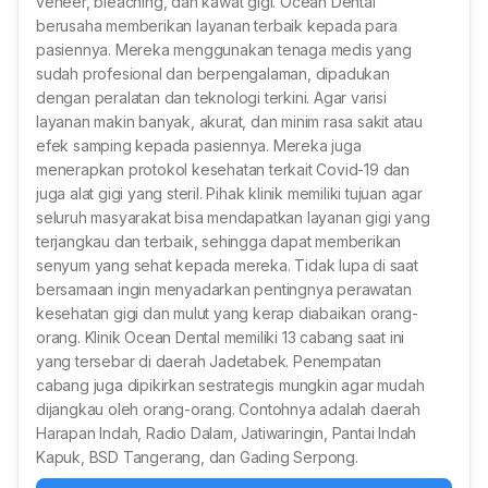
veneer, bleaching, dan kawat gigi. Ocean Dental
berusaha memberikan layanan terbaik kepada para
pasiennya. Mereka menggunakan tenaga medis yang
sudah profesional dan berpengalaman, dipadukan
dengan peralatan dan teknologi terkini. Agar varisi
layanan makin banyak, akurat, dan minim rasa sakit atau
efek samping kepada pasiennya. Mereka juga
menerapkan protokol kesehatan terkait Covid-19 dan
juga alat gigi yang steril. Pihak klinik memiliki tujuan agar
seluruh masyarakat bisa mendapatkan layanan gigi yang
terjangkau dan terbaik, sehingga dapat memberikan
senyum yang sehat kepada mereka. Tidak lupa di saat
bersamaan ingin menyadarkan pentingnya perawatan
kesehatan gigi dan mulut yang kerap diabaikan orang-
orang. Klinik Ocean Dental memiliki 13 cabang saat ini
yang tersebar di daerah Jadetabek. Penempatan
cabang juga dipikirkan sestrategis mungkin agar mudah
dijangkau oleh orang-orang. Contohnya adalah daerah
Harapan Indah, Radio Dalam, Jatiwaringin, Pantai Indah
Kapuk, BSD Tangerang, dan Gading Serpong.