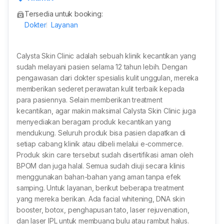
ndonesia
Tersedia untuk booking:
Dokter
Layanan
Calysta Skin Clinic adalah sebuah klinik kecantikan yang
sudah melayani pasien selama 12 tahun lebih. Dengan
pengawasan dari dokter spesialis kulit unggulan, mereka
memberikan sederet perawatan kulit terbaik kepada
para pasiennya. Selain memberikan treatment
kecantikan, agar makin maksimal Calysta Skin Clinic juga
menyediakan beragam produk kecantikan yang
mendukung. Seluruh produk bisa pasien dapatkan di
setiap cabang klinik atau dibeli melalui e-commerce.
Produk skin care tersebut sudah disertifikasi aman oleh
BPOM dan juga halal. Semua sudah diuji secara klinis
menggunakan bahan-bahan yang aman tanpa efek
samping. Untuk layanan, berikut beberapa treatment
yang mereka berikan. Ada facial whitening, DNA skin
booster, botox, penghapusan tato, laser rejuvenation,
dan laser IPL untuk membuang bulu atau rambut halus.