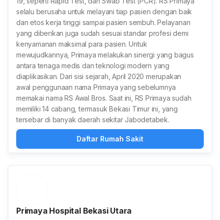
19, seperti Rapid Test, dan Swab Test (PCR). RS Primaya
selalu berusaha untuk melayani tiap pasien dengan baik
dan etos kerja tinggi sampai pasien sembuh. Pelayanan
yang diberikan juga sudah sesuai standar profesi demi
kenyamanan maksimal para pasien. Untuk
mewujudkannya, Primaya melakukan sinergi yang bagus
antara tenaga medis dan teknologi modern yang
diaplikasikan. Dari sisi sejarah, April 2020 merupakan
awal penggunaan nama Primaya yang sebelumnya
memakai nama RS Awal Bros. Saat ini, RS Primaya sudah
memiliki 14 cabang, termasuk Bekasi Timur ini, yang
tersebar di banyak daerah sekitar Jabodetabek.
Daftar Rumah Sakit
Primaya Hospital Bekasi Utara