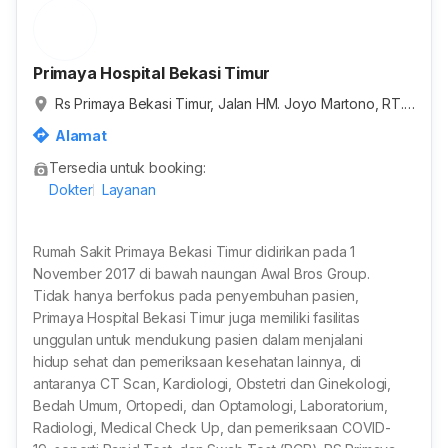
Primaya Hospital Bekasi Timur
Rs Primaya Bekasi Timur, Jalan HM. Joyo Martono, RT.0
03/RW.021, Margahayu, Kota Bekasi, Jawa Barat, Indon
Alamat
esia
Tersedia untuk booking:
Dokter
Layanan
Rumah Sakit Primaya Bekasi Timur didirikan pada 1
November 2017 di bawah naungan Awal Bros Group.
Tidak hanya berfokus pada penyembuhan pasien,
Primaya Hospital Bekasi Timur juga memiliki fasilitas
unggulan untuk mendukung pasien dalam menjalani
hidup sehat dan pemeriksaan kesehatan lainnya, di
antaranya CT Scan, Kardiologi, Obstetri dan Ginekologi,
Bedah Umum, Ortopedi, dan Optamologi, Laboratorium,
Radiologi, Medical Check Up, dan pemeriksaan COVID-