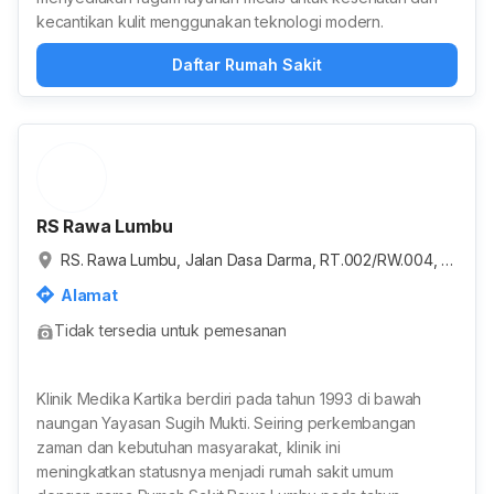
kecantikan kulit menggunakan teknologi modern.
Daftar Rumah Sakit
RS Rawa Lumbu
RS. Rawa Lumbu, Jalan Dasa Darma, RT.002/RW.004, B
ojong Rawalumbu, Kota Bekasi, Jawa Barat, Indonesia
Alamat
Tidak tersedia untuk pemesanan
Klinik Medika Kartika berdiri pada tahun 1993 di bawah
naungan Yayasan Sugih Mukti. Seiring perkembangan
zaman dan kebutuhan masyarakat, klinik ini
meningkatkan statusnya menjadi rumah sakit umum