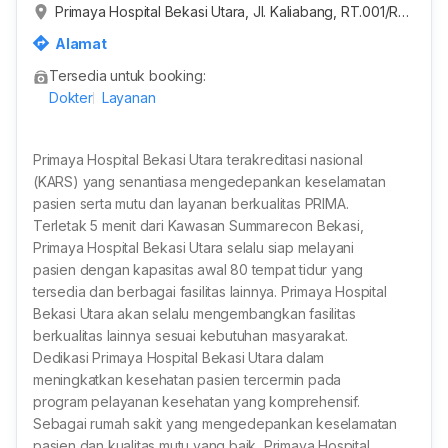
Primaya Hospital Bekasi Utara, Jl. Kaliabang, RT.001/RW.
033, Teluk Pucung, Kota Bekasi, Jawa Barat, Indonesia
Alamat
Tersedia untuk booking:
Dokter
Layanan
Primaya Hospital Bekasi Utara terakreditasi nasional
(KARS) yang senantiasa mengedepankan keselamatan
pasien serta mutu dan layanan berkualitas PRIMA.
Terletak 5 menit dari Kawasan Summarecon Bekasi,
Primaya Hospital Bekasi Utara selalu siap melayani
pasien dengan kapasitas awal 80 tempat tidur yang
tersedia dan berbagai fasilitas lainnya. Primaya Hospital
Bekasi Utara akan selalu mengembangkan fasilitas
berkualitas lainnya sesuai kebutuhan masyarakat.
Dedikasi Primaya Hospital Bekasi Utara dalam
meningkatkan kesehatan pasien tercermin pada
program pelayanan kesehatan yang komprehensif.
Sebagai rumah sakit yang mengedepankan keselamatan
pasien dan kualitas mutu yang baik, Primaya Hospital