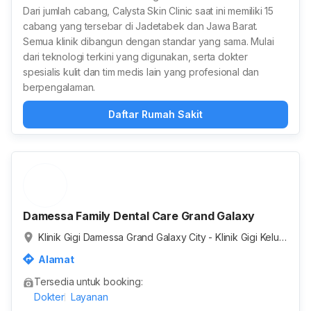
Dari jumlah cabang, Calysta Skin Clinic saat ini memiliki 15
cabang yang tersebar di Jadetabek dan Jawa Barat.
Semua klinik dibangun dengan standar yang sama. Mulai
dari teknologi terkini yang digunakan, serta dokter
spesialis kulit dan tim medis lain yang profesional dan
berpengalaman.
Daftar Rumah Sakit
Damessa Family Dental Care Grand Galaxy
Klinik Gigi Damessa Grand Galaxy City - Klinik Gigi Keluar
ga dengan Dokter Spesialis, Ruko RGA, Jaka Setia, Kot
Alamat
a Bekasi, Jawa Barat, Indonesia
Tersedia untuk booking:
Dokter
Layanan