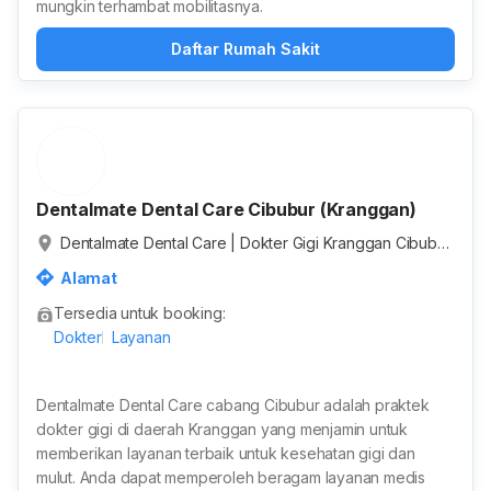
mungkin terhambat mobilitasnya.
Daftar Rumah Sakit
Dentalmate Dental Care Cibubur (Kranggan)
Dentalmate Dental Care | Dokter Gigi Kranggan Cibubur,
Jalan Raya Kranggan, RT.011/RW.015, Jatisampurna, Kot
Alamat
a Bekasi, Jawa Barat, Indonesia
Tersedia untuk booking:
Dokter
Layanan
Dentalmate Dental Care cabang Cibubur adalah praktek
dokter gigi di daerah Kranggan yang menjamin untuk
memberikan layanan terbaik untuk kesehatan gigi dan
mulut. Anda dapat memperoleh beragam layanan medis