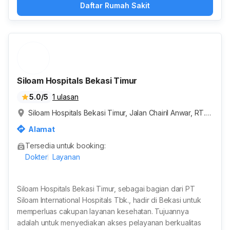
Daftar Rumah Sakit
Siloam Hospitals Bekasi Timur
5.0/5
1 ulasan
Siloam Hospitals Bekasi Timur, Jalan Chairil Anwar, RT.0
04/RW.009, Margahayu, Kota Bekasi, Jawa Barat, Indon
Alamat
esia
Tersedia untuk booking:
Dokter
Layanan
Siloam Hospitals Bekasi Timur, sebagai bagian dari PT
Siloam International Hospitals Tbk., hadir di Bekasi untuk
memperluas cakupan layanan kesehatan. Tujuannya
adalah untuk menyediakan akses pelayanan berkualitas