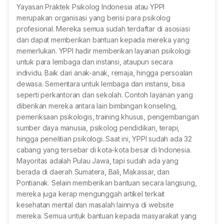
Yayasan Praktek Psikolog Indonesia atau YPPI
merupakan organisasi yang berisi para psikolog
profesional. Mereka semua sudah terdaftar di asosiasi
dan dapat memberikan bantuan kepada mereka yang
memerlukan. YPPI hadir memberikan layanan psikologi
untuk para lembaga dan instansi, ataupun secara
individu. Baik dari anak-anak, remaja, hingga persoalan
dewasa. Sementara untuk lembaga dan instansi, bisa
seperti perkantoran dan sekolah. Contoh layanan yang
diberikan mereka antara lain bimbingan konseling,
pemeriksaan psikologis, training khusus, pengembangan
sumber daya manusia, psikolog pendidikan, terapi,
hingga penelitian psikologi. Saat ini, YPPI sudah ada 32
cabang yang tersebar di kota-kota besar di Indonesia.
Mayoritas adalah Pulau Jawa, tapi sudah ada yang
berada di daerah Sumatera, Bali, Makassar, dan
Pontianak. Selain memberikan bantuan secara langsung,
mereka juga kerap mengunggah artikel terkait
kesehatan mental dan masalah lainnya di website
mereka. Semua untuk bantuan kepada masyarakat yang