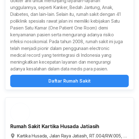
dokter ahli untuk menunjang layanan-layanan
unggulannya, seperti Kanker, Bedah Jantung, Anak,
Diabetes, dan lain-lain. Selain itu, rumah sakit dengan 41
poliklinik spesialis rawat jalan ini memiliki kebijakan Satu
Pasien Satu Kamar (One Patient One Room) demi
kenyamanan pasien serta mengurangi adanya risiko
infeksi nosokomial. Pada tahun 2008, rumah sakit ini juga
telah menjadi pionir dalam penggunaan electronic
medical record yang terintegrasi di Indonesia yang
meningkatkan kecepatan layanan dan mengurangi
adanya kesalahan dalam data medis para pasien.
Daftar Rumah Sakit
Rumah Sakit Kartika Husada Jatiasih
Kartika Husada, Jalan Raya Jatiasih, RT.004/RW.005, Ja