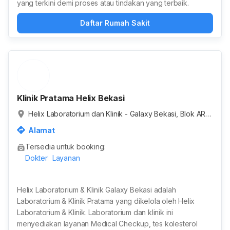
yang terkini demi proses atau tindakan yang terbaik.
Daftar Rumah Sakit
Klinik Pratama Helix Bekasi
Helix Laboratorium dan Klinik - Galaxy Bekasi, Blok AR
2, RT.005/RW.019, Jaka Setia, Bekasi Selatan, Kota Bek
Alamat
asi, Jawa Barat, Indonesia
Tersedia untuk booking:
Dokter
Layanan
Helix Laboratorium & Klinik Galaxy Bekasi adalah
Laboratorium & Klinik Pratama yang dikelola oleh Helix
Laboratorium & Klinik. Laboratorium dan klinik ini
menyediakan layanan Medical Checkup, tes kolesterol