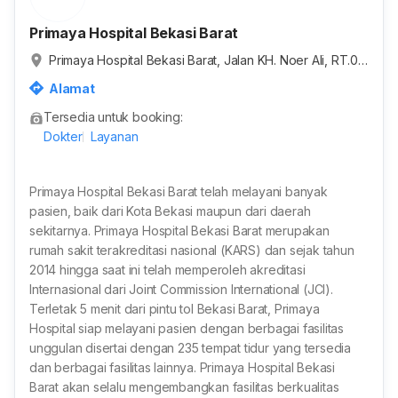
Primaya Hospital Bekasi Barat
Primaya Hospital Bekasi Barat, Jalan KH. Noer Ali, RT.00
1/RW.009, Kayuringin Jaya, Kota Bekasi, Jawa Barat, Ind
Alamat
onesia
Tersedia untuk booking:
Dokter
Layanan
Primaya Hospital Bekasi Barat telah melayani banyak
pasien, baik dari Kota Bekasi maupun dari daerah
sekitarnya. Primaya Hospital Bekasi Barat merupakan
rumah sakit terakreditasi nasional (KARS) dan sejak tahun
2014 hingga saat ini telah memperoleh akreditasi
Internasional dari Joint Commission International (JCI).
Terletak 5 menit dari pintu tol Bekasi Barat, Primaya
Hospital siap melayani pasien dengan berbagai fasilitas
unggulan disertai dengan 235 tempat tidur yang tersedia
dan berbagai fasilitas lainnya. Primaya Hospital Bekasi
Barat akan selalu mengembangkan fasilitas berkualitas