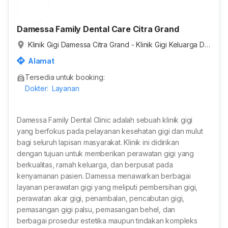
Damessa Family Dental Care Citra Grand
Klinik Gigi Damessa Citra Grand - Klinik Gigi Keluarga De
ngan Dokter Spesialis, RT.005/RW.011, Jatikarya, Kota B
Alamat
ekasi, Jawa Barat, Indonesia
Tersedia untuk booking:
Dokter
Layanan
Damessa Family Dental Clinic adalah sebuah klinik gigi
yang berfokus pada pelayanan kesehatan gigi dan mulut
bagi seluruh lapisan masyarakat. Klinik ini didirikan
dengan tujuan untuk memberikan perawatan gigi yang
berkualitas, ramah keluarga, dan berpusat pada
kenyamanan pasien. Damessa menawarkan berbagai
layanan perawatan gigi yang meliputi pembersihan gigi,
perawatan akar gigi, penambalan, pencabutan gigi,
pemasangan gigi palsu, pemasangan behel, dan
berbagai prosedur estetika maupun tindakan kompleks