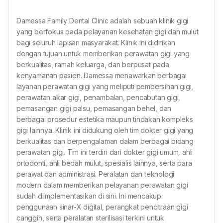
Damessa Family Dental Clinic adalah sebuah klinik gigi
yang berfokus pada pelayanan kesehatan gigi dan mulut
bagi seluruh lapisan masyarakat. Klinik ini didirikan
dengan tujuan untuk memberikan perawatan gigi yang
berkualitas, ramah keluarga, dan berpusat pada
kenyamanan pasien. Damessa menawarkan berbagai
layanan perawatan gigi yang meliputi pembersihan gigi,
perawatan akar gigi, penambalan, pencabutan gigi,
pemasangan gigi palsu, pemasangan behel, dan
berbagai prosedur estetika maupun tindakan kompleks
gigi lainnya. Klinik ini didukung oleh tim dokter gigi yang
berkualitas dan berpengalaman dalam berbagai bidang
perawatan gigi. Tim ini terdiri dari dokter gigi umum, ahli
ortodonti, ahli bedah mulut, spesialis lainnya, serta para
perawat dan administrasi. Peralatan dan teknologi
modern dalam memberikan pelayanan perawatan gigi
sudah diimplementasikan di sini. Ini mencakup
penggunaan sinar-X digital, perangkat pencitraan gigi
canggih, serta peralatan sterilisasi terkini untuk