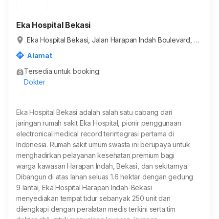
Eka Hospital Bekasi
Eka Hospital Bekasi, Jalan Harapan Indah Boulevard, R
T.10/RW.8, Pusaka Rakyat, Kota Bekasi, Jawa Barat, Ind
Alamat
onesia
Tersedia untuk booking:
Dokter
Eka Hospital Bekasi adalah salah satu cabang dari
jaringan rumah sakit Eka Hospital, pionir penggunaan
electronical medical record terintegrasi pertama di
Indonesia. Rumah sakit umum swasta ini berupaya untuk
menghadirkan pelayanan kesehatan premium bagi
warga kawasan Harapan Indah, Bekasi, dan sekitarnya.
Dibangun di atas lahan seluas 1.6 hektar dengan gedung
9 lantai, Eka Hospital Harapan Indah-Bekasi
menyediakan tempat tidur sebanyak 250 unit dan
dilengkapi dengan peralatan medis terkini serta tim