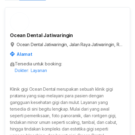
Ocean Dental Jatiwaringin
Ocean Dental Jatiwaringin, Jalan Raya Jatiwaringin, RT.
001/RW.006, Jaticempaka, Kota Bekasi, Jawa Barat, Ind
Alamat
onesia
Tersedia untuk booking:
Dokter
Layanan
Klinik gigi Ocean Dental merupakan sebuah klinik gigi
pratama yang siap melayani para pasien dengan
gangguan kesehatan gigi dan mulut. Layanan yang
tersedia di sini begitu lengkap. Mulai dari yang awal
seperti pemeriksaan, foto panoramik, dan rontgen gigi,
tindakan minor umum seperti scaling, tambal, dan cabut,
hingga tindakan kompleks dan estetika gigi seperti