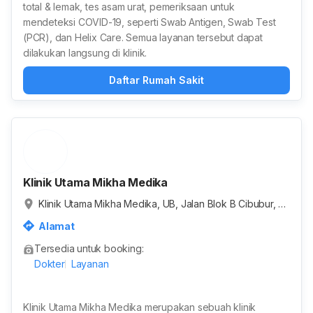
total & lemak, tes asam urat, pemeriksaan untuk
mendeteksi COVID-19, seperti Swab Antigen, Swab Test
(PCR), dan Helix Care. Semua layanan tersebut dapat
dilakukan langsung di klinik.
Daftar Rumah Sakit
Klinik Utama Mikha Medika
Klinik Utama Mikha Medika, UB, Jalan Blok B Cibubur, Ja
tikarya, Kota Bekasi, Jawa Barat, Indonesia
Alamat
Tersedia untuk booking:
Dokter
Layanan
Klinik Utama Mikha Medika merupakan sebuah klinik