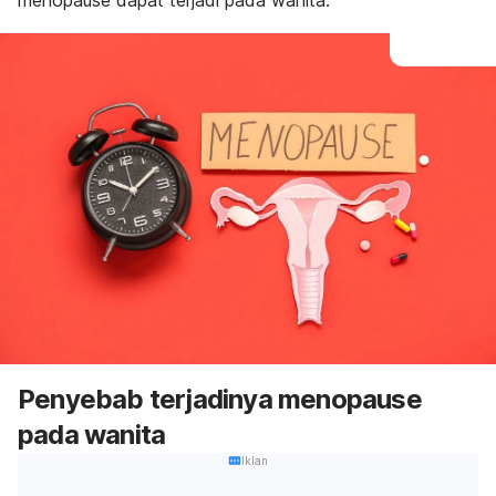
menopause dapat terjadi pada wanita.
Penyebab terjadinya menopause
pada wanita
Iklan