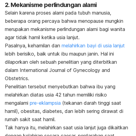
2. Mekanisme perlindungan alami
Selain karena proses alami pada tubuh manusia,
beberapa orang percaya bahwa menopause mungkin
merupakan mekanisme perlindungan alami bagi wanita
agar tidak hamil ketika usia lanjut.
Pasalnya, kehamilan dan
melahirkan bayi di usia lanjut
lebih berisiko, baik untuk ibu maupun janin. Hal ini
dilaporkan oleh sebuah penelitian yang diterbitkan
dalam
International Journal of Gynecology and
Obstetrics
.
Penelitian tersebut menyebutkan bahwa ibu yang
melahirkan diatas usia 42 tahun memiliki risiko
mengalami
pre-eklampsia
(tekanan darah tinggi saat
hamil), obesitas, diabetes, dan lebih sering dirawat di
rumah sakit saat hamil.
Tak hanya itu, melahirkan saat usia lanjut juga dikaitkan
dengan kelahiran secara caesar, perdarahan saat