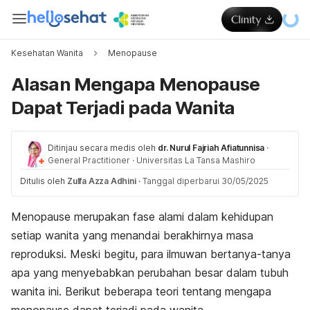
Kesehatan Wanita
Menopause
Alasan Mengapa Menopause
Dapat Terjadi pada Wanita
Ditinjau secara medis oleh
dr. Nurul Fajriah Afiatunnisa
·
General Practitioner
·
Universitas La Tansa Mashiro
Ditulis oleh
Zulfa Azza Adhini
·
Tanggal diperbarui 30/05/2025
Menopause merupakan fase alami dalam kehidupan
setiap wanita yang menandai berakhirnya masa
reproduksi. Meski begitu, para ilmuwan bertanya-tanya
apa yang menyebabkan perubahan besar dalam tubuh
wanita ini. Berikut beberapa teori tentang mengapa