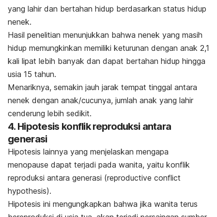
yang lahir dan bertahan hidup berdasarkan status hidup
nenek.
Hasil penelitian menunjukkan bahwa nenek yang masih
hidup memungkinkan memiliki keturunan dengan anak 2,1
kali lipat lebih banyak dan dapat bertahan hidup hingga
usia 15 tahun.
Menariknya, semakin jauh jarak tempat tinggal antara
nenek dengan anak/cucunya, jumlah anak yang lahir
cenderung lebih sedikit.
4. Hipotesis konflik reproduksi antara
generasi
Hipotesis lainnya yang menjelaskan mengapa
menopause dapat terjadi pada wanita, yaitu konflik
reproduksi antara generasi (
reproductive conflict
hypothesis
).
Hipotesis ini mengungkapkan bahwa jika wanita terus
bereproduksi di usia tua, akan terjadi persaingan sumber