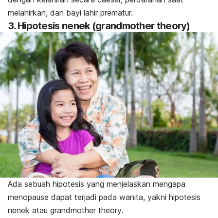
melahirkan, dan bayi lahir prematur.
3. Hipotesis nenek (g
randmother theory
)
Ada sebuah hipotesis yang menjelaskan mengapa
menopause dapat terjadi pada wanita, yakni hipotesis
nenek atau
grandmother theory
.