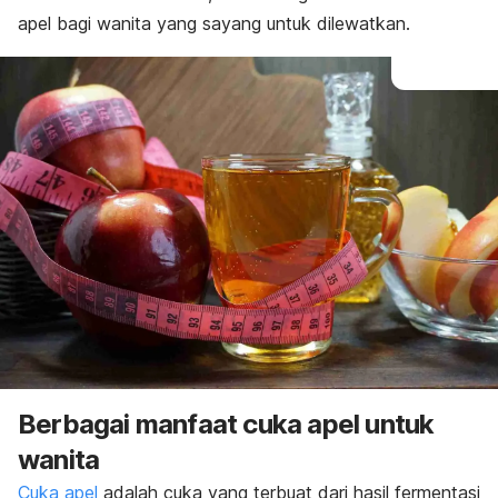
apel bagi wanita yang sayang untuk dilewatkan.
Berbagai manfaat cuka apel untuk
wanita
Cuka apel
adalah cuka yang terbuat dari hasil fermentasi