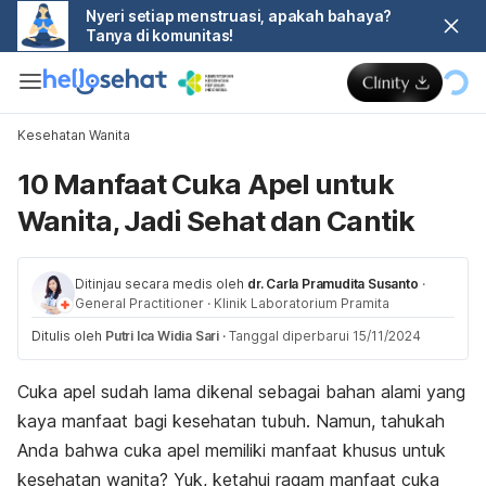
Nyeri setiap menstruasi, apakah bahaya?
Tanya di komunitas!
Kesehatan Wanita
10 Manfaat Cuka Apel untuk
Wanita, Jadi Sehat dan Cantik
Ditinjau secara medis oleh
dr. Carla Pramudita Susanto
·
General Practitioner
·
Klinik Laboratorium Pramita
Ditulis oleh
Putri Ica Widia Sari
·
Tanggal diperbarui 15/11/2024
Cuka apel sudah lama dikenal sebagai bahan alami yang
kaya manfaat bagi kesehatan tubuh. Namun, tahukah
Anda bahwa cuka apel memiliki manfaat khusus untuk
kesehatan wanita? Yuk, ketahui ragam manfaat cuka