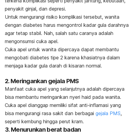
terkena komplikasi seperti penyakit jantung, kebutaan,
penyakit ginjal, dan depresi.
Untuk mengurangi risiko komplikasi tersebut, wanita
dengan diabetes harus
mengontrol kadar gula darahnya
agar tetap stabil
.
Nah, salah satu caranya adalah
mengonsumsi cuka apel.
Cuka apel untuk wanita dipercaya dapat membantu
mengobati diabetes tipe 2 karena khasiatnya dalam
menjaga kadar gula darah di kisaran normal.
2. Meringankan gejala PMS
Manfaat cuka apel yang selanjutnya adalah dipercaya
bisa membantu meringankan nyeri haid pada wanita.
Cuka apel dianggap memiliki sifat anti-inflamasi yang
bisa mengurangi rasa sakit dan berbagai
gejala PMS
,
seperti kembung hingga perut kram.
3. Menurunkan berat badan