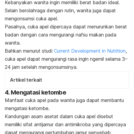
Kebanyakan wanita ingin memiliki
berat badan ideal
.
Selain berolahraga dengan rutin, wanita juga dapat
mengonsumsi cuka apel.
Pasalnya, cuka apel dipercaya dapat
menurunkan berat
badan
dengan cara mengurangi nafsu makan pada
wanita.
Bahkan menurut studi
Current Development in Nutrition
,
cuka apel dapat mengurangi rasa ingin
ngemil
selama 3–
24 jam setelah mengonsumsinya.
Artikel terkait
4. Mengatasi ketombe
Manfaat cuka apel pada wanita juga dapat membantu
mengatasi ketombe.
Kandungan
asam asetat
dalam cuka apel disebut
memiliki sifat antijamur dan antimikroba yang dipercaya
dapat mengurangi pertumbuhan jamur penyebab