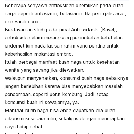
Beberapa senyawa antioksidan ditemukan pada buah
naga, seperti antosianin, betasianin, likopen,
gallic acid
,
dan
vanillic acid
.
Berdasarkan studi pada jurnal
Antioxidants (Basel),
a
ntioksidan alami merangsang peningkatan ketebalan
endometrium pada lapisan rahim yang penting untuk
keberhasilan implantasi embrio.
Itulah berbagai manfaat buah naga untuk kesehatan
wanita yang sayang jika dilewatkan.
Walaupun menyehatkan, konsumsi buah naga sebaiknya
jangan berlebihan karena bisa menyebabkan masalah
pencernaan, seperti perut kembung. Jadi, tetap
konsumsi buah ini sewajarnya, ya.
Manfaat buah naga bisa Anda dapatkan bila buah
dikonsumsi secara rutin, sekaligus dengan menerapkan
gaya hidup sehat.