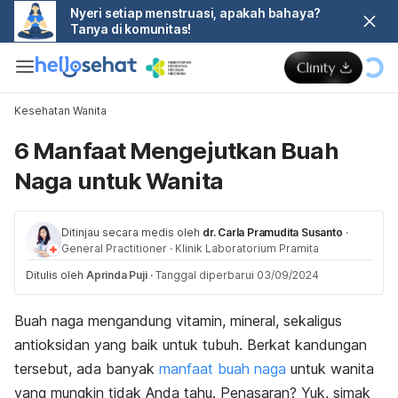
Nyeri setiap menstruasi, apakah bahaya?
Tanya di komunitas!
Kesehatan Wanita
6 Manfaat Mengejutkan Buah
Naga untuk Wanita
Ditinjau secara medis oleh
dr. Carla Pramudita Susanto
·
General Practitioner
·
Klinik Laboratorium Pramita
Ditulis oleh
Aprinda Puji
·
Tanggal diperbarui 03/09/2024
Buah naga mengandung vitamin, mineral, sekaligus
antioksidan yang baik untuk tubuh. Berkat kandungan
tersebut, ada banyak
manfaat buah naga
untuk wanita
yang mungkin tidak Anda tahu. Penasaran? Yuk, simak