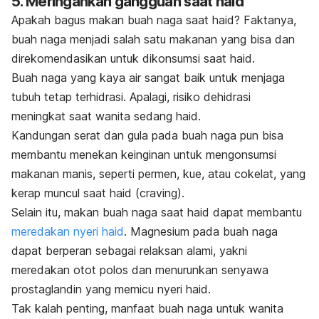
5. Meringankan gangguan saat haid
Apakah bagus makan buah naga saat haid? Faktanya,
buah naga menjadi salah satu makanan yang bisa dan
direkomendasikan untuk dikonsumsi saat haid.
Buah naga yang kaya air sangat baik untuk menjaga
tubuh tetap terhidrasi. Apalagi, risiko dehidrasi
meningkat saat wanita sedang haid.
Kandungan serat dan gula pada buah naga pun bisa
membantu menekan keinginan untuk mengonsumsi
makanan manis, seperti permen, kue, atau cokelat, yang
kerap muncul saat haid (
craving
).
Selain itu, makan buah naga saat haid dapat membantu
meredakan nyeri haid
. Magnesium pada buah naga
dapat berperan sebagai relaksan alami, yakni
meredakan otot polos dan menurunkan senyawa
prostaglandin yang memicu nyeri haid.
Tak kalah penting, manfaat buah naga untuk wanita