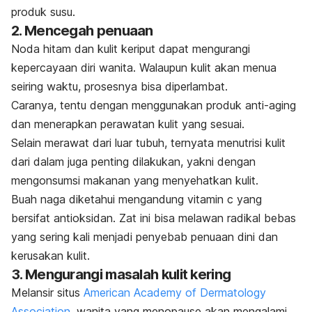
produk susu.
2. Mencegah penuaan
Noda hitam dan kulit keriput dapat mengurangi
kepercayaan diri wanita. Walaupun kulit akan menua
seiring waktu, prosesnya bisa diperlambat.
Caranya, tentu dengan menggunakan produk
anti-aging
dan menerapkan perawatan kulit yang sesuai.
Selain merawat dari luar tubuh, ternyata menutrisi kulit
dari dalam juga penting dilakukan, yakni dengan
mengonsumsi makanan yang menyehatkan kulit.
Buah naga diketahui mengandung vitamin c yang
bersifat antioksidan. Zat ini bisa melawan radikal bebas
yang sering kali menjadi penyebab penuaan dini dan
kerusakan kulit.
3. Mengurangi masalah kulit kering
Melansir situs
American Academy of Dermatology
Association,
wanita yang menopause akan mengalami