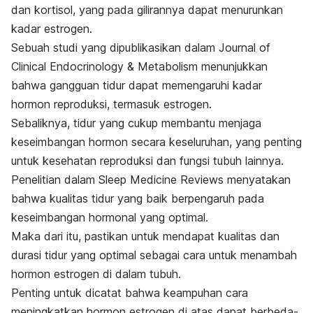
dan kortisol, yang pada gilirannya dapat menurunkan
kadar estrogen.
Sebuah studi yang dipublikasikan dalam
Journal of
Clinical Endocrinology & Metabolism
menunjukkan
bahwa gangguan tidur dapat memengaruhi kadar
hormon reproduksi, termasuk estrogen.
Sebaliknya, tidur yang cukup membantu menjaga
keseimbangan hormon secara keseluruhan, yang penting
untuk kesehatan reproduksi dan fungsi tubuh lainnya.
Penelitian dalam
Sleep Medicine Reviews
menyatakan
bahwa kualitas tidur yang baik berpengaruh pada
keseimbangan hormonal yang optimal.
Maka dari itu, pastikan untuk mendapat kualitas dan
durasi tidur yang optimal sebagai cara untuk menambah
hormon estrogen di dalam tubuh.
Penting untuk dicatat bahwa keampuhan cara
meningkatkan hormon estrogen di atas dapat berbeda-