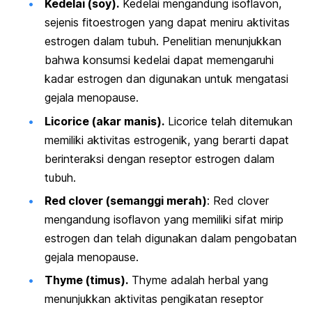
Kedelai (soy).
Kedelai mengandung isoflavon,
sejenis fitoestrogen yang dapat meniru aktivitas
estrogen dalam tubuh. Penelitian menunjukkan
bahwa konsumsi kedelai dapat memengaruhi
kadar estrogen dan digunakan untuk mengatasi
gejala menopause.
Licorice (akar manis).
Licorice telah ditemukan
memiliki aktivitas estrogenik, yang berarti dapat
berinteraksi dengan reseptor estrogen dalam
tubuh.
Red clover
(semanggi merah)
:
Red clover
mengandung isoflavon yang memiliki sifat mirip
estrogen dan telah digunakan dalam pengobatan
gejala menopause.
Thyme (timus).
Thyme adalah herbal yang
menunjukkan aktivitas pengikatan reseptor