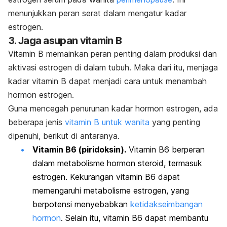
menunjukkan peran serat dalam mengatur kadar
estrogen.
3. Jaga asupan vitamin B
Vitamin B memainkan peran penting dalam produksi dan
aktivasi estrogen di dalam tubuh. Maka dari itu, menjaga
kadar vitamin B dapat menjadi
cara untuk menambah
hormon estrogen.
Guna mencegah penurunan kadar hormon estrogen, ada
beberapa jenis
vitamin B untuk wanita
yang penting
dipenuhi, berikut di antaranya.
Vitamin B6 (piridoksin).
Vitamin B6 berperan
dalam metabolisme hormon steroid, termasuk
estrogen. Kekurangan vitamin B6 dapat
memengaruhi metabolisme estrogen, yang
berpotensi menyebabkan
ketidakseimbangan
hormon
. Selain itu, vitamin B6 dapat membantu