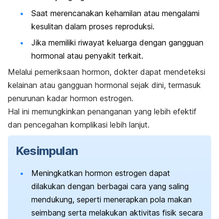
Saat merencanakan kehamilan atau mengalami
kesulitan dalam proses reproduksi.
Jika memiliki riwayat keluarga dengan gangguan
hormonal atau penyakit terkait.
Melalui pemeriksaan hormon, dokter dapat mendeteksi
kelainan atau gangguan hormonal sejak dini, termasuk
penurunan kadar hormon estrogen.
Hal ini memungkinkan penanganan yang lebih efektif
dan pencegahan komplikasi lebih lanjut.
Kesimpulan
Meningkatkan hormon estrogen dapat
dilakukan dengan berbagai cara yang saling
mendukung, seperti menerapkan pola makan
seimbang serta melakukan aktivitas fisik secara