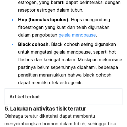
estrogen, yang berarti dapat berinteraksi dengan
reseptor estrogen dalam tubuh.
Hop (h
umulus lupulus)
.
Hops mengandung
fitoestrogen yang kuat dan telah digunakan
dalam pengobatan
gejala menopause
.
Black cohosh
.
Black cohosh
sering digunakan
untuk mengatasi gejala menopause, seperti
hot
flashes
dan keringat malam. Meskipun mekanisme
pastinya belum sepenuhnya dipahami, beberapa
penelitian menunjukkan bahwa
black cohosh
dapat memiliki efek estrogenik.
Artikel terkait
5. Lakukan aktivitas fisik teratur
Olahraga teratur diketahui dapat membantu
menyeimbangkan hormon dalam tubuh, sehingga bisa