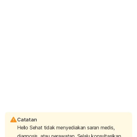
Catatan
Hello Sehat tidak menyediakan saran medis,
diagnosis, atau perawatan. Selalu konsultasikan