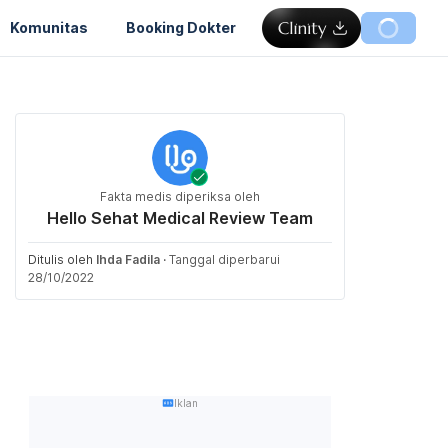
Komunitas
Booking Dokter
Fakta medis diperiksa oleh
Hello Sehat Medical Review Team
Ditulis oleh
Ihda Fadila
·
Tanggal diperbarui
28/10/2022
Iklan