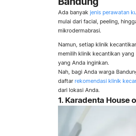
Bandung
Ada banyak
jenis perawatan kul
mulai dari
facial, peeling,
hingg
mikrodermabrasi.
Namun, setiap klinik kecantik
memilih klinik kecantikan yan
yang Anda inginkan.
Nah, bagi Anda warga Bandung 
daftar
rekomendasi klinik keca
dari lokasi Anda.
1. Karadenta House o