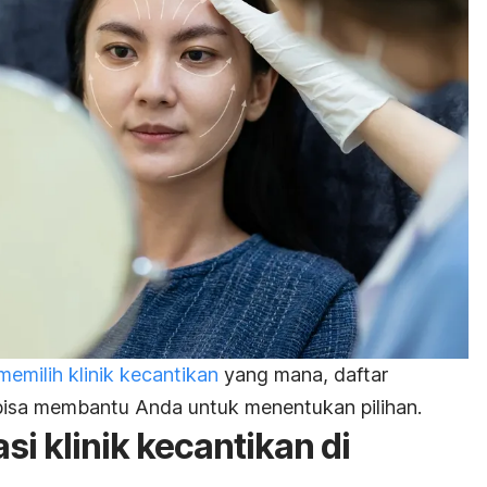
memilih klinik kecantikan
yang mana, daftar
bisa membantu Anda untuk menentukan pilihan.
i klinik kecantikan di