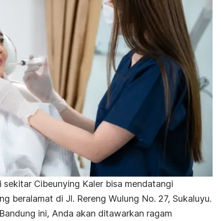
 sekitar Cibeunying Kaler bisa mendatangi
g beralamat di Jl. Rereng Wulung No. 27, Sukaluyu.
n Bandung ini, Anda akan ditawarkan ragam