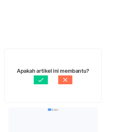
Apakah artikel ini membantu?
Iklan