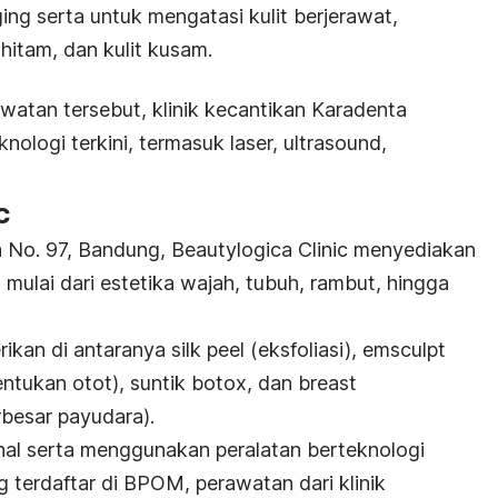
ging
serta untuk mengatasi kulit berjerawat,
 hitam, dan kulit kusam.
atan tersebut, klinik kecantikan Karadenta
ologi terkini, termasuk laser, ultrasound,
c
ta No. 97, Bandung, Beautylogica Clinic menyediakan
 mulai dari estetika wajah, tubuh, rambut, hingga
ikan di antaranya
silk peel
(eksfoliasi), emsculpt
tukan otot), suntik botox, dan
breast
besar payudara).
nal serta menggunakan peralatan berteknologi
 terdaftar di BPOM, perawatan dari klinik