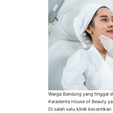
Warga Bandung yang tinggal di
Karadenta House of Beauty yan
Di salah satu klinik kecantika