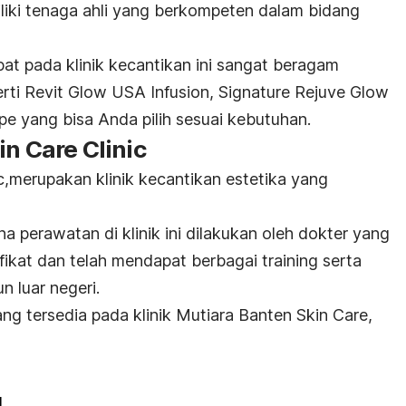
iliki tenaga ahli yang berkompeten dalam bidang
t pada klinik kecantikan ini sangat beragam
rti Revit Glow USA Infusion, Signature Rejuve Glow
pe yang bisa Anda pilih sesuai kebutuhan.
in Care Clinic
c,merupakan klinik kecantikan estetika yang
a perawatan di klinik ini dilakukan oleh dokter yang
fikat dan telah mendapat berbagai
training
serta
n luar negeri.
g tersedia pada klinik Mutiara Banten Skin Care,
l
,