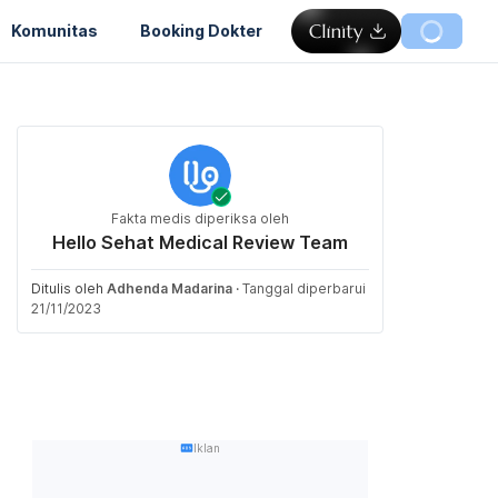
Komunitas
Booking Dokter
Fakta medis diperiksa oleh
Hello Sehat Medical Review Team
Ditulis oleh
Adhenda Madarina
·
Tanggal diperbarui
21/11/2023
Iklan