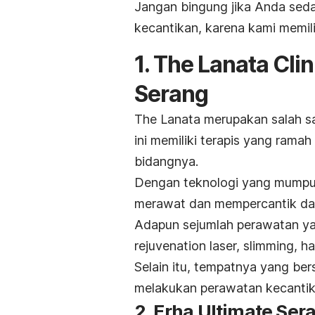
Jangan bingung jika Anda seda
kecantikan, karena kami memili
1. The Lanata Cli
Serang
The Lanata merupakan salah sat
ini memiliki terapis yang rama
bidangnya.
Dengan teknologi yang mumpun
merawat dan mempercantik dari
Adapun sejumlah perawatan yang
rejuvenation laser, slimming, h
Selain itu, tempatnya yang ber
melakukan perawatan kecantikan 
2. Erha Ultimate Ser