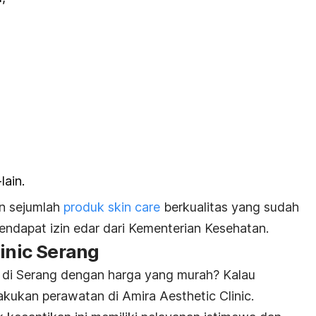
lain.
kan sejumlah
produk
skin care
berkualitas yang sudah
ndapat izin edar dari Kementerian Kesehatan.
linic Serang
us di Serang dengan harga yang murah? Kalau
kukan perawatan di Amira Aesthetic Clinic.