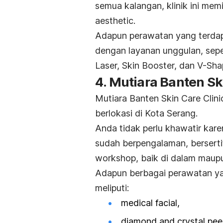
semua kalangan, klinik ini mem
aesthetic.
Adapun perawatan yang terdapa
dengan layanan unggulan, sepe
Laser, Skin Booster, dan V-Sha
4. Mutiara Banten Sk
Mutiara Banten Skin Care Clini
berlokasi di Kota Serang.
Anda tidak perlu khawatir karen
sudah berpengalaman, berserti
workshop
, baik di dalam maupu
Adapun berbagai perawatan yan
meliputi:
medical facial
,
diamond and crystal pee