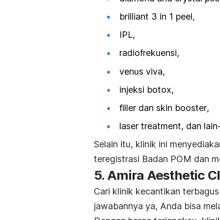
brilliant 3 in 1 peel
,
IPL,
radiofrekuensi,
venus viva,
injeksi botox,
filler
dan
skin booster
,
laser treatment
, dan lain-
Selain itu, klinik ini menyedia
teregistrasi Badan POM dan me
5. Amira Aesthetic C
Cari klinik kecantikan terbag
jawabannya ya, Anda bisa mela