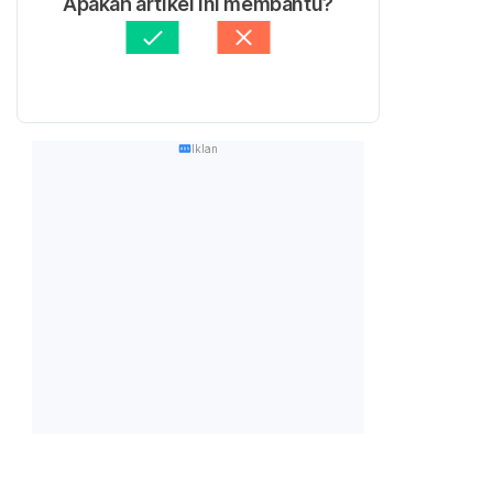
Apakah artikel ini membantu?
Iklan