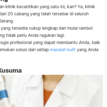
n klinik kecantikan yang satu ini, kan? Ya, klinik
dari 20 cabang yang telah tersebar di seluruh
Serang.
 yang tersedia cukup lengkap dari mulai rambut
ng tidak perlu Anda ragukan lagi.
logis profesional yang dapat membantu Anda, baik
mukan solusi dari setiap
masalah kulit
yang Anda
n Kusuma