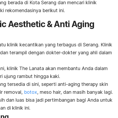
ng berada di Kota Serang dan mencari klinik
ki rekomendasinya berikut ini.
nic Aesthetic & Anti Aging
u klinik kecantikan yang terbagus di Serang. Klinik
h dan terampil dengan dokter-dokter yang ahli dalam
i, klinik The Lanata akan membantu Anda dalam
 ujung rambut hingga kaki.
 tersedia di sini, seperti
a
nti-aging therapy skin
air removal,
botox
, meso hair,
dan masih banyak lagi.
sih dan luas bisa jadi pertimbangan bagi Anda untuk
di klinik ini.
ang