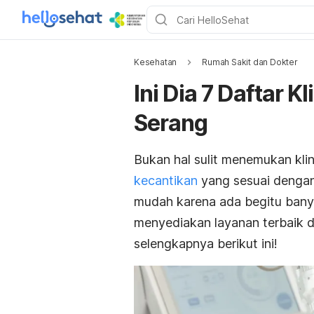
Kesehatan
Rumah Sakit dan Dokter
Ini Dia 7 Daftar K
Serang
Bukan hal sulit menemukan kli
kecantikan
yang sesuai dengan
mudah karena ada begitu banya
menyediakan layanan terbaik 
selengkapnya berikut ini!