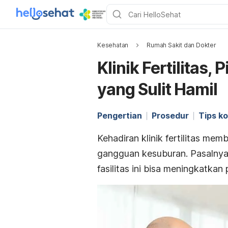
Kesehatan
Rumah Sakit dan Dokter
Klinik Fertilitas
yang Sulit Hamil
Pengertian
Prosedur
Tips ko
Kehadiran klinik fertilitas m
gangguan kesuburan. Pasalnya,
fasilitas ini bisa meningkatk