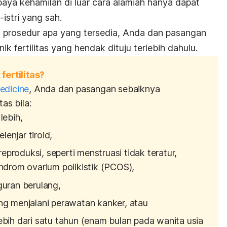
aya kehamilan di luar cara alamiah hanya dapat
istri yang sah.
 prosedur apa yang tersedia, Anda dan pasangan
k fertilitas yang hendak dituju terlebih dahulu.
fertilitas?
edicine
, Anda dan pasangan sebaiknya
as bila:
lebih,
enjar tiroid,
produksi, seperti menstruasi tidak teratur,
indrom ovarium polikistik (PCOS),
guran berulang,
ng menjalani perawatan kanker, atau
ebih dari satu tahun (enam bulan pada wanita usia