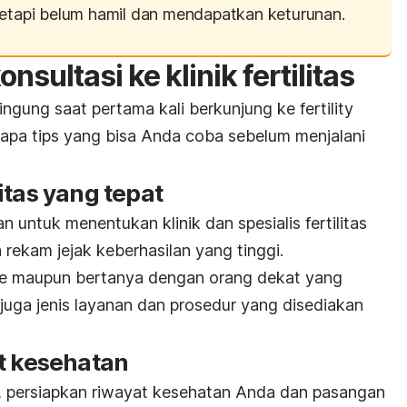
 tetapi belum hamil dan mendapatkan keturunan.
nsultasi ke klinik fertilitas
ngung saat pertama kali berkunjung ke
fertility
erapa tips yang bisa Anda coba sebelum menjalani
ilitas yang tepat
 untuk menentukan klinik dan spesialis fertilitas
 rekam jejak keberhasilan yang tinggi.
ne
maupun bertanya dengan orang dekat yang
juga jenis layanan dan prosedur yang disediakan
t kesehatan
, persiapkan riwayat kesehatan Anda dan pasangan