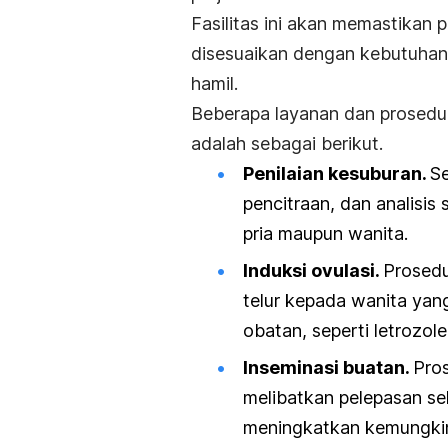
Fasilitas ini akan memastikan 
disesuaikan dengan kebutuhan
hamil.
Beberapa layanan dan prosed
adalah
sebagai berikut.
Penilaian kesuburan.
S
pencitraan, dan analisis
pria maupun wanita.
Induksi ovulasi.
Prosedu
telur kepada wanita yang
obatan, seperti
letrozol
Inseminasi buatan.
Pro
melibatkan pelepasan se
meningkatkan kemungki