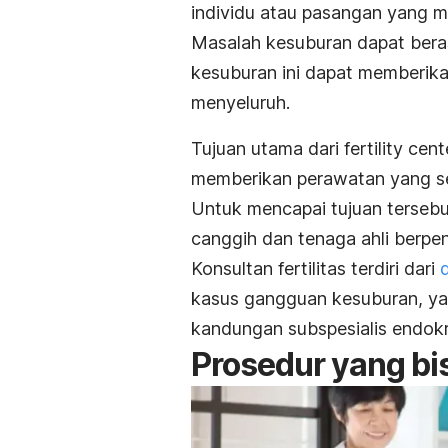
individu atau pasangan yang 
Masalah kesuburan dapat beras
kesuburan ini dapat memberik
menyeluruh.
Tujuan utama dari
fertility cen
memberikan perawatan yang se
Untuk mencapai tujuan tersebut,
canggih dan tenaga ahli berpe
Konsultan fertilitas terdiri dari
kasus gangguan kesuburan, yak
kandungan subspesialis endokri
Prosedur yang bisa