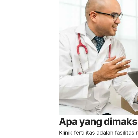
Apa yang dimaksud
Klinik fertilitas adalah fasilit