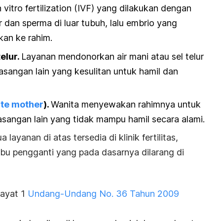
n vitro fertilization
(IVF) yang dilakukan dengan
 dan sperma di luar tubuh, lalu embrio yang
kan ke rahim.
elur.
Layanan mendonorkan air mani atau sel telur
angan lain yang kesulitan untuk hamil dan
te mother
).
Wanita menyewakan rahimnya untuk
sangan lain yang tidak mampu hamil secara alami.
layanan di atas tersedia di klinik fertilitas,
bu pengganti yang pada dasarnya dilarang di
 ayat 1
Undang-Undang No. 36 Tahun 2009