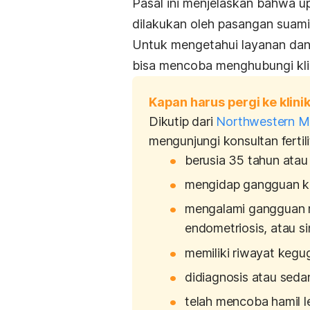
Pasal ini menjelaskan bahwa up
dilakukan oleh pasangan suami-
Untuk mengetahui layanan dan
bisa mencoba menghubungi klini
Kapan harus pergi ke klinik 
Dikutip dari
Northwestern M
mengunjungi konsultan fertilit
berusia 35 tahun atau 
mengidap gangguan kel
mengalami gangguan re
endometriosis, atau s
memiliki riwayat kegu
didiagnosis atau seda
telah mencoba hamil l