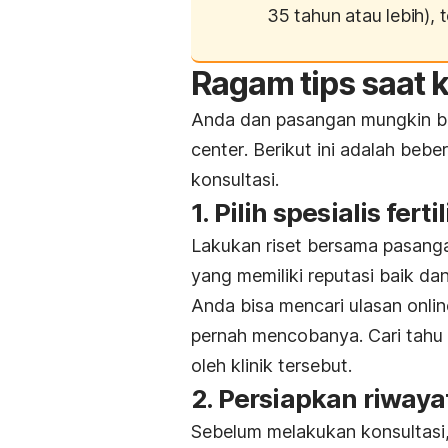
35 tahun atau lebih),
Ragam tips saat ko
Anda dan pasangan mungkin bi
center
. Berikut ini adalah beb
konsultasi.
1. Pilih spesialis fert
Lakukan riset bersama pasangan
yang memiliki reputasi baik dan
Anda bisa mencari ulasan
onli
pernah mencobanya. Cari tahu 
oleh klinik tersebut.
2. Persiapkan riwaya
Sebelum melakukan konsultasi