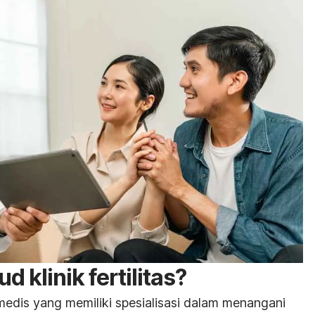
 klinik fertilitas?
as medis yang memiliki spesialisasi dalam menangani