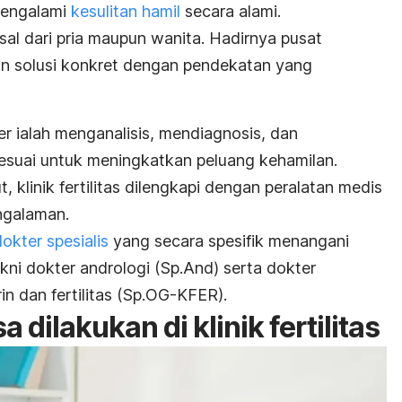
mengalami
kesulitan hamil
secara alami.
al dari pria maupun wanita. Hadirnya pusat
an solusi konkret dengan pendekatan yang
ter
ialah menganalisis, mendiagnosis, dan
suai untuk meningkatkan peluang kehamilan.
 klinik fertilitas dilengkapi dengan peralatan medis
ngalaman.
dokter spesialis
yang secara spesifik menangani
ni dokter andrologi (Sp.And) serta dokter
n dan fertilitas (Sp.OG-KFER).
 dilakukan di klinik fertilitas