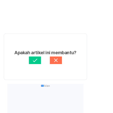
Apakah artikel ini membantu?
Iklan