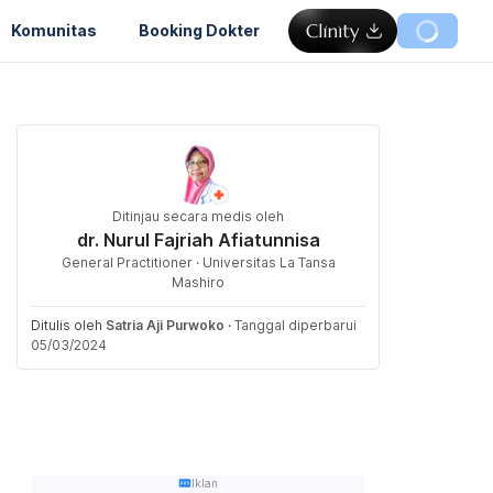
Komunitas
Booking Dokter
Ditinjau secara medis oleh
dr. Nurul Fajriah Afiatunnisa
General Practitioner · Universitas La Tansa
Mashiro
Ditulis oleh
Satria Aji Purwoko
·
Tanggal diperbarui
05/03/2024
Iklan