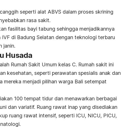
 canggih seperti alat ABVS dalam proses skrining
nyebabkan rasa sakit.
kan fasilitas bayi tabung sehingga menjadikannya
 IVF di Badung Selatan dengan teknologi terbaru
 janin.
du Husada
lah Rumah Sakit Umum kelas C. Rumah sakit ini
n kesehatan, seperti perawatan spesialis anak dan
ika mereka menjadi pilihan warga Bali setempat
diakan 100 tempat tidur dan menawarkan berbagai
uni dan variatif. Ruang rawat inap yang disediakan
kup ruang rawat intensif, seperti ICU, NICU, PICU,
natologi.