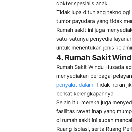
dokter spesialis anak.
Tidak lupa ditunjang teknologi
tumor payudara yang tidak me
Rumah sakit ini juga menyedia
satu-satunya penyedia layanan
untuk menentukan jenis kelamin
4. Rumah Sakit Win
Rumah Sakit Windu Husada ada
menyediakan berbagai pelayana
penyakit dalam
. Tidak heran j
berkat kelengkapannya.
Selain itu, mereka juga menye
fasilitas rawat inap yang mump
di rumah sakit ini sudah menca
Ruang Isolasi, serta Ruang Peri