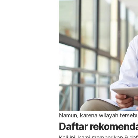
Namun, karena wilayah tersebu
Daftar rekomendas
Kali ini, kami memberikan 9 daf