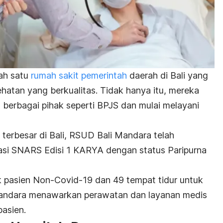
ah satu
rumah sakit pemerintah
daerah di Bali yang
hatan yang berkualitas. Tidak hanya itu, mereka
 berbagai pihak seperti BPJS dan mulai melayani
 terbesar di Bali, RSUD Bali Mandara telah
tasi SNARS Edisi 1 KARYA dengan status Paripurna
k pasien Non-Covid-19 dan 49 tempat tidur untuk
Mandara menawarkan perawatan dan layanan medis
pasien.