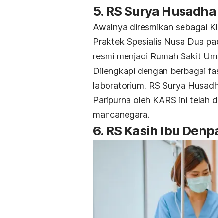
5. RS Surya Husadha
Awalnya diresmikan sebagai Kl
Praktek Spesialis Nusa Dua pad
resmi menjadi Rumah Sakit U
Dilengkapi dengan berbagai fasi
laboratorium, RS Surya Husadh
Paripurna oleh KARS ini telah 
mancanegara.
6. RS Kasih Ibu Denp