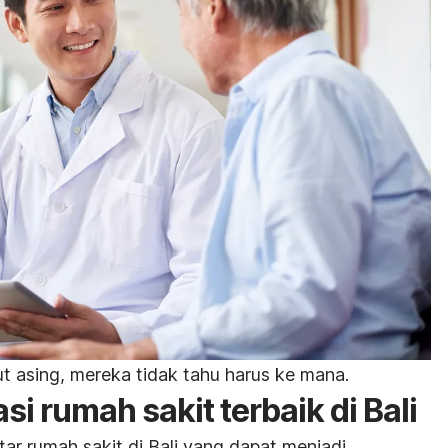
t asing, mereka tidak tahu harus ke mana.
i rumah sakit terbaik di Bali
tar rumah sakit di Bali yang dapat menjadi