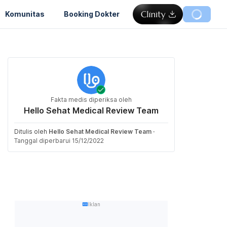
Komunitas
Booking Dokter
Fakta medis diperiksa oleh
Hello Sehat Medical Review Team
Ditulis oleh
Hello Sehat Medical Review Team
·
Tanggal diperbarui 15/12/2022
Iklan