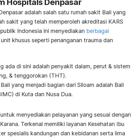
am Hospitals Denpasar
Denpasar adalah salah satu rumah sakit Bali yang
mah sakit yang telah memperoleh akreditasi KARS
publik Indonesia ini menyediakan
berbagai
 unit khusus seperti penanganan trauma dan
g ada di sini adalah penyakit dalam, perut & sistem
dung, & tenggorokan (THT).
 Bali yang menjadi bagian dari Siloam adalah Bali
(BIMC) di Kuta dan Nusa Dua.
 untuk menyediakan pelayanan yang sesuai dengan
a Karana. Terkenal memiliki layanan Kesehatan Ibu
er spesialis kandungan dan kebidanan
serta lima