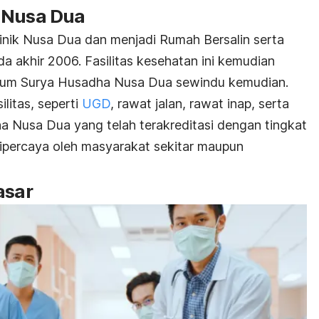
 Nusa Dua
inik Nusa Dua dan menjadi Rumah Bersalin serta
a akhir 2006. Fasilitas kesehatan ini kemudian
mum Surya Husadha Nusa Dua sewindu kemudian.
litas, seperti
UGD
, rawat jalan, rawat inap, serta
a Nusa Dua yang telah terakreditasi dengan tingkat
dipercaya oleh masyarakat sekitar maupun
asar