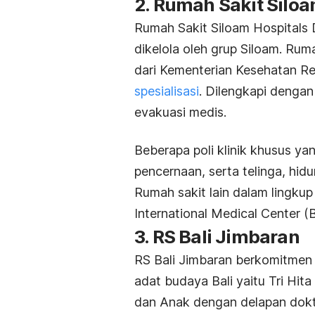
2. Rumah Sakit Silo
Rumah Sakit Siloam Hospitals 
dikelola oleh grup Siloam. Ru
dari Kementerian Kesehatan Re
spesialisasi
. Dilengkapi dengan
evakuasi medis.
Beberapa poli klinik khusus yan
pencernaan, serta telinga, hi
Rumah sakit lain dalam lingkup
International Medical Center 
3. RS Bali Jimbaran
RS Bali Jimbaran berkomitmen
adat budaya Bali yaitu Tri Hit
dan Anak dengan delapan
dokt