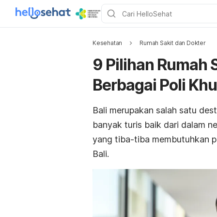
Kesehatan
Rumah Sakit dan Dokter
9 Pilihan Rumah S
Berbagai Poli Kh
Bali merupakan salah satu desti
banyak turis baik dari dalam ne
yang tiba-tiba membutuhkan p
Bali.