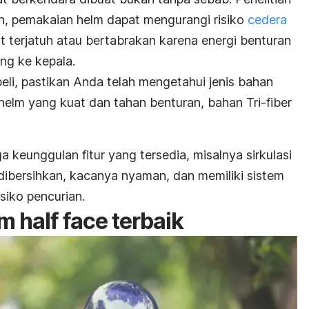
n, pemakaian
helm dapat mengurangi risiko
cedera
t terjatuh atau bertabrakan karena energi benturan
ng ke kepala.
eli, pastikan Anda telah mengetahui jenis bahan
 helm yang kuat dan tahan benturan, bahan
Tri-fiber
 keunggulan fitur yang tersedia, misalnya sirkulasi
ibersihkan, kacanya nyaman, dan memiliki sistem
siko pencurian.
lm
half face
terbaik