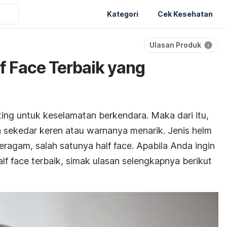
Kategori
Cek Kesehatan
Ulasan Produk
f Face Terbaik yang
ing untuk keselamatan berkendara. Maka dari itu,
a sekedar keren atau warnanya menarik. Jenis helm
beragam, salah satunya
half face.
Apabila Anda ingin
lf face
terbaik, simak ulasan selengkapnya berikut