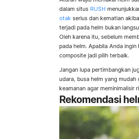
dalam situs
RUSH
menunjukka
otak
serius dan kematian akiba
terjadi pada helm bukan langsu
Oleh karena itu, sebelum memb
pada helm. Apabila Anda ingin
composite
jadi pilih terbaik.
Jangan lupa pertimbangkan juga
udara, busa helm yang mudah d
keamanan agar meminimalisir ri
Rekomendasi he