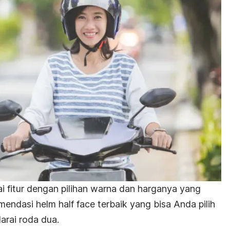
i fitur dengan pilihan warna dan harganya yang
komendasi helm
half face
terbaik yang bisa Anda pilih
rai roda dua.