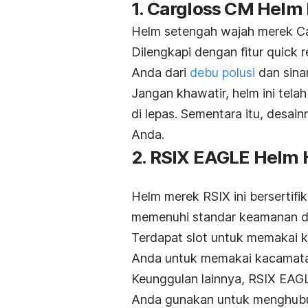
1. Cargloss CM Helm 
Helm setengah wajah merek Carg
Dilengkapi dengan fitur
quick r
Anda dari
debu polusi
dan sinar
Jangan khawatir, helm ini tela
di lepas. Sementara itu, desai
Anda.
2. RSIX EAGLE Helm 
Helm merek RSIX ini bersertifi
memenuhi standar keamanan di
Terdapat slot untuk memakai 
Anda untuk memakai kacamata
Keunggulan lainnya, RSIX EAGLE
Anda gunakan untuk menghub