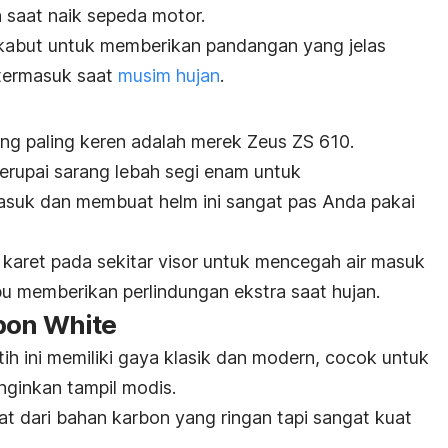
n saat naik sepeda motor.
tikabut untuk memberikan pandangan yang jelas
 termasuk saat
musim hujan
.
ng paling keren adalah merek Zeus ZS 610.
yerupai sarang lebah segi enam untuk
asuk dan membuat helm ini sangat pas Anda pakai
rim karet pada sekitar visor untuk mencegah air masuk
 memberikan perlindungan ekstra saat hujan.
bon White
ih ini memiliki gaya klasik dan modern, cocok untuk
ginkan tampil modis.
at dari bahan karbon yang ringan tapi sangat kuat