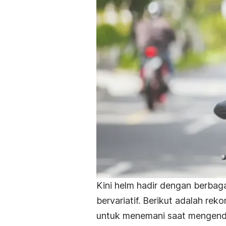
Kini helm hadir dengan berbaga
bervariatif. Berikut adalah re
untuk menemani saat mengenda