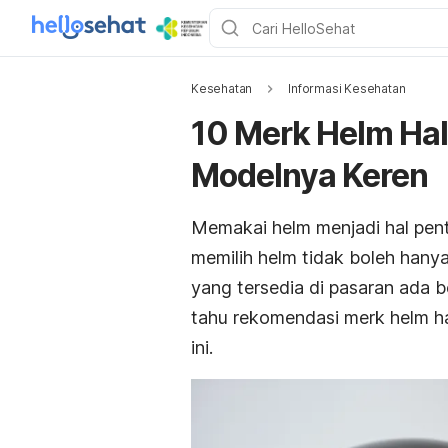
Kesehatan
Informasi Kesehatan
10 Merk Helm Hal
Modelnya Keren
Memakai helm menjadi hal pent
memilih helm tidak boleh hany
yang tersedia di pasaran ada 
tahu rekomendasi
merk
helm
ha
ini.