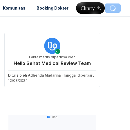
Komunitas
Booking Dokter
Fakta medis diperiksa oleh
Hello Sehat Medical Review Team
Ditulis oleh
Adhenda Madarina
·
Tanggal diperbarui
12/08/2024
Iklan