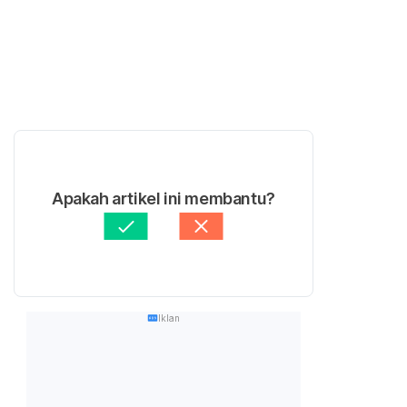
Apakah artikel ini membantu?
Iklan