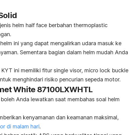
Solid
enis helm half face berbahan
thermoplastic
ngan.
a helm ini yang dapat mengalirkan udara masuk ke
nyaman. Sementara bagian dalam helm mudah Anda
KYT ini memiliki fitur
single visor,
micro lock buckle
ntuk menghindari risiko pencurian sepeda motor.
lmet White 87100LXWHTL
k boleh Anda lewatkan saat membahas soal helm
emberikan kenyamanan dan keamanan maksimal,
r di malam hari
.