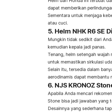
Helm dari Honda ini terbuat da
dapat memberikan perlindungan
Sementara untuk menjaga kebe
atau cuci.
5. Helm NHK R6 SE D
Mungkin tidak sedikit dari An
kemudian kepala jadi panas.
Tenang, helm setengah wajah m
untuk memastikan sirkulasi uda
Selain itu, tersedia dalam ban
aerodinamis dapat membantu m
6. NJS KRONOZ Ston
Apabila Anda mencari rekome
Stone bisa jadi jawaban yang t
Desainnya yang sederhana tap