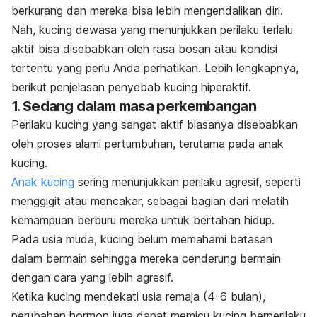
berkurang dan mereka bisa lebih mengendalikan diri.
Nah, kucing dewasa yang menunjukkan perilaku terlalu
aktif bisa disebabkan oleh rasa bosan atau kondisi
tertentu yang perlu Anda perhatikan. Lebih lengkapnya,
berikut penjelasan penyebab kucing hiperaktif.
1. Sedang dalam masa perkembangan
Perilaku kucing yang sangat aktif biasanya disebabkan
oleh proses alami pertumbuhan, terutama pada anak
kucing.
Anak kucing
sering menunjukkan perilaku agresif, seperti
menggigit atau mencakar, sebagai bagian dari melatih
kemampuan berburu mereka untuk bertahan hidup.
Pada usia muda, kucing belum memahami batasan
dalam bermain sehingga mereka cenderung bermain
dengan cara yang lebih agresif.
Ketika kucing mendekati usia remaja (4-6 bulan),
perubahan hormon juga dapat memicu kucing berperilaku