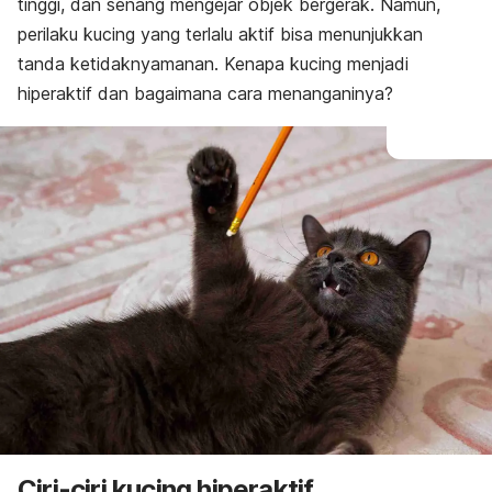
tinggi, dan
senang mengejar objek bergerak. Namun,
perilaku kucing yang terlalu aktif bisa menunjukkan
tanda
ketidaknyamanan. Kenapa kucing menjadi
hiperaktif dan bagaimana cara menanganinya?
Ciri-ciri kucing hiperaktif