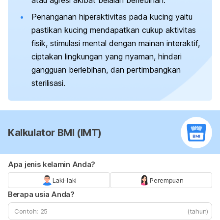
atau agresi akibat belaian berlebihan.
Penanganan hiperaktivitas pada kucing yaitu
pastikan kucing mendapatkan cukup aktivitas
fisik, stimulasi mental dengan mainan interaktif,
ciptakan lingkungan yang nyaman, hindari
gangguan berlebihan, dan pertimbangkan
sterilisasi.
Kalkulator BMI (IMT)
Apa jenis kelamin Anda?
Laki-laki
Perempuan
Berapa usia Anda?
(tahun)