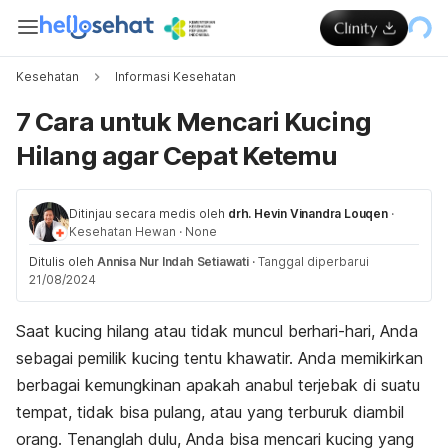
Kesehatan
Informasi Kesehatan
7 Cara untuk Mencari Kucing
Hilang agar Cepat Ketemu
Ditinjau secara medis oleh
drh. Hevin Vinandra Louqen
·
Kesehatan Hewan
·
None
Ditulis oleh
Annisa Nur Indah Setiawati
·
Tanggal diperbarui
21/08/2024
Saat kucing hilang atau tidak muncul berhari-hari, Anda
sebagai pemilik kucing tentu khawatir. Anda memikirkan
berbagai kemungkinan apakah anabul terjebak di suatu
tempat, tidak bisa pulang, atau yang terburuk diambil
orang. Tenanglah dulu, Anda bisa mencari kucing yang