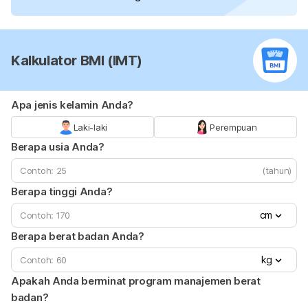
Kalkulator BMI (IMT)
Apa jenis kelamin Anda?
Laki-laki
Perempuan
Berapa usia Anda?
(tahun)
Berapa tinggi Anda?
cm
Berapa berat badan Anda?
kg
Apakah Anda berminat program manajemen berat
badan?