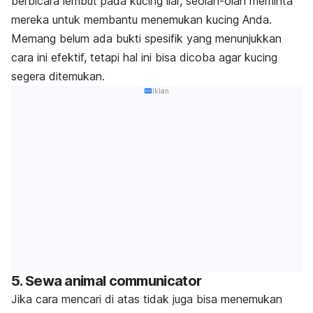
berbicara lembut pada kucing liar, seolah-olah meminta
mereka untuk membantu menemukan kucing Anda.
Memang belum ada bukti spesifik yang menunjukkan
cara ini efektif, tetapi hal ini bisa dicoba agar kucing
segera ditemukan.
Iklan
5. Sewa
animal communicator
Jika
cara mencari
di atas tidak juga bisa menemukan