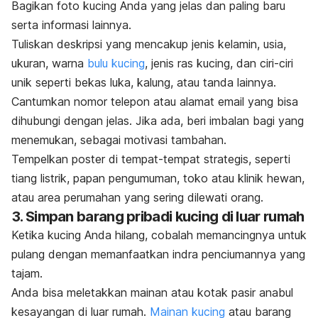
Bagikan foto kucing Anda yang jelas dan paling baru
serta informasi lainnya.
Tuliskan deskripsi yang mencakup jenis kelamin, usia,
ukuran, warna
bulu kucing
,
jenis ras kucing
, dan ciri-ciri
unik seperti bekas luka, kalung, atau tanda lainnya.
Cantumkan nomor telepon atau alamat email yang bisa
dihubungi dengan jelas. Jika ada, beri imbalan bagi yang
menemukan, sebagai motivasi tambahan.
Tempelkan poster di tempat-tempat strategis, seperti
tiang listrik, papan pengumuman, toko atau klinik hewan,
atau area perumahan yang sering dilewati orang.
3. Simpan barang pribadi kucing di luar rumah
Ketika kucing Anda hilang, cobalah memancingnya untuk
pulang dengan memanfaatkan indra penciumannya yang
tajam.
Anda bisa meletakkan mainan atau kotak pasir anabul
kesayangan di luar rumah.
Mainan kucing
atau barang