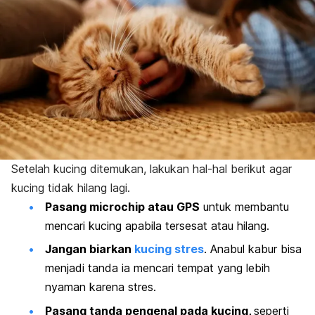
Setelah kucing ditemukan, lakukan hal-hal berikut agar
kucing tidak hilang lagi.
Pasang
microchip
atau GPS
untuk membantu
mencari kucing apabila tersesat atau hilang.
Jangan biarkan
kucing stres
. Anabul kabur bisa
menjadi tanda ia mencari tempat yang lebih
nyaman karena stres.
Pasang tanda pengenal pada kucing,
seperti