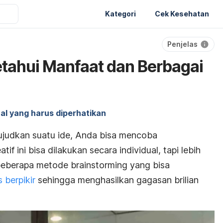
Kategori
Cek Kesehatan
Penjelas
etahui Manfaat dan Berbagai
al yang harus diperhatikan
judkan suatu ide, Anda bisa mencoba
atif ini bisa
dilakukan secara individual, tapi lebih
a beberapa metode
brainstorming
yang bisa
 berpikir
sehingga menghasilkan gagasan brilian