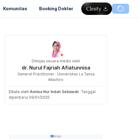
Komunitas
Booking Dokter
Ditinjau secara medis oleh
dr. Nurul Fajriah Afiatunnisa
General Practitioner · Universitas La Tansa
Mashiro
Ditulis oleh
Annisa Nur Indah Setiawati
·
Tanggal
diperbarui 09/01/2025
Iklan