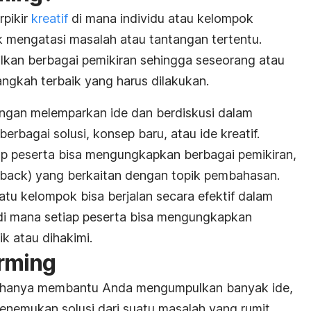
rpikir
kreatif
di mana individu atau kelompok
k mengatasi masalah atau tantangan tertentu.
kan berbagai pemikiran sehingga seseorang atau
gkah terbaik yang harus dilakukan.
dengan melemparkan ide dan berdiskusi dalam
rbagai solusi, konsep baru, atau ide kreatif.
iap peserta bisa mengungkapkan berbagai pemikiran,
dback
) yang berkaitan dengan topik pembahasan.
tu kelompok bisa berjalan secara efektif dalam
di mana setiap peserta bisa mengungkapkan
ik atau dihakimi.
rming
idak hanya membantu Anda mengumpulkan banyak ide,
nemukan solusi dari suatu masalah yang rumit