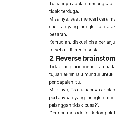
Tujuannya adalah menangkap pe
tidak terduga.
Misalnya, saat mencari cara me
spontan yang mungkin diutara
besaran.
Kemudian, diskusi bisa berla
tersebut di media sosial.
2.
Reverse brainstor
Tidak langsung mengarah pada
tujuan akhir, lalu mundur un
pencapaian itu.
Misalnya, jika tujuannya adal
pertanyaan yang mungkin munc
pelanggan tidak puas?”.
Dengan metode ini, kelompok 