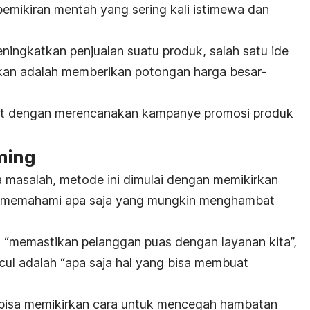
mikiran mentah yang sering kali istimewa dan
ningkatkan penjualan suatu produk, salah satu ide
kan adalah memberikan potongan harga besar-
njut dengan merencanakan kampanye promosi produk
ming
 masalah, metode ini dimulai dengan memikirkan
tuk memahami apa saja yang mungkin menghambat
ah “memastikan pelanggan puas dengan layanan kita”,
ul adalah “apa saja hal yang bisa membuat
bisa memikirkan cara untuk mencegah hambatan