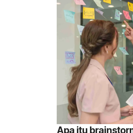
Apa itu
brainstor