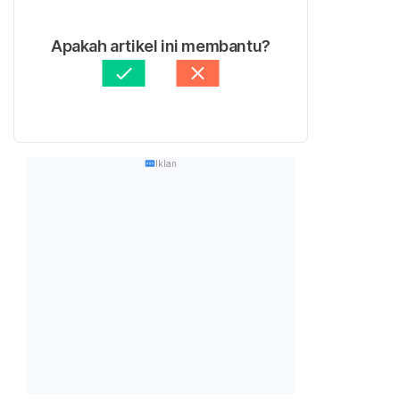
Apakah artikel ini membantu?
Iklan