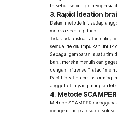
tersebut sehingga mempersiapka
3.
Rapid ideation bra
Dalam metode ini, setiap anggo
mereka secara pribadi.
Tidak ada diskusi atau saling m
semua ide dikumpulkan untuk 
Sebagai gambaran, suatu tim 
baru, mereka menuliskan gaga
dengan
influenser
“, atau “mem
Rapid ideation brainstorming
me
anggota tim yang mungkin leb
4. Metode SCAMPE
Metode SCAMPER menggunakan
mengembangkan suatu solusi 