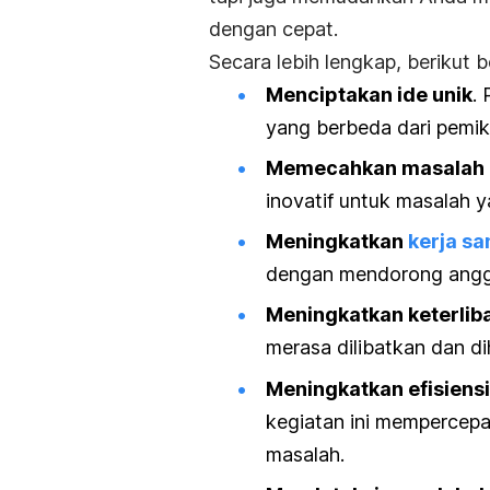
dengan cepat.
Secara lebih lengkap, beriku
Menciptakan ide unik
.
yang berbeda dari pemik
Memecahkan masalah le
inovatif untuk masalah 
Meningkatkan
kerja sa
dengan mendorong angg
Meningkatkan keterlib
merasa dilibatkan dan di
Meningkatkan efisiensi
kegiatan ini
mempercepat
masalah.