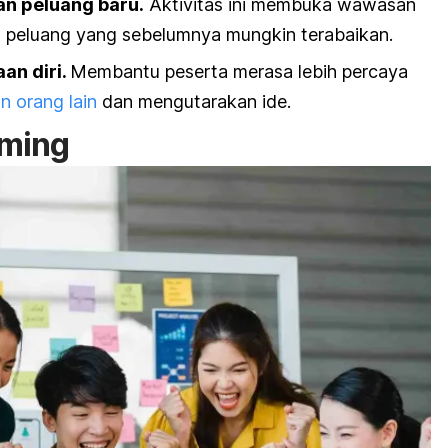
n peluang baru.
Aktivitas ini membuka wawasan
u peluang yang sebelumnya mungkin terabaikan.
n diri.
Membantu peserta merasa lebih percaya
n orang lain
dan mengutarakan ide.
rming