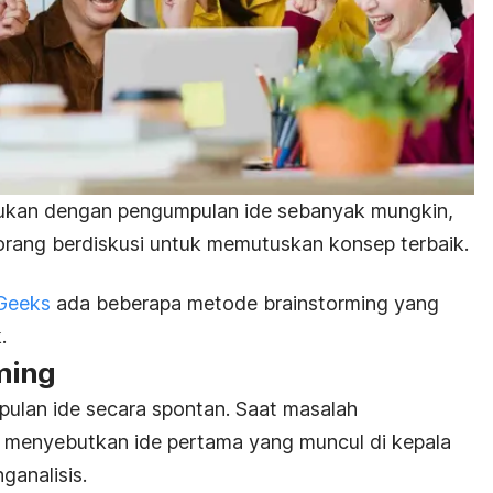
ukan dengan pengumpulan ide sebanyak mungkin,
rang berdiskusi untuk memutuskan konsep terbaik.
 Geeks
ada beberapa metode
brainstorming
yang
k.
ming
pulan ide secara spontan.
Saat masalah
g menyebutkan ide pertama yang muncul di kepala
ganalisis.