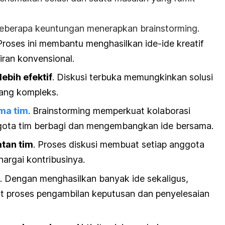
t beberapa keuntungan menerapkan
brainstorming.
Proses ini
membantu menghasilkan ide-ide kreatif
iran konvensional.
bih efektif
. Diskusi terbuka
memungkinkan solusi
yang kompleks.
ma tim
.
Brainstorming
memperkuat kolaborasi
ota tim berbagi dan mengembangkan ide bersama.
atan tim
. Proses diskusi
membuat setiap anggota
hargai kontribusinya.
. Dengan menghasilkan banyak ide sekaligus,
 proses pengambilan keputusan dan penyelesaian