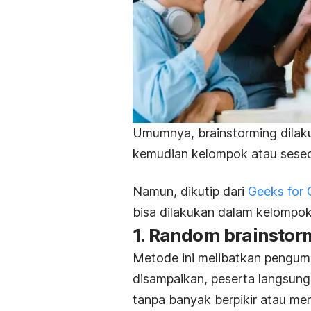
Umumnya,
brainstorming
dilak
kemudian kelompok atau seseo
Namun, dikutip dari
Geeks for
bisa dilakukan dalam kelompo
1.
Random brainstor
Metode ini melibatkan pengum
disampaikan, peserta langsun
tanpa banyak berpikir atau men