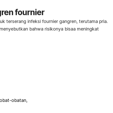
gren fournier
tuk terserang infeksi fournier gangren, terutama pria.
menyebutkan bahwa risikonya bisaa meningkat
 obat-obatan,