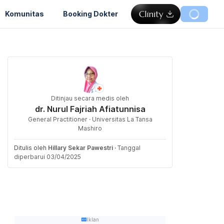
Komunitas
Booking Dokter
Ditinjau secara medis oleh
dr. Nurul Fajriah Afiatunnisa
General Practitioner · Universitas La Tansa
Mashiro
Ditulis oleh
Hillary Sekar Pawestri
·
Tanggal
diperbarui 03/04/2025
Iklan