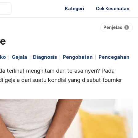
Kategori
Cek Kesehatan
Penjelas
ne
iko
Gejala
Diagnosis
Pengobatan
Pencegahan
a terlihat menghitam dan terasa nyeri? Pada
di gejala dari suatu kondisi yang disebut
fournier