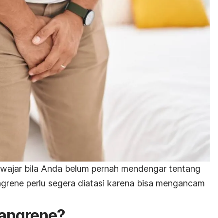
 wajar bila Anda belum pernah mendengar tentang
ngrene
perlu segera diatasi karena bisa mengancam
gangrene
?