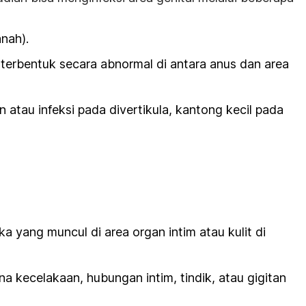
nah).
terbentuk secara abnormal di antara anus dan area
n atau infeksi pada divertikula, kantong kecil pada
ka yang muncul di area organ intim atau kulit di
ena kecelakaan, hubungan intim, tindik, atau gigitan