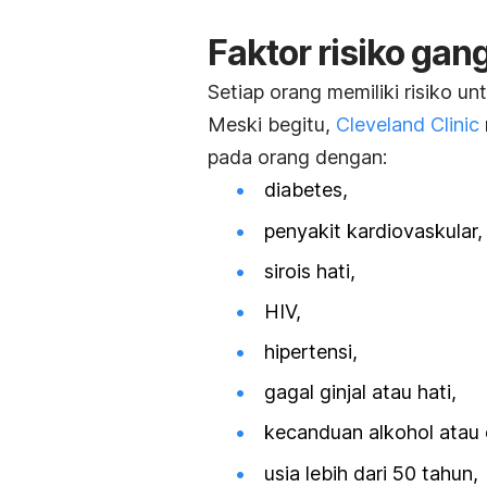
Faktor risiko gan
Setiap orang memiliki risiko un
Meski begitu,
Cleveland Clinic
pada orang dengan:
diabetes,
penyakit kardiovaskular,
sirois hati,
HIV,
hipertensi,
gagal ginjal atau hati,
kecanduan alkohol atau
usia lebih dari 50 tahun,