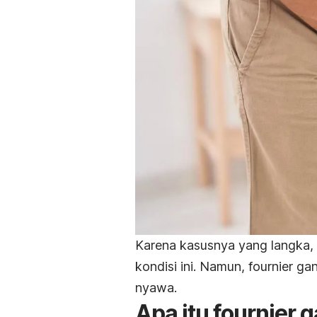
Karena kasusnya yang langka,
kondisi ini. Namun,
fournier ga
nyawa.
Apa itu
fournier 