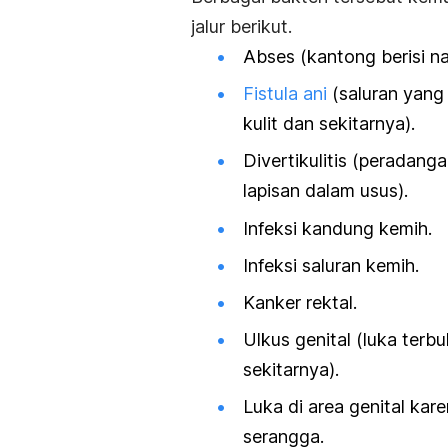
jalur berikut.
Abses (kantong berisi na
Fistula ani
(saluran yang 
kulit dan sekitarnya).
Divertikulitis (peradanga
lapisan dalam usus).
Infeksi kandung kemih.
Infeksi saluran kemih.
Kanker rektal.
Ulkus genital (luka terbu
sekitarnya).
Luka di area genital kar
serangga.