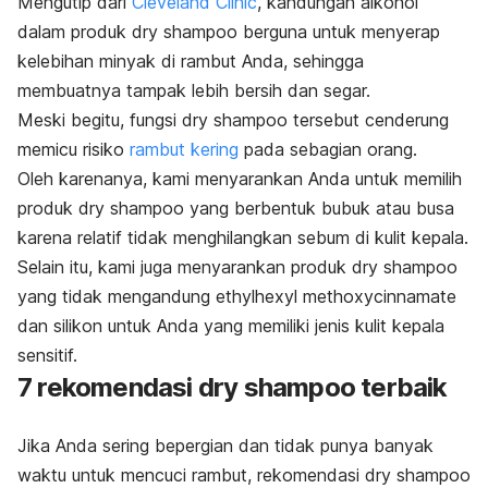
Mengutip dari
Cleveland Clinic
, kandungan alkohol
dalam produk
dry shampoo
berguna untuk menyerap
kelebihan minyak di rambut Anda, sehingga
membuatnya tampak lebih bersih dan segar.
Meski begitu, fungsi
dry shampoo
tersebut cenderung
memicu risiko
rambut kering
pada sebagian orang.
Oleh karenanya, kami menyarankan Anda untuk memilih
produk
dry shampoo
yang berbentuk bubuk atau busa
karena relatif tidak menghilangkan sebum di kulit kepala.
Selain itu, kami juga menyarankan produk
dry shampoo
yang tidak mengandung
ethylhexyl methoxycinnamate
dan silikon untuk Anda yang memiliki jenis kulit kepala
sensitif.
7 rekomendasi dry shampoo terbaik
Jika Anda sering bepergian dan tidak punya banyak
waktu untuk mencuci rambut, rekomendasi
dry shampoo