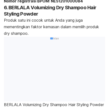
Nomor registrasi BPOM: NE51201000084
6. BERLALA Volumizing Dry Shampoo Hair
Styling Powder
Produk satu ini cocok untuk Anda yang juga
mementingkan faktor kemasan dalam memilih produk
dry shampoo
.
Iklan
BERLALA Volumizing Dry Shampoo Hair Styling Powder