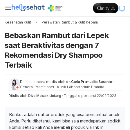
Kesehatan Kulit
Perawatan Rambut & Kulit Kepala
Bebaskan Rambut dari Lepek
saat Beraktivitas dengan 7
Rekomendasi Dry Shampoo
Terbaik
Ditinjau secara medis oleh
dr. Carla Pramudita Susanto
·
General Practitioner
·
Klinik Laboratorium Pramita
Ditulis oleh
Diva Mosaik Lintang
·
Tanggal diperbarui 22/02/2023
Berikut adalah daftar produk yang bisa bermanfaat untuk
Anda. Perlu diketahui, kami bisa saja mendapatkan sedikit
komisi setiap kali Anda membeli produk via link ini.