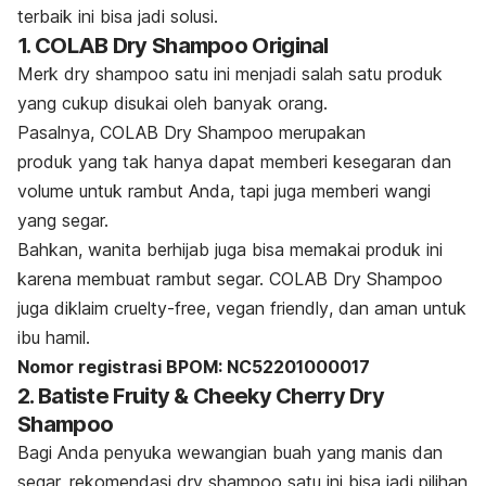
terbaik ini bisa jadi solusi.
1. COLAB Dry Shampoo Original
Merk dry shampoo
satu ini menjadi salah satu produk
yang cukup disukai oleh banyak orang.
Pasalnya, COLAB Dry Shampoo merupakan
produk yang tak hanya dapat memberi kesegaran dan
volume untuk rambut Anda, tapi juga memberi wangi
yang segar.
Bahkan, wanita berhijab juga bisa memakai produk ini
karena membuat rambut segar.
COLAB Dry Shampoo
juga diklaim
cruelty-free, vegan friendly
, dan aman untuk
ibu hamil.
Nomor registrasi BPOM: NC52201000017
2. Batiste Fruity & Cheeky Cherry Dry
Shampoo
Bagi Anda penyuka wewangian buah yang manis dan
segar, rekomendasi
dry shampoo
satu ini bisa jadi pilihan