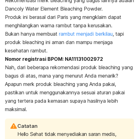
Rekomendasi merk
bleaching
yang bagus lainnya adalah
Dancoly Water Element Bleaching Powder.
Produk ini berasal dari Paris yang mengklaim
dapat
menghilangkan warna rambut tanpa kerusakan.
Bukan hanya membuat
rambut menjadi berkilau
, tapi
produk
bleaching
ini aman dan mampu menjaga
kesehatan rambut.
Nomor registrasi BPOM: NA11131002972
Nah, dari beberapa rekomendasi produk
bleaching
yang
bagus di atas, mana yang menurut Anda menarik?
Apapun merk produk
bleaching
yang Anda pakai,
pastikan untuk menggunakannya sesuai aturan pakai
yang tertera pada kemasan supaya hasilnya lebih
maksimal.
Catatan
Hello Sehat tidak menyediakan saran medis,