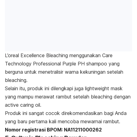
L’oreal Excellence Bleaching menggunakan
Care
Technology Professional Purple PH shampoo
yang
berguna untuk menetralisir warna kekuningan setelah
bleaching
.
Selain itu, produk ini dilengkapi juga
lightweight mask
yang mampu merawat rambut setelah
bleaching
dengan
active caring oil.
Produk ini sangat cocok direkomendasikan bagi Anda
yang baru pertama kali mencoba mewarnai rambut.
Nomor registrasi BPOM: NA11211000262