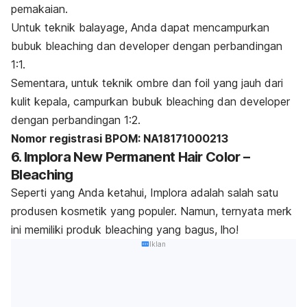
pemakaian.
Untuk teknik
balayage,
Anda dapat mencampurkan
bubuk
bleaching
dan developer dengan perbandingan
1:1.
Sementara, untuk teknik ombre dan foil yang jauh dari
kulit kepala, campurkan
bubuk
bleaching
dan developer
dengan perbandingan 1:2.
Nomor registrasi BPOM: NA18171000213
6. Implora New Permanent Hair Color –
Bleaching
Seperti yang Anda ketahui, Implora adalah salah satu
produsen kosmetik yang populer. Namun, ternyata
merk
ini memiliki produk
bleaching
yang bagus,
lho
!
Iklan