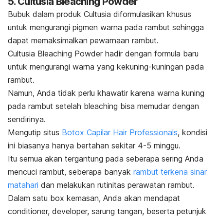
5. Cultusia Bleaching Powder
Bubuk dalam produk Cultusia diformulasikan khusus
untuk mengurangi pigmen warna pada rambut sehingga
dapat memaksimalkan pewarnaan rambut.
Cultusia Bleaching Powder hadir dengan formula baru
untuk mengurangi warna yang kekuning-kuningan pada
rambut.
Namun, Anda tidak perlu khawatir karena warna kuning
pada rambut setelah
bleaching
bisa memudar dengan
sendirinya.
Mengutip situs
Botox Capilar Hair Professionals
, kondisi
ini biasanya hanya bertahan sekitar 4-5 minggu.
Itu semua akan tergantung pada seberapa sering Anda
mencuci rambut, seberapa banyak
rambut terkena sinar
matahari
dan melakukan rutinitas perawatan rambut.
Dalam satu box kemasan, Anda akan mendapat
conditioner, developer, sarung tangan, beserta petunjuk