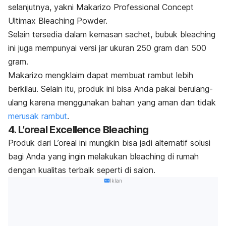
selanjutnya, yakni Makarizo Professional Concept
Ultimax Bleaching Powder.
Selain tersedia dalam kemasan
sachet
, bubuk
bleaching
ini juga mempunyai versi
jar
ukuran 250 gram dan 500
gram.
Makarizo mengklaim dapat membuat rambut lebih
berkilau. Selain itu, produk ini bisa Anda pakai berulang-
ulang karena menggunakan bahan yang aman dan tidak
merusak rambut
.
4. L’oreal Excellence Bleaching
Produk dari L’oreal ini mungkin bisa jadi alternatif solusi
bagi Anda yang ingin melakukan
bleaching
di rumah
dengan kualitas terbaik seperti di salon.
Iklan