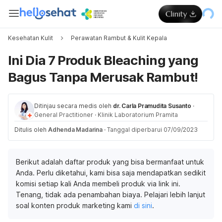
Kesehatan Kulit
Perawatan Rambut & Kulit Kepala
Ini Dia 7 Produk Bleaching yang
Bagus Tanpa Merusak Rambut!
Ditinjau secara medis oleh
dr. Carla Pramudita Susanto
·
General Practitioner
·
Klinik Laboratorium Pramita
Ditulis oleh
Adhenda Madarina
·
Tanggal diperbarui 07/09/2023
Berikut adalah daftar produk yang bisa bermanfaat untuk
Anda. Perlu diketahui, kami bisa saja mendapatkan sedikit
komisi setiap kali Anda membeli produk via link ini.
Tenang, tidak ada penambahan biaya. Pelajari lebih lanjut
soal konten produk marketing kami
di sini
.