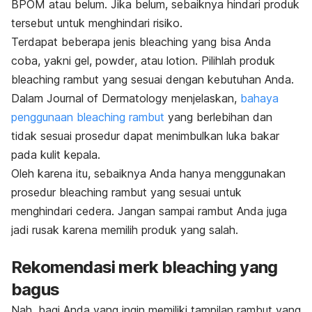
BPOM atau belum. Jika belum, sebaiknya hindari produk
tersebut untuk menghindari risiko.
Terdapat beberapa jenis
bleaching
yang bisa Anda
coba, yakni gel,
powder
, atau lotion. Pilihlah produk
bleaching
rambut yang sesuai dengan kebutuhan Anda.
Dalam Journal of Dermatology menjelaskan,
bahaya
penggunaan
bleaching
rambut
yang berlebihan dan
tidak sesuai prosedur dapat menimbulkan
luka bakar
pada kulit kepala.
Oleh karena itu, sebaiknya Anda hanya menggunakan
prosedur
bleaching
rambut yang sesuai untuk
menghindari cedera. Jangan sampai rambut Anda juga
jadi rusak karena memilih produk yang salah.
Rekomendasi
merk
bleaching
yang
bagus
Nah, bagi Anda yang ingin memiliki tampilan rambut yang