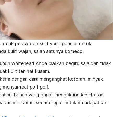
roduk perawatan kulit yang populer untuk
da kulit wajah, salah satunya komedo.
upun
whitehead
Anda biarkan begitu saja dan tidak
at kulit terlihat kusam.
erja dengan cara mengangkat kotoran, minyak,
 menyumbat pori-pori.
n bahan-bahan yang dapat mendukung kesehatan
nakan masker ini secara tepat untuk mendapatkan