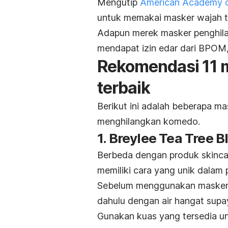
Mengutip
American Academy o
untuk memakai masker wajah te
Adapun merek masker penghil
mendapat izin edar dari BPOM
Rekomendasi 11 
terbaik
Berikut ini adalah beberapa m
menghilangkan komedo.
1. Breylee Tea Tree
Berbeda dengan produk
skinca
memiliki cara yang unik dalam
Sebelum menggunakan masker i
dahulu dengan air hangat supaya
Gunakan kuas yang tersedia u