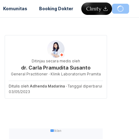
Komunitas
Booking Dokter
Ditinjau secara medis oleh
dr. Carla Pramudita Susanto
General Practitioner · Klinik Laboratorium Pramita
Ditulis oleh
Adhenda Madarina
·
Tanggal diperbarui
03/05/2023
Iklan