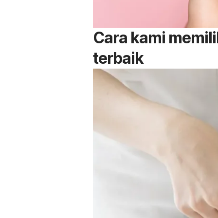
Cara kami memil
terbaik