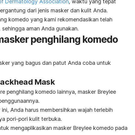
f Dermatology Association
, waktu yang tepat
rgantung dari jenis masker dan kulit Anda.
ang komedo yang kami rekomendasikan telah
, sehingga aman Anda gunakan.
masker penghilang komedo
asker yang bagus dan patut Anda coba untuk
 Blackhead Mask
re
penghilang komedo lainnya, masker Breylee
 penggunaannya.
ni, Anda harus membersihkan wajah terlebih
 pori-pori kulit terbuka.
ntuk mengaplikasikan masker Breylee komedo pada