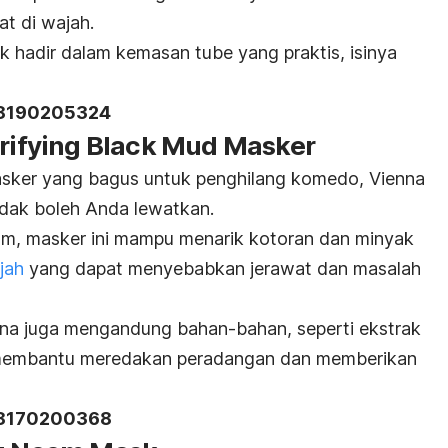
t di wajah.
 hadir dalam kemasan tube yang praktis, isinya
18190205324
urifying Black Mud Masker
asker yang bagus untuk penghilang komedo, Vienna
idak boleh Anda lewatkan.
m, masker ini mampu menarik kotoran dan minyak
ajah
yang dapat menyebabkan jerawat dan masalah
na juga mengandung bahan-bahan, seperti ekstrak
embantu meredakan peradangan dan memberikan
18170200368