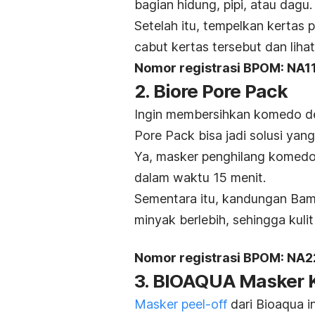
bagian hidung, pipi, atau dagu.
Setelah itu, tempelkan kertas
cabut kertas tersebut dan lihat
Nomor registrasi BPOM: NA
2. Biore Pore Pack
Ingin membersihkan komedo de
Pore Pack bisa jadi solusi yang
Ya, masker penghilang komedo
dalam waktu 15 menit.
Sementara itu, kandungan Ba
minyak berlebih, sehingga kuli
Nomor registrasi BPOM: NA
3. BIOAQUA Masker
Masker
peel-off
dari Bioaqua i