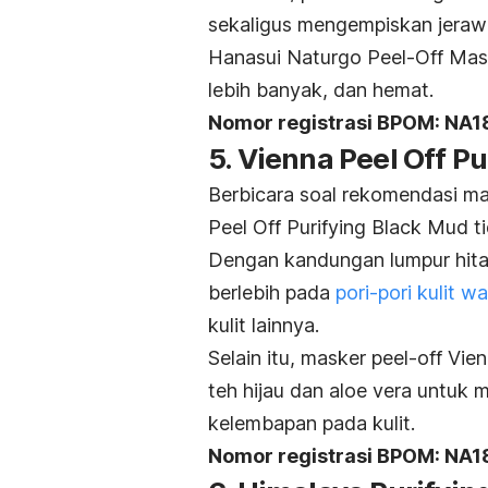
sekaligus mengempiskan jerawa
Hanasui Naturgo Peel-Off Mask
lebih banyak, dan hemat.
Nomor registrasi BPOM: NA
5. Vienna Peel Off P
Berbicara soal rekomendasi m
Peel Off Purifying Black Mud t
Dengan kandungan lumpur hita
berlebih pada
pori-pori kulit w
kulit lainnya.
Selain itu, masker
peel-off
Vien
teh hijau dan
aloe vera
untuk m
kelembapan pada kulit.
Nomor registrasi BPOM: NA