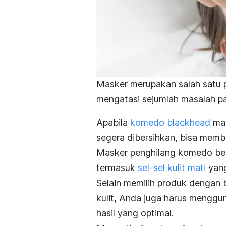
Masker merupakan salah satu p
mengatasi sejumlah masalah pa
Apabila
komedo
blackhead
ma
segera dibersihkan, bisa membu
Masker penghilang komedo bek
termasuk
sel-sel kulit mati
yang
Selain memilih produk denga
kulit, Anda juga harus menggu
hasil yang optimal.