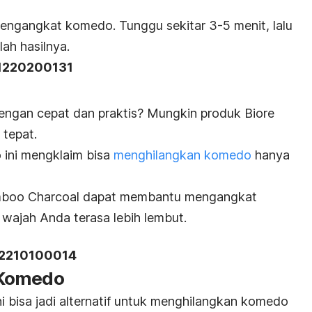
 pengangkat komedo. Tunggu sekitar 3-5 menit, lalu
lah hasilnya.
11220200131
ngan cepat dan praktis? Mungkin produk Biore
 tepat.
 ini mengklaim bisa
menghilangkan komedo
hanya
mboo Charcoal dapat membantu mengangkat
t wajah Anda terasa lebih lembut.
22210100014
 Komedo
ni bisa jadi alternatif untuk menghilangkan komedo