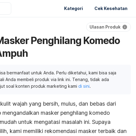
Kategori
Cek Kesehatan
Ulasan Produk
Masker Penghilang Komedo
 Ampuh
isa bermanfaat untuk Anda. Perlu diketahui, kami bisa saja
li Anda membeli produk via link ini. Tenang, tidak ada
njut soal konten produk marketing kami
di sini
.
 kulit wajah yang bersih, mulus, dan bebas dari
p mengandalkan masker penghilang komedo
 mudah untuk mengatasi masalah ini. Supaya
h, kami memiliki rekomendasi masker terbaik dan