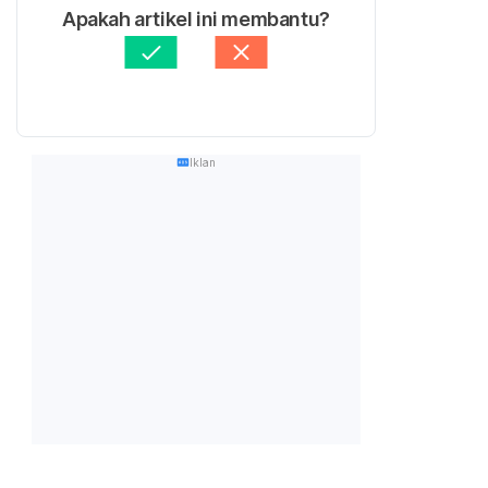
Apakah artikel ini membantu?
Iklan