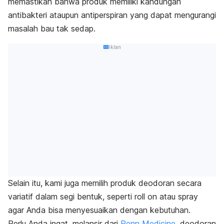
memastikan bahwa produk memiliki kandungan
antibakteri ataupun antiperspiran yang dapat mengurangi
masalah bau tak sedap.
Iklan
Selain itu, kami juga memilih produk deodoran secara
variatif dalam segi bentuk, seperti
roll on
atau
spray
agar Anda bisa menyesuaikan dengan kebutuhan.
Perlu Anda ingat, melansir dari
Penn Medicine
, deodoran