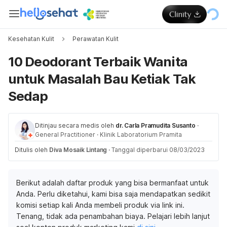
Kesehatan Kulit
Perawatan Kulit
10 Deodorant Terbaik Wanita
untuk Masalah Bau Ketiak Tak
Sedap
Ditinjau secara medis oleh
dr. Carla Pramudita Susanto
·
General Practitioner
·
Klinik Laboratorium Pramita
Ditulis oleh
Diva Mosaik Lintang
·
Tanggal diperbarui 08/03/2023
Berikut adalah daftar produk yang bisa bermanfaat untuk
Anda. Perlu diketahui, kami bisa saja mendapatkan sedikit
komisi setiap kali Anda membeli produk via link ini.
Tenang, tidak ada penambahan biaya. Pelajari lebih lanjut