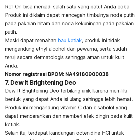
Roll On bisa menjadi salah satu yang patut Anda coba.
Produk ini diklaim dapat mencegah timbulnya noda putih
pada pakaian hitam dan noda kekuningan pada pakaian
putih.
Meski dapat menahan
bau ketiak
, produk ini tidak
mengandung
ethyl alcohol
dan pewarna, serta sudah
teruji secara dermatologis sehingga aman untuk kulit
Anda.
Nomor registrasi BPOM: NA49180900038
7. Dew It Brightening Deo
Dew It Brightening Deo terbilang unik karena memiliki
bentuk yang dapat Anda isi ulang sehingga lebih hemat.
Produk ini mengandung vitamin C dan bisabolol yang
dapat mencerahkan dan memberi efek dingin pada kulit
ketiak.
Selain itu, terdapat kandungan
octenidine HCl
untuk