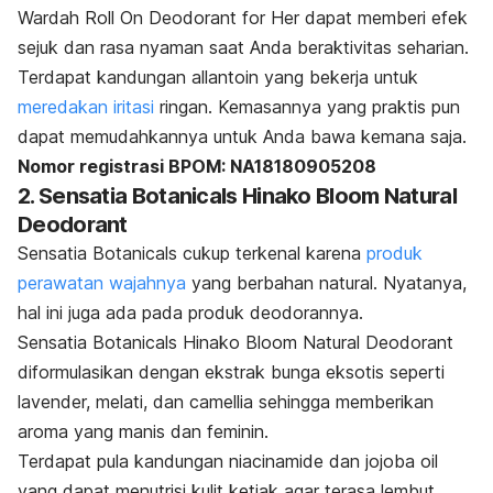
Wardah Roll On Deodorant for Her dapat memberi efek
sejuk dan rasa nyaman saat Anda beraktivitas seharian.
Terdapat kandungan
allantoin
yang bekerja untuk
meredakan iritasi
ringan.
Kemasannya yang praktis pun
dapat memudahkannya untuk Anda bawa kemana saja.
Nomor registrasi BPOM: NA18180905208
2. Sensatia Botanicals Hinako Bloom Natural
Deodorant
Sensatia Botanicals cukup terkenal karena
produk
perawatan wajahnya
yang berbahan natural. Nyatanya,
hal ini juga ada pada produk deodorannya.
Sensatia Botanicals Hinako Bloom Natural Deodorant
diformulasikan dengan ekstrak bunga eksotis seperti
lavender, melati, dan
camellia
sehingga memberikan
aroma yang manis dan feminin.
Terdapat pula kandungan
niacinamide
dan
jojoba oil
yang dapat menutrisi kulit ketiak agar terasa lembut,