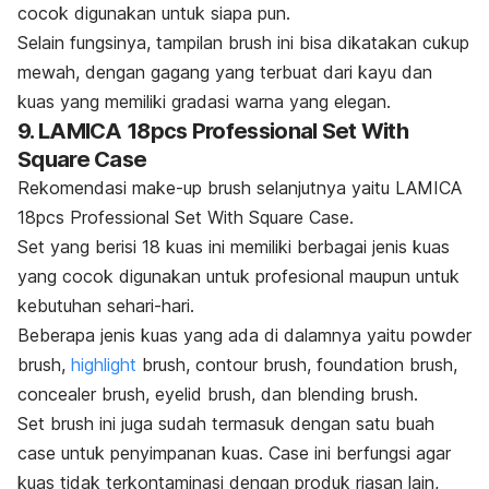
cocok digunakan untuk siapa pun.
Selain fungsinya, tampilan
brush
ini bisa dikatakan cukup
mewah, dengan gagang yang terbuat dari kayu dan
kuas yang memiliki gradasi warna yang elegan.
9. LAMICA 18pcs Professional Set With
Square Case
Rekomendasi
make-up brush
selanjutnya yaitu LAMICA
18pcs Professional Set With Square Case.
Set yang berisi 18 kuas ini memiliki berbagai jenis kuas
yang cocok digunakan untuk profesional maupun untuk
kebutuhan sehari-hari.
Beberapa jenis kuas yang ada di dalamnya yaitu
powder
brush,
highlight
brush, contour brush, foundation brush,
concealer brush, eyelid brush
, dan
blending brush
.
Set
brush
ini juga sudah termasuk dengan satu buah
case
untuk penyimpanan kuas.
Case
ini berfungsi agar
kuas tidak terkontaminasi dengan produk riasan lain,