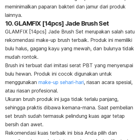
meminimalkan paparan bakteri dan jamur dari produk
lainnya.
10. GLAMFIX [14pcs] Jade Brush Set
GLAMFIX [14pcs] Jade Brush Set merupakan salah satu
rekomendasi
make-up brush
terbaik. Produk ini memiliki
bulu halus, gagang kayu yang mewah, dan bulunya tidak
mudah rontok.
Brush
ini terbuat dari imitasi serat PBT yang menyerupai
bulu hewan. Produk ini cocok digunakan untuk
menggunakan
make-up
sehari-hari
, riasan acara spesial,
atau riasan profesional.
Ukuran
brush
produk ini juga tidak terlalu panjang,
sehingga praktis dibawa kemana-mana. Saat pembelian
set
brush
sudah termasuk pelindung kuas agar tetap
bersih dan awet.
Rekomendasi kuas terbaik ini bisa Anda pilih dan