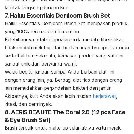
kontak langsung dengan kulit.
7. Haluu Essentials Demicorn Brush Set
Haluu Essentials Demicorn Brush Set merupakan produk
yang 100% terbuat dari tumbuhan.
Kelebihannya adalah hipoalergenik, mudah dibersihkan,
tidak mudah melebar, dan tidak mudah terpapar kotoran
serta bakteri. Selain itu, kemasan produk yang satu ini
sangat unik dan berwarna-warni.
Walau begitu, jangan sampai Anda berbagi alat ini
dengan orang lain, ya. B
erbagi alat rias dengan orang
lain memudahkan perpindahan bakteri dan jamur.
Akibatnya, kulit Anda akan lebih mudah
berjerawat
,
iritasi, dan berminyak.
8. AERIS BEAUTÉ The Coral 2.0 (12 pcs Face
& Eye Brush Set)
Brush terbaik untuk
make-up
selanjutnya yaitu merek