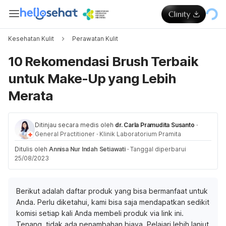
Kesehatan Kulit
Perawatan Kulit
10 Rekomendasi Brush Terbaik
untuk Make-Up yang Lebih
Merata
Ditinjau secara medis oleh
dr. Carla Pramudita Susanto
·
General Practitioner
·
Klinik Laboratorium Pramita
Ditulis oleh
Annisa Nur Indah Setiawati
·
Tanggal diperbarui
25/08/2023
Berikut adalah daftar produk yang bisa bermanfaat untuk
Anda. Perlu diketahui, kami bisa saja mendapatkan sedikit
komisi setiap kali Anda membeli produk via link ini.
Tenang, tidak ada penambahan biaya. Pelajari lebih lanjut