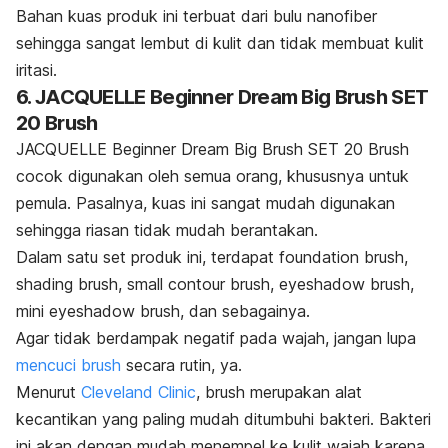
Bahan kuas produk ini terbuat dari bulu nanofiber
sehingga sangat lembut di kulit dan tidak membuat kulit
iritasi.
6. JACQUELLE Beginner Dream Big Brush SET
20 Brush
JACQUELLE Beginner Dream Big Brush SET 20 Brush
cocok digunakan oleh semua orang, khususnya untuk
pemula.
Pasalnya, kuas ini sangat mudah digunakan
sehingga riasan tidak mudah berantakan.
Dalam satu set produk ini, terdapat
foundation brush,
shading brush, small contour brush, eyeshadow brush,
mini eyeshadow brush
, dan sebagainya.
Agar tidak berdampak negatif pada wajah, jangan lupa
mencuci
brush
secara rutin, ya.
Menurut
Cleveland Clinic
,
brush
merupakan alat
kecantikan yang paling mudah ditumbuhi bakteri. Bakteri
ini akan dengan mudah menempel ke kulit wajah karena