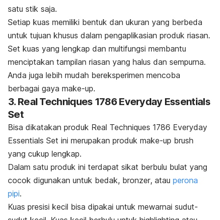
satu stik saja.
Setiap kuas memiliki bentuk dan ukuran yang berbeda
untuk tujuan khusus dalam pengaplikasian produk riasan.
Set kuas yang lengkap dan multifungsi membantu
menciptakan tampilan riasan yang halus dan sempurna.
Anda juga lebih mudah bereksperimen mencoba
berbagai gaya
make-up
.
3. Real Techniques 1786 Everyday Essentials
Set
Bisa dikatakan produk Real Techniques 1786 Everyday
Essentials Set ini merupakan produk
make-up brush
yang cukup lengkap.
Dalam satu produk ini terdapat sikat berbulu bulat yang
cocok digunakan untuk bedak,
bronzer
, atau
perona
pipi
.
Kuas presisi kecil bisa dipakai untuk mewarnai sudut-