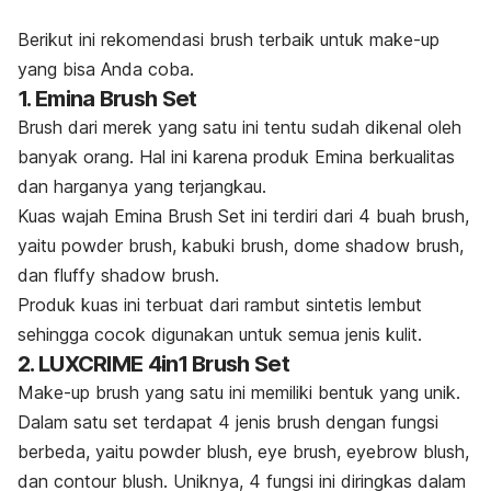
Berikut ini rekomendasi
brush
terbaik untuk
make-up
yang bisa Anda coba.
1. Emina Brush Set
Brush
dari merek yang satu ini tentu sudah dikenal oleh
banyak orang. Hal ini karena produk Emina berkualitas
dan harganya yang terjangkau.
Kuas wajah Emina Brush Set ini terdiri dari 4 buah
brush
,
yaitu
powder brush
,
kabuki brush
,
dome shadow brush,
dan
fluffy shadow brush
.
Produk kuas ini terbuat dari rambut sintetis lembut
sehingga cocok digunakan untuk semua jenis kulit.
2. LUXCRIME 4in1 Brush Set
Make-up brush
yang satu ini memiliki bentuk yang unik.
Dalam satu set terdapat 4 jenis
brush
dengan fungsi
berbeda, yaitu
powder blush, eye brush, eyebrow blush
,
dan
contour blush
. Uniknya, 4 fungsi ini diringkas dalam