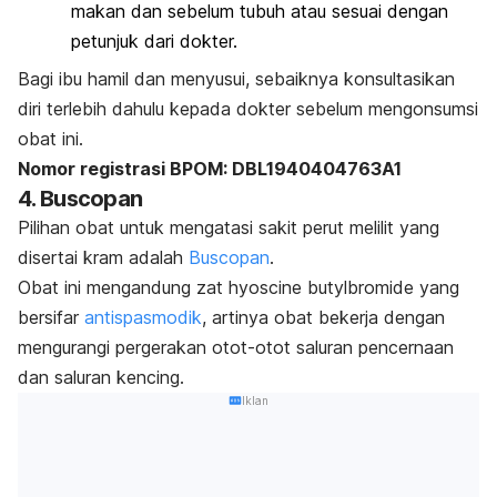
makan dan sebelum tubuh atau sesuai dengan
petunjuk dari dokter.
Bagi ibu hamil dan menyusui, sebaiknya konsultasikan
diri terlebih dahulu kepada dokter sebelum mengonsumsi
obat ini.
Nomor registrasi BPOM: DBL1940404763A1
4. Buscopan
Pilihan obat untuk mengatasi sakit perut melilit yang
disertai kram adalah
Buscopan
.
Obat ini mengandung zat
hyoscine butylbromide
yang
bersifar
antispasmodik
, artinya obat bekerja dengan
mengurangi pergerakan otot-otot saluran pencernaan
dan saluran kencing.
Iklan