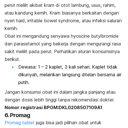
perut melilit akibat kram di otot lambung, usus, rahim,
atau kandung kemih. Kram biasanya berkaitan dengan
nyeri haid,
irritable bowel syndrome,
atau infeksi saluran
kemih.
Obat ini mengandung senyawa
hyoscine butylbromide
dan parasetamol yang bekerja dengan mengurangi rasa
sakit melilit pada perut. Perhatikan aturan konsumsinya
berikut.
Dewasa: 1 – 2 kaplet, 3 kali sehari. Kaplet tidak
dikunyah, melainkan langsung ditelan bersama air
putih.
Jangan konsumsi obat ini dalam jangka panjang atau
dengan dosis lebih tinggi tanpa rekomendasi dokter.
Nomor registrasi BPOM:DKL0208507109A1
6. Promag
Promag tablet
juga bisa jadi pilihan obat untuk