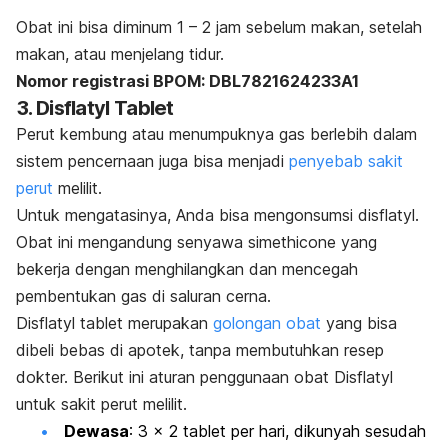
Obat ini bisa diminum 1 – 2 jam sebelum makan, setelah
makan, atau menjelang tidur.
Nomor registrasi BPOM: DBL7821624233A1
3. Disflatyl Tablet
Perut kembung atau menumpuknya gas berlebih dalam
sistem pencernaan juga bisa menjadi
penyebab sakit
perut
melilit.
Untuk mengatasinya, Anda bisa mengonsumsi disflatyl.
Obat ini mengandung senyawa
simethicone
yang
bekerja dengan menghilangkan dan mencegah
pembentukan gas di saluran cerna.
Disflatyl tablet merupakan
golongan obat
yang bisa
dibeli bebas di apotek, tanpa membutuhkan resep
dokter. Berikut ini aturan penggunaan obat Disflatyl
untuk sakit perut melilit.
Dewasa
: 3 x 2 tablet per hari, dikunyah sesudah