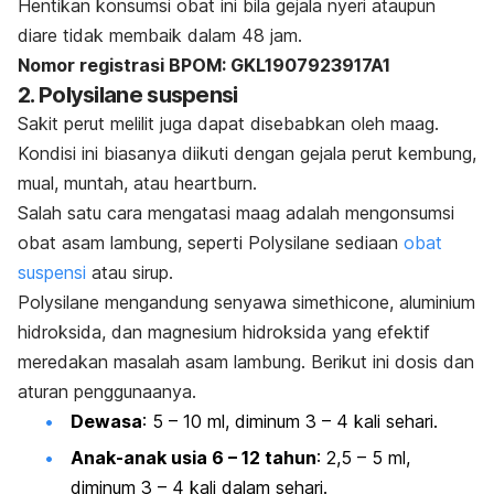
Hentikan konsumsi obat ini bila gejala nyeri ataupun
diare tidak membaik dalam 48 jam.
Nomor registrasi BPOM: GKL1907923917A1
2. Polysilane suspensi
Sakit perut melilit juga dapat disebabkan oleh maag.
Kondisi ini biasanya diikuti dengan gejala perut kembung,
mual, muntah, atau
heartburn
.
Salah satu cara mengatasi maag adalah mengonsumsi
obat asam lambung, seperti Polysilane sediaan
obat
suspensi
atau sirup.
Polysilane mengandung senyawa
simethicone
, aluminium
hidroksida, dan magnesium hidroksida yang efektif
meredakan masalah asam lambung.
Berikut ini dosis dan
aturan penggunaanya.
Dewasa
: 5 – 10 ml, diminum 3 – 4 kali sehari.
Anak-anak usia 6 – 12 tahun
: 2,5 – 5 ml,
diminum 3 – 4 kali dalam sehari.