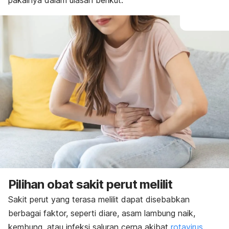
pakainya dalam ulasan berikut.
Pilihan obat sakit perut melilit
Sakit perut yang terasa melilit dapat disebabkan
berbagai faktor, seperti diare, asam lambung naik,
kembung, atau infeksi saluran cerna akibat
rotavirus
.