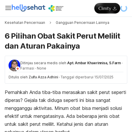
Kesehatan Pencernaan
Gangguan Pencernaan Lainnya
6 Pilihan Obat Sakit Perut Melilit
dan Aturan Pakainya
Ditinjau secara medis oleh
Apt. Ambar Khaerinnisa, S.Farm
·
Farmasi
·
None
Ditulis oleh
Zulfa Azza Adhini
·
Tanggal diperbarui 15/07/2025
Pernahkah Anda tiba-tiba merasakan sakit perut seperti
diperas? Gejala tak diduga seperti ini bisa sangat
mengganggu aktivitas. Minum obat bisa menjadi solusi
efektif untuk mengatasinya. Ada beberapa jenis obat
untuk sakit perut melilit. Ketahui jenis dan aturan