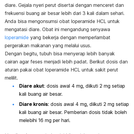
diare. Gejala nyeri perut disertai dengan menceret dan
frekuensi buang air besar lebih dari 3 kali dalam sehari.
Anda bisa mengonsumsi obat
loperamide HCL
untuk
mengatasi diare.
Obat ini mengandung senyawa
loperamide
yang bekerja dengan memperlambat
pergerakan makanan yang melalui usus.
Dengan begitu, tubuh bisa menyerap lebih banyak
cairan agar feses menjadi lebih padat.
Berikut dosis dan
aturan pakai obat
loperamide HCL
untuk sakit perut
melilit.
Diare akut
: dosis awal 4 mg, diikuti 2 mg setiap
kali buang air besar.
Diare kronis
: dosis awal 4 mg, diikuti 2 mg setiap
kali buang air besar. Pemberian dosis tidak boleh
melebihi 16 mg per hari.