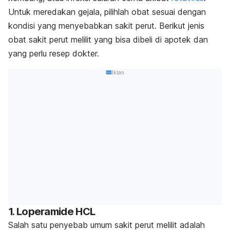
Untuk meredakan gejala, pilihlah obat sesuai dengan
kondisi yang menyebabkan sakit perut.
Berikut jenis
obat sakit perut melilit yang bisa dibeli di apotek dan
yang perlu resep dokter.
Iklan
1.
Loperamide
HCL
Salah satu penyebab umum sakit perut melilit adalah