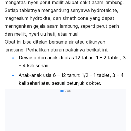
mengatasi nyeri perut melilit akibat sakit asam lambung.
Setiap tabletnya mengandung senyawa
hydrotalcite
,
magnesium
hydroxite
, dan
simethicone
yang dapat
meringankan gejala asam lambung, seperti perut perih
dan melilit, nyeri ulu hati, atau mual.
Obat ini bisa ditelan bersama air atau dikunyah
langsung. Perhatikan aturan pakainya berikut ini.
Dewasa dan anak di atas 12 tahun: 1 – 2 tablet, 3
– 4 kali sehari.
Anak-anak usia 6 – 12 tahun: 1/2 – 1 tablet, 3 – 4
kali sehari atau sesuai petunjuk dokter.
Iklan