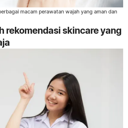
 berbagai macam perawatan wajah yang aman dan
h rekomendasi skincare yang
aja