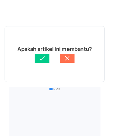
Apakah artikel ini membantu?
Iklan