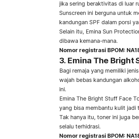
jika sering beraktivitas di luar 
Sunscreen ini berguna untuk me
kandungan SPF dalam porsi y
Selain itu, Emina Sun Protect
dibawa kemana-mana.
Nomor registrasi BPOM: NA
3. Emina The Bright 
Bagi remaja yang memiliki jenis
wajah bebas kandungan alkohol
ini.
Emina The Bright Stuff Face To
yang bisa membantu kulit jadi 
Tak hanya itu,
toner
ini juga b
selalu terhidrasi.
Nomor registrasi BPOM: NA