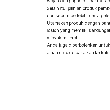
wajah dari paparan sinar mataha
Selain itu, pilihlah produk pe
dan sebum berlebih, serta pelem
Utamakan produk dengan bahan
losion yang memiliki kandung
minyak mineral.
Anda juga diperbolehkan untu
aman untuk dipakaikan ke kulit