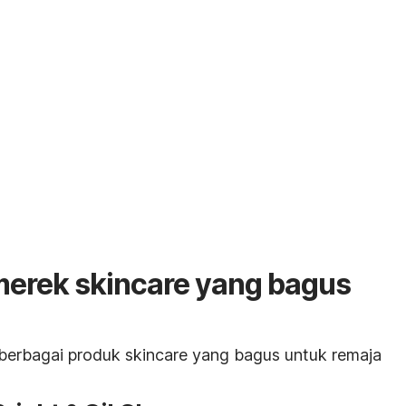
merek skincare yang bagus
m berbagai produk skincare yang bagus untuk remaja