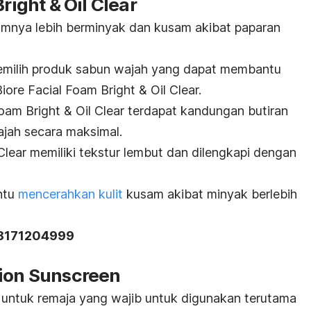
right & Oil Clear
umumnya lebih berminyak dan kusam akibat paparan
memilih produk sabun wajah yang dapat membantu
iore Facial Foam Bright & Oil Clear.
oam Bright & Oil Clear terdapat kandungan butiran
jah secara maksimal.
 Clear memiliki tekstur lembut dan dilengkapi dengan
ntu
mencerahkan kulit
kusam akibat minyak berlebih
18171204999
tion Sunscreen
are untuk remaja yang wajib untuk digunakan terutama