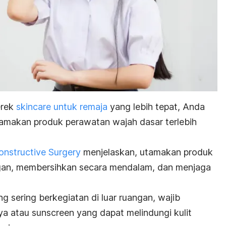
erek
skincare
untuk remaja
yang lebih tepat, Anda
tamakan produk perawatan wajah dasar terlebih
onstructive Surgery
menjelaskan, utamakan produk
gan, membersihkan secara mendalam, dan menjaga
g sering berkegiatan di luar ruangan, wajib
ya atau
sunscreen
yang dapat melindungi kulit