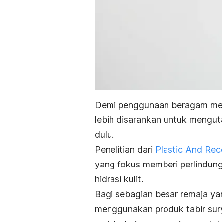
Demi penggunaan beragam m
lebih disarankan untuk mengu
dulu.
Penelitian dari
Plastic And Rec
yang fokus memberi perlindun
hidrasi kulit.
Bagi sebagian besar remaja yan
menggunakan produk tabir sur