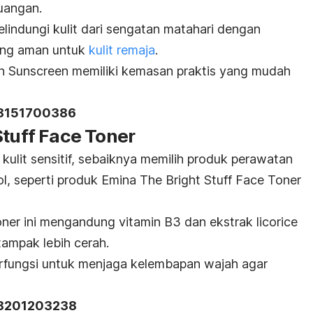
ruangan.
lindungi kulit dari sengatan matahari dengan
ang aman untuk
kulit remaja
.
ion Sunscreen memiliki kemasan praktis yang mudah
18151700386
Stuff Face Toner
 kulit sensitif, sebaiknya memilih produk perawatan
, seperti produk Emina The Bright Stuff Face Toner
ner ini mengandung vitamin B3 dan ekstrak licorice
tampak lebih cerah.
erfungsi untuk menjaga kelembapan wajah agar
18201203238