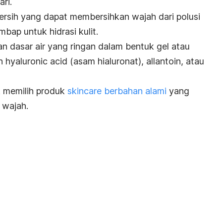
ri.
mbersih yang dapat membersihkan wajah dari polusi
bap untuk hidrasi kulit.
 dasar air yang ringan dalam bentuk gel atau
an
hyaluronic acid
(asam hialuronat), allantoin, atau
k memilih produk
skincare
berbahan alami
yang
 wajah.