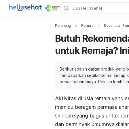
Parenting
Remaja
Kesehatan Rem
Butuh Rekomenda
untuk Remaja? Ini
Berikut adalah daftar produk yang b
mendapatkan sedikit komisi setiap ka
penambahan biaya. Pelajari lebih la
Aktivitas di usia remaja yang s
memicu beragam permasalahan 
skincare
yang bagus untuk rem
dan berminyak umumnya dialami