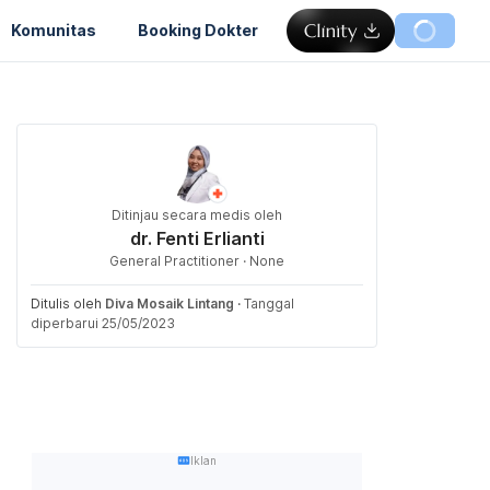
Komunitas
Booking Dokter
Ditinjau secara medis oleh
dr. Fenti Erlianti
General Practitioner · None
Ditulis oleh
Diva Mosaik Lintang
·
Tanggal
diperbarui 25/05/2023
Iklan