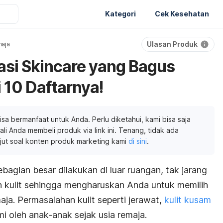
Kategori
Cek Kesehatan
Ulasan Produk
aja
si Skincare yang Bagus
 10 Daftarnya!
isa bermanfaat untuk Anda. Perlu diketahui, kami bisa saja
li Anda membeli produk via link ini. Tenang, tidak ada
njut soal konten produk marketing kami
di sini
.
ebagian besar dilakukan di luar ruangan, tak jarang
kulit sehingga mengharuskan Anda untuk memilih
aja.
Permasalahan kulit seperti jerawat,
kulit kusam
 oleh anak-anak sejak usia remaja.