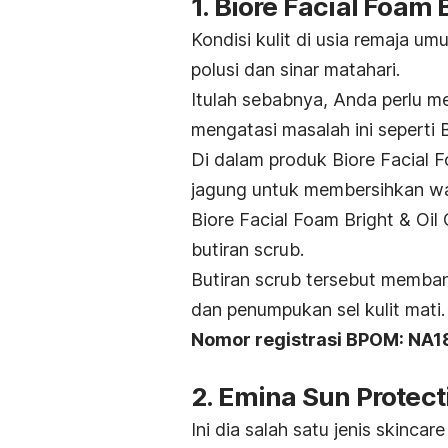
1. Biore Facial Foam B
Kondisi kulit di usia remaja 
polusi dan sinar matahari.
Itulah sebabnya, Anda perlu 
mengatasi masalah ini seperti B
Di dalam produk Biore Facial F
jagung untuk membersihkan wa
Biore Facial Foam Bright & Oil
butiran
scrub.
Butiran
scrub
tersebut memba
dan penumpukan sel kulit mati.
Nomor registrasi BPOM: NA
2. Emina Sun Protec
Ini dia salah satu jenis skinc