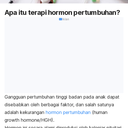
Apa itu terapi hormon pertumbuhan?
Iklan
Gangguan pertumbuhan tinggi badan pada anak dapat
disebabkan oleh berbagai faktor, dan salah satunya
adalah kekurangan
hormon pertumbuhan
(
human
growth hormone
/HGH).
Hormon ini secara alami diproduksi oleh
kelenjar pituitari