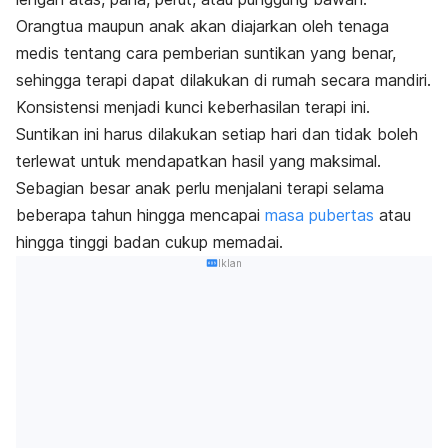
Orangtua maupun anak akan diajarkan oleh tenaga
medis tentang cara pemberian suntikan yang benar,
sehingga terapi dapat dilakukan di rumah secara mandiri.
Konsistensi menjadi kunci keberhasilan terapi ini.
Suntikan ini harus dilakukan setiap hari dan tidak boleh
terlewat untuk mendapatkan hasil yang maksimal.
Sebagian besar anak perlu menjalani terapi selama
beberapa tahun hingga mencapai
masa pubertas
atau
hingga tinggi badan cukup memadai.
Iklan