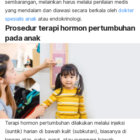
sembarangan, melainkan harus melalui penilaian medis
yang mendalam dan diawasi secara berkala oleh
dokter
spesialis anak
atau endokrinologi.
Prosedur terapi hormon pertumbuhan
pada anak
Terapi hormon pertumbuhan dilakukan melalui injeksi
(suntik) harian di bawah kulit (
subkutan
), biasanya di
lengan atas, paha, perut, atau punggung bawah.