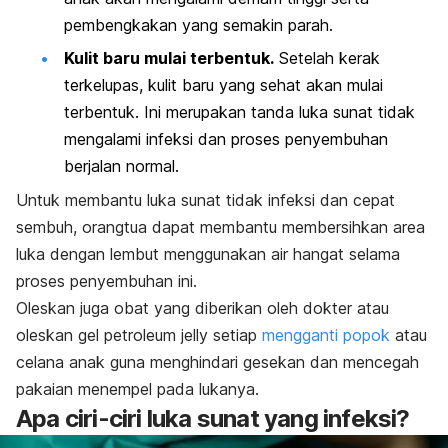
pembengkakan yang semakin parah.
Kulit baru mulai terbentuk.
Setelah kerak
terkelupas, kulit baru yang sehat akan mulai
terbentuk. Ini merupakan tanda luka sunat tidak
mengalami infeksi dan proses penyembuhan
berjalan normal.
Untuk membantu luka sunat tidak infeksi dan cepat
sembuh, orangtua dapat membantu membersihkan area
luka dengan lembut menggunakan air hangat selama
proses penyembuhan ini.
Oleskan juga obat yang diberikan oleh dokter atau
oleskan gel
petroleum jelly
setiap
mengganti popok
atau
celana anak guna menghindari gesekan dan mencegah
pakaian menempel pada lukanya.
Apa ciri-ciri luka sunat yang infeksi?