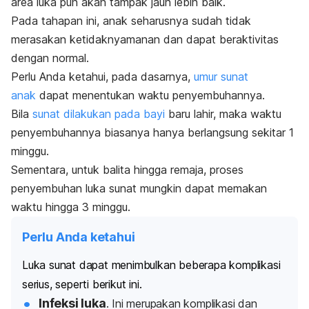
area luka pun akan tampak jauh lebih baik.
Pada tahapan ini, anak seharusnya sudah tidak
merasakan ketidaknyamanan dan dapat beraktivitas
dengan normal.
Perlu Anda ketahui, pada dasarnya,
umur sunat
anak
dapat menentukan waktu penyembuhannya.
Bila
sunat dilakukan pada bayi
baru lahir, maka waktu
penyembuhannya biasanya hanya berlangsung sekitar 1
minggu.
Sementara, untuk balita hingga remaja, proses
penyembuhan luka sunat mungkin dapat memakan
waktu hingga 3 minggu.
Perlu Anda ketahui
Luka sunat dapat menimbulkan beberapa komplikasi
serius, seperti berikut ini.
Infeksi luka
. Ini merupakan komplikasi dan