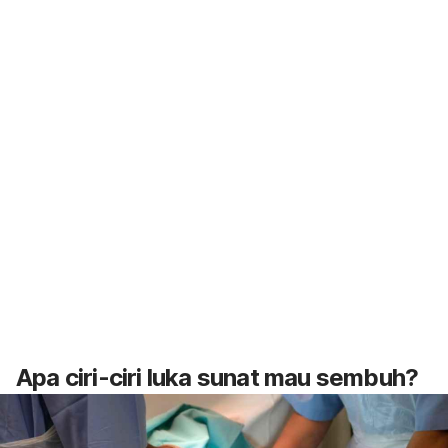
Apa ciri-ciri luka sunat mau sembuh?