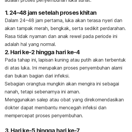
adalah proses penyembuhan luka sunat.
1. 24–48 jam setelah proses khitan
Dalam 24–48 jam pertama, luka akan terasa nyeri dan
akan tampak merah, bengkak, serta sedikit perdarahan.
Rasa tidak nyaman dan
anak rewel
pada periode ini
adalah hal yang normal.
2. Hari ke-2 hingga hari ke-4
Pada tahap ini, lapisan kuning atau putih akan terbentuk
di atas luka. Ini merupakan proses penyembuhan alami
dan bukan bagian dari infeksi.
Sebagian orangtua mungkin akan mengira ini sebagai
nanah, tetapi sebenarnya ini aman.
Menggunakan salep atau obat yang direkomendasikan
dokter dapat membantu mencegah infeksi dan
mempercepat proses penyembuhan.
3. Hari ke-5 hingga hari ke-7