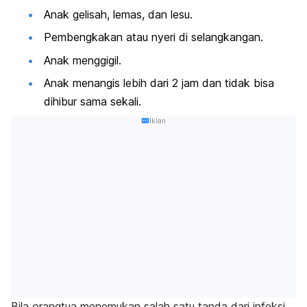
Anak gelisah, lemas, dan lesu.
Pembengkakan atau nyeri di selangkangan.
Anak menggigil.
Anak menangis lebih dari 2 jam dan tidak bisa
dihibur sama sekali.
Iklan
Bila orangtua menemukan salah satu tanda dari infeksi