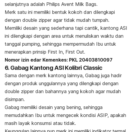
selanjutnya adalah Philips Avent Milk Bags.
Merk
satu ini memiliki bentuk kokoh dan dilengkapi
dengan
double zipper
agar tidak mudah tumpah
.
Memiliki desain yang sederhana tapi cantik, kantong ASI
ini dilengkapi dengan area untuk menuliskan waktu dan
tanggal
pumping
, sehingga mempermudah Ibu untuk
menerapkan prinsip
First In, First Out
.
Nomor izin edar Kemenkes: PKL 20403810097
6. Gabag Kantong ASI Kolibri Classic
Sama dengan
merk
kantong lainnya, Gabag juga hadir
dengan produk unggulannya yang dilengkapi dengan
double zipper
dan bahannya yang kokoh agar mudah
disimpan.
Gabag memiliki desain yang bening, sehingga
memudahkan Ibu untuk mengecek kondisi ASIP, apakah
masih layak konsumsi atau tidak.
Keunggulan lainnya pun
merk
ini memiliki indikator termal