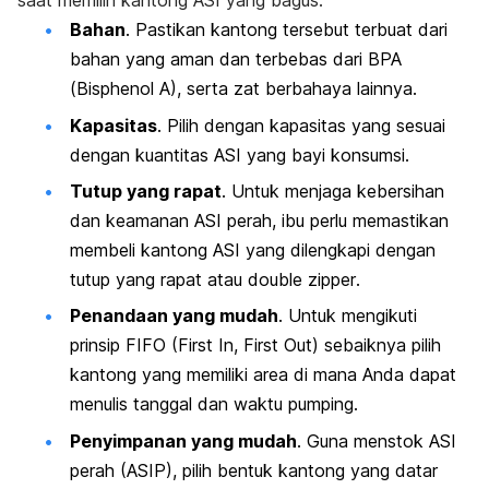
saat memilih kantong ASI yang bagus.
Bahan
. Pastikan kantong tersebut terbuat dari
bahan yang aman dan terbebas dari BPA
(Bisphenol A), serta zat berbahaya lainnya.
Kapasitas
. Pilih dengan kapasitas yang sesuai
dengan kuantitas ASI yang bayi konsumsi.
Tutup yang rapat
. Untuk menjaga kebersihan
dan keamanan ASI perah, ibu perlu memastikan
membeli kantong ASI yang dilengkapi dengan
tutup yang rapat atau
double
zipper
.
Penandaan yang mudah
. Untuk mengikuti
prinsip FIFO (
First In, First Out
) sebaiknya pilih
kantong yang memiliki area di mana Anda dapat
menulis tanggal dan waktu
pumping
.
Penyimpanan yang mudah
. Guna menstok ASI
perah (ASIP), pilih bentuk kantong yang datar