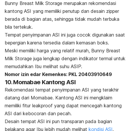
Bunny Breast Milk Storage merupakan rekomendasi
kantong ASI yang memiliki penutup dan desain
zipper
berada di bagian atas, sehingga tidak mudah terbuka
bila tertekuk.
Tempat penyimpanan ASI ini juga cocok digunakan saat
bepergian karena tersedia dalam kemasan boks.
Meski memiliki harga yang relatif murah, Bunny Breast
Milk Storage juga lengkap dengan indikator termal untuk
memudahkan Ibu melihat suhu ASIP.
Nomor izin edar Kemenkes: PKL 20403910649
10. Momabae Kantong ASI
Rekomendasi tempat penyimpanan ASI yang terakhir
datang dari Momabae. Kantong ASI ini mengklaim
memiliki fitur
leakproof
yang dapat mencegah kantong
ASI dari kebocoran dan pecah.
Desain tempat ASI ini pun transparan pada bagian
belakang agar Ibu lebih mudah melihat
kondisi ASI
.