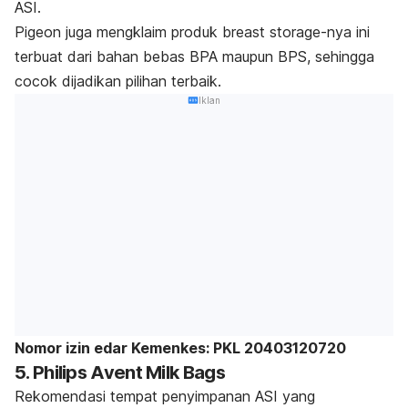
ASI.
Pigeon juga mengklaim produk
b
reast storage-
nya ini
terbuat dari bahan bebas BPA maupun BPS, sehingga
cocok dijadikan pilihan terbaik.
Iklan
Nomor izin edar Kemenkes: PKL 20403120720
5. Philips Avent Milk Bags
Rekomendasi tempat penyimpanan ASI yang