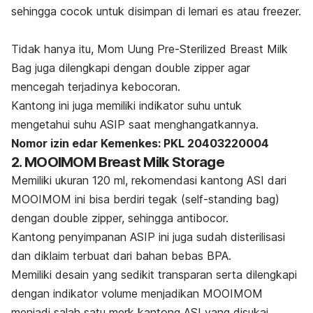
sehingga cocok untuk disimpan di lemari es atau
freezer.
Tidak hanya itu, Mom Uung Pre-Sterilized Breast Milk
Bag juga dilengkapi dengan
double zipper
agar
mencegah terjadinya kebocoran.
Kantong ini juga memiliki indikator suhu untuk
mengetahui suhu ASIP saat menghangatkannya.
Nomor izin edar Kemenkes:
PKL 20403220004
2. MOOIMOM Breast Milk Storage
Memiliki ukuran 120 ml, rekomendasi kantong ASI dari
MOOIMOM ini bisa berdiri tegak (
self-standing bag)
dengan
double zipper,
sehingga antibocor.
Kantong penyimpanan ASIP ini juga sudah disterilisasi
dan diklaim terbuat dari bahan bebas BPA.
Memiliki desain yang sedikit transparan serta dilengkapi
dengan indikator volume menjadikan MOOIMOM
menjadi salah satu
merk
kantong ASI yang disukai