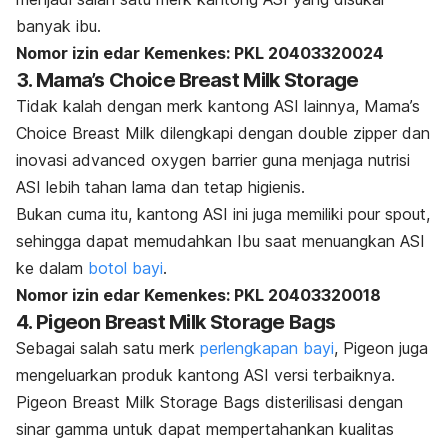
banyak ibu.
Nomor izin edar Kemenkes:
PKL 20403320024
3. Mama’s Choice Breast Milk Storage
Tidak kalah dengan
merk
kantong ASI lainnya, Mama’s
Choice Breast Milk dilengkapi dengan
double zipper
dan
inovasi
a
dvanced oxygen barrier
guna menjaga nutrisi
ASI lebih tahan lama dan tetap higienis.
Bukan cuma itu, kantong ASI ini juga memiliki
p
our spout
,
sehingga dapat memudahkan Ibu saat menuangkan ASI
ke dalam
botol bayi
.
Nomor izin edar Kemenkes:
PKL 20403320018
4. Pigeon Breast Milk Storage Bags
Sebagai salah satu
merk
perlengkapan bayi
, Pigeon juga
mengeluarkan produk kantong ASI versi terbaiknya.
Pigeon Breast Milk Storage Bags disterilisasi dengan
sinar gamma untuk dapat mempertahankan kualitas