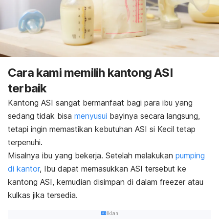
Cara kami memilih kantong ASI
terbaik
Kantong ASI sangat bermanfaat bagi para ibu yang
sedang tidak bisa
menyusui
bayinya secara langsung,
tetapi ingin memastikan
kebutuhan ASI si Kecil
tetap
terpenuhi.
Misalnya ibu yang bekerja.
Setelah melakukan
pumping
di kantor
, Ibu dapat memasukkan ASI tersebut ke
kantong ASI, kemudian disimpan di dalam
freezer
atau
kulkas jika tersedia.
Iklan