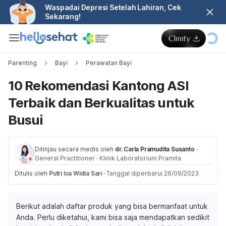
Waspadai Depresi Setelah Lahiran, Cek
Sekarang!
Parenting
Bayi
Perawatan Bayi
10 Rekomendasi Kantong ASI
Terbaik dan Berkualitas untuk
Busui
Ditinjau secara medis oleh
dr. Carla Pramudita Susanto
·
General Practitioner
·
Klinik Laboratorium Pramita
Ditulis oleh
Putri Ica Widia Sari
·
Tanggal diperbarui 26/09/2023
Berikut adalah daftar produk yang bisa bermanfaat untuk
Anda. Perlu diketahui, kami bisa saja mendapatkan sedikit