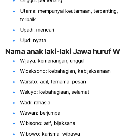
Unggul: pemenang
Utama: mempunyai keutamaan, terpenting,
terbaik
Upadi: mencari
Ujud: nyata
Nama anak laki-laki Jawa huruf W
Wijaya: kemenangan, unggul
Wicaksono: kebahagian, kebijaksanaan
Warsito: adil, ternama, pesan
Waluyo: kebahagiaan, selamat
Wadi: rahasia
Wawan: berjumpa
Wibisono: arif, bijaksana
Wibowo: karisma, wibawa