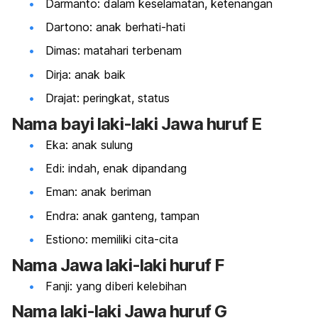
Darmanto: dalam keselamatan, ketenangan
Dartono: anak berhati-hati
Dimas: matahari terbenam
Dirja: anak baik
Drajat: peringkat, status
Nama bayi laki-laki Jawa huruf E
Eka: anak sulung
Edi: indah, enak dipandang
Eman: anak beriman
Endra: anak ganteng, tampan
Estiono: memiliki cita-cita
Nama Jawa laki-laki huruf F
Fanji: yang diberi kelebihan
Nama laki-laki Jawa huruf G