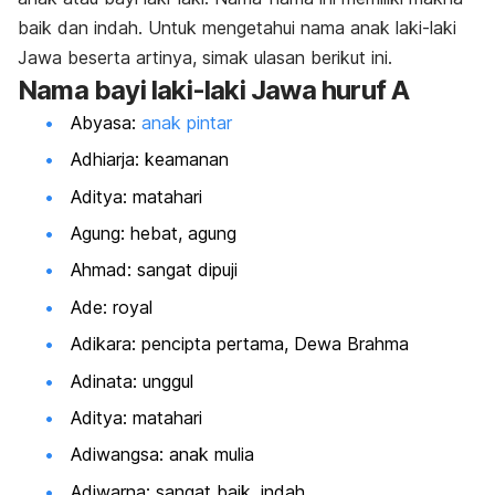
baik dan indah. Untuk mengetahui nama anak laki-laki
Jawa beserta artinya, simak ulasan berikut ini.
Nama bayi laki-laki Jawa huruf A
Abyasa:
anak pintar
Adhiarja: keamanan
Aditya: matahari
Agung: hebat, agung
Ahmad: sangat dipuji
Ade: royal
Adikara: pencipta pertama, Dewa Brahma
Adinata: unggul
Aditya: matahari
Adiwangsa: anak mulia
Adiwarna: sangat baik, indah