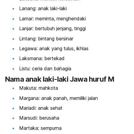
Lanang: anak laki-laki
Lamar: meminta, menghendaki
Lanjar: bertubuh jenjang, tinggi
Lintang: bintang bersinar
Legawa: anak yang tulus, ikhlas
Laksmana: bertekad
Listu: ceria dan bahagia
Nama anak laki-laki Jawa huruf M
Makuta: mahkota
Margana: anak panah, memiliki jalan
Mariadi: anak sehat
Marsudi: berusaha
Martaka: sempurna