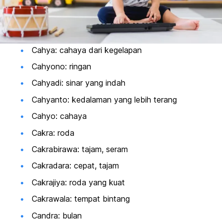
Cahya: cahaya dari kegelapan
Cahyono: ringan
Cahyadi: sinar yang indah
Cahyanto: kedalaman yang lebih terang
Cahyo: cahaya
Cakra: roda
Cakrabirawa: tajam, seram
Cakradara: cepat, tajam
Cakrajiya: roda yang kuat
Cakrawala: tempat bintang
Candra: bulan