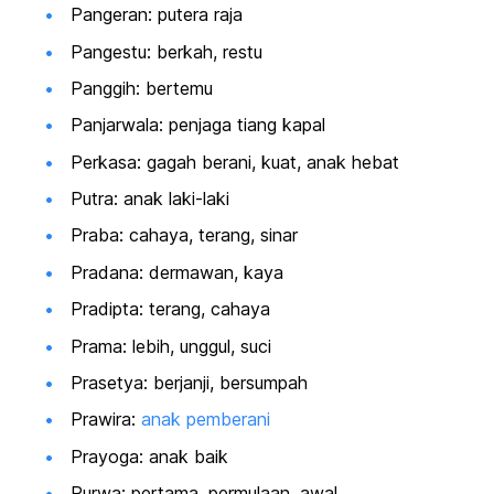
Pangeran: putera raja
Pangestu: berkah, restu
Panggih: bertemu
Panjarwala: penjaga tiang kapal
Perkasa: gagah berani, kuat, anak hebat
Putra: anak laki-laki
Praba: cahaya, terang, sinar
Pradana: dermawan, kaya
Pradipta: terang, cahaya
Prama: lebih, unggul, suci
Prasetya: berjanji, bersumpah
Prawira:
anak pemberani
Prayoga: anak baik
Purwa: pertama, permulaan, awal