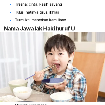
Tresna: cinta,
kasih sayang
Tulus: hatinya tulus, ikhlas
Turmukti: menerima kemuliaan
Nama Jawa laki-laki huruf U