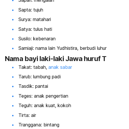
Sapari: mengalah
Sapta: tujuh
Surya: matahari
Satya: tulus hati
Susilo: kebenaran
Samiaji: nama lain Yudhistira, berbudi luhur
Nama bayi laki-laki Jawa huruf T
Takat: tabah,
anak sabar
Tarub: lumbung padi
Tasdik: pantai
Teges: anak pengertian
Teguh: anak kuat, kokoh
Tirta: air
Tranggana: bintang