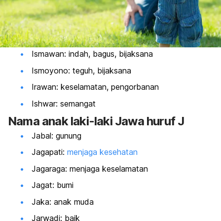
Ismawan: indah, bagus, bijaksana
Ismoyono: teguh, bijaksana
Irawan: keselamatan, pengorbanan
Ishwar: semangat
Nama anak laki-laki Jawa huruf J
Jabal: gunung
Jagapati:
menjaga kesehatan
Jagaraga: menjaga keselamatan
Jagat: bumi
Jaka: anak muda
Jarwadi: baik