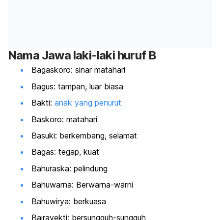
Nama Jawa laki-laki huruf B
Bagaskoro: sinar matahari
Bagus: tampan, luar biasa
Bakti:
anak yang penurut
Baskoro: matahari
Basuki: berkembang, selamat
Bagas: tegap, kuat
Bahuraska: pelindung
Bahuwarna: Berwarna-warni
Bahuwirya: berkuasa
Bajrayekti: bersungguh-sungguh