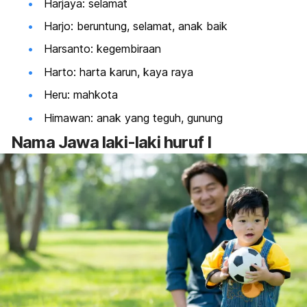
Harjaya: selamat
Harjo: beruntung, selamat, anak baik
Harsanto: kegembiraan
Harto: harta karun, kaya raya
Heru: mahkota
Himawan: anak yang teguh, gunung
Nama Jawa laki-laki huruf I