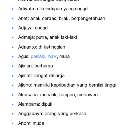
Adiyatma: kehidupan yang unggul
Arief: anak cerdas, bijak, berpengetahuan
Adjaya: unggul
Admaja: putra, anak laki-laki
Adrianto: di ketinggian
Agus:
perilaku baik
, mulia
Ajiman: berharga
Ajimat: sangat dihargai
Ajiono: memiliki kepribadian yang bernilai tinggi
Akarsana: menarik, tampan, menawan
Alambana: dipuji
Anggabaya: orang yang perkasa
Anom: muda