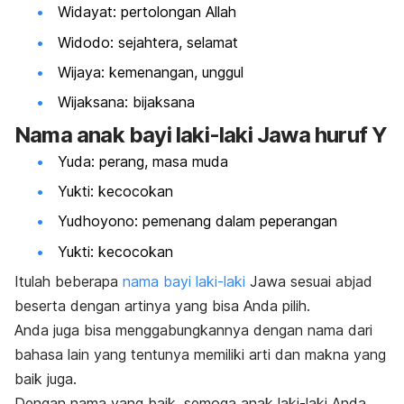
Widayat: pertolongan Allah
Widodo: sejahtera, selamat
Wijaya: kemenangan, unggul
Wijaksana: bijaksana
Nama anak bayi laki-laki Jawa huruf Y
Yuda: perang, masa muda
Yukti: kecocokan
Yudhoyono: pemenang dalam peperangan
Yukti: kecocokan
Itulah beberapa
nama bayi laki-laki
Jawa sesuai abjad
beserta dengan artinya yang bisa Anda pilih.
Anda juga bisa menggabungkannya dengan nama dari
bahasa lain yang tentunya memiliki arti dan makna yang
baik juga.
Dengan nama yang baik, semoga anak laki-laki Anda