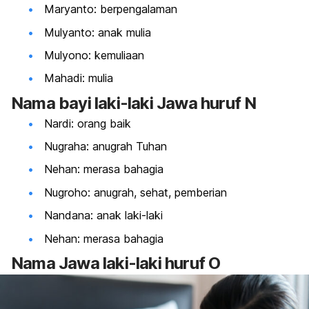
Maryanto: berpengalaman
Mulyanto: anak mulia
Mulyono: kemuliaan
Mahadi: mulia
Nama bayi laki-laki Jawa huruf N
Nardi: orang baik
Nugraha: anugrah Tuhan
Nehan: merasa bahagia
Nugroho: anugrah, sehat, pemberian
Nandana: anak laki-laki
Nehan: merasa bahagia
Nama Jawa laki-laki huruf O