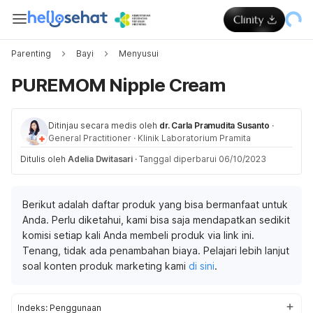
Parenting
Bayi
Menyusui
PUREMOM Nipple Cream
Ditinjau secara medis oleh
dr. Carla Pramudita Susanto
·
General Practitioner
·
Klinik Laboratorium Pramita
Ditulis oleh
Adelia Dwitasari
·
Tanggal diperbarui 06/10/2023
Berikut adalah daftar produk yang bisa bermanfaat untuk
Anda. Perlu diketahui, kami bisa saja mendapatkan sedikit
komisi setiap kali Anda membeli produk via link ini.
Tenang, tidak ada penambahan biaya. Pelajari lebih lanjut
soal konten produk marketing kami
di sini
.
Indeks:
Penggunaan