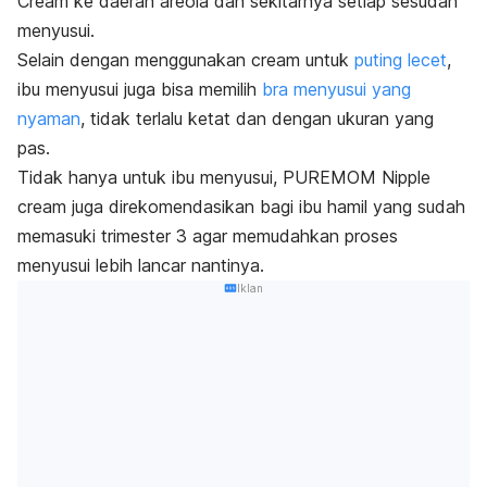
Cream ke daerah areola dan sekitarnya setiap sesudah
menyusui.
Selain dengan menggunakan
cream
untuk
puting lecet
,
ibu menyusui juga bisa memilih
bra
menyusui yang
nyaman
, tidak terlalu ketat dan dengan ukuran yang
pas.
Tidak hanya untuk ibu menyusui, PUREMOM Nipple
cream juga direkomendasikan bagi ibu hamil yang sudah
memasuki trimester 3 agar memudahkan proses
menyusui lebih lancar nantinya.
Iklan