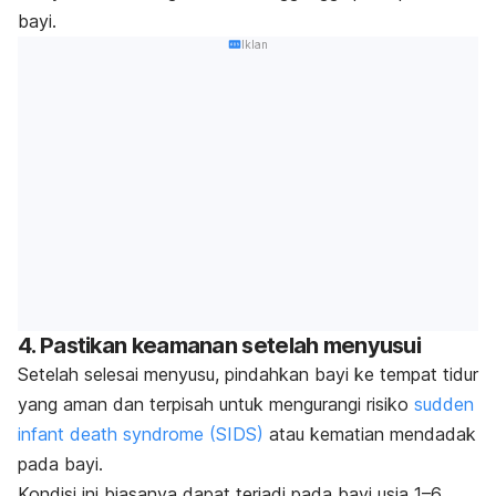
bayi.
Iklan
4. Pastikan keamanan setelah menyusui
Setelah selesai menyusu, pindahkan bayi ke tempat tidur
yang aman dan terpisah untuk mengurangi risiko
sudden
infant death syndrome
(SIDS)
atau kematian mendadak
pada bayi.
Kondisi ini biasanya dapat terjadi pada bayi usia 1
–6