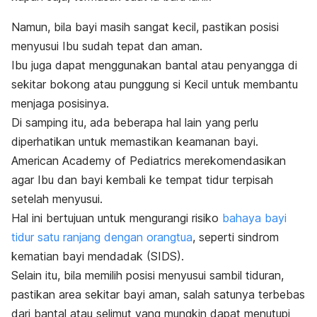
Namun, bila bayi masih sangat kecil, pastikan posisi
menyusui
Ibu sudah tepat dan aman.
Ibu juga dapat menggunakan bantal atau penyangga di
sekitar bokong atau punggung si Kecil untuk membantu
menjaga posisinya.
Di samping itu, ada beberapa hal lain yang perlu
diperhatikan untuk memastikan keamanan bayi.
American Academy of Pediatrics merekomendasikan
agar Ibu dan bayi kembali ke tempat tidur terpisah
setelah menyusui.
Hal ini bertujuan untuk mengurangi risiko
bahaya bayi
tidur satu ranjang dengan orangtua
, seperti sindrom
kematian bayi mendadak (SIDS).
Selain itu, bila memilih posisi menyusui sambil tiduran,
pastikan area sekitar bayi aman, salah satunya
terbebas
dari bantal
atau selimut yang mungkin dapat menutupi