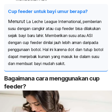
Cup feeder untuk bayi umur berapa?
Menurut
La Leche League International, pemberian
susu dengan cangkir atau
cup feeder
bisa dilakukan
sejak bayi baru lahir. M
emberikan susu atau ASI
dengan
cup feeder
dinilai jauh lebih aman daripada
penggunaan botol.
Hal ini karena dot dan tutup botol
dapat menjebak kuman yang masuk ke dalam susu
dan membuat bayi mudah sakit.
Bagaimana cara menggunakan
cup
feeder
?