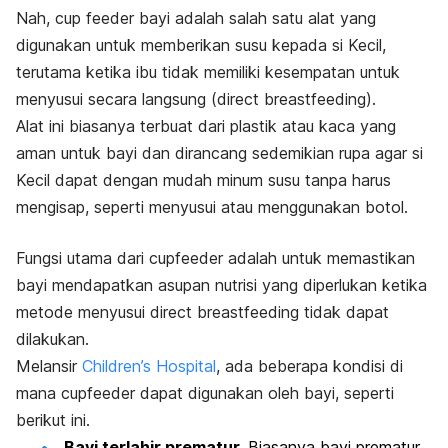
Nah,
cup feeder
bayi adalah salah satu alat yang
digunakan untuk memberikan susu kepada si Kecil,
terutama ketika ibu tidak memiliki kesempatan untuk
menyusui secara langsung
(
direct breastfeeding
)
.
Alat ini biasanya terbuat dari plastik atau kaca yang
aman untuk bayi dan dirancang sedemikian rupa agar si
Kecil dapat dengan mudah minum susu tanpa harus
mengisap, seperti menyusui atau menggunakan botol.
Fungsi utama dari
cupfeeder
adalah untuk memastikan
bayi mendapatkan asupan nutrisi yang diperlukan ketika
metode menyusui
direct breastfeeding
tidak dapat
dilakukan.
Melansir
Children’s Hospital
, ada beberapa kondisi di
mana
cupfeeder
dapat digunakan oleh bayi, seperti
berikut ini.
Bayi terlahir prematur.
Biasanya
bayi prematur