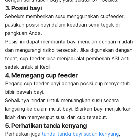
3. Posisi bayi
Sebelum memberikan susu menggunakan
cupfeeder
,
pastikan
posisi bayi
dalam keadaan semi-tegak di
pangkuan Anda.
Posisi ini dapat membantu bayi menelan dengan mudah
dan mengurangi risiko tersedak. Jika digunakan dengan
tepat,
cup feeder
bisa menjadi alat pemberian ASI anti
sedak untuk si Kecil.
4. Memegang
cup feeder
Pegang
cup feeder
bayi
dengan posisi
cup
menyentuh
bibir bawah bayi.
Sebaiknya hindari untuk menuangkan susu secara
langsung ke dalam mulut bayi. Biarkan bayi menjulurkan
lidah dan menyeruput susu dari
cup
tersebut.
5. Perhatikan tanda kenyang
Perhatikan juga
tanda-tanda bayi sudah kenyang
,