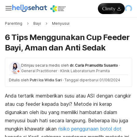
Parenting
Bayi
Menyusui
6 Tips Menggunakan Cup Feeder
Bayi, Aman dan Anti Sedak
Ditinjau secara medis oleh
dr. Carla Pramudita Susanto
·
General Practitioner
·
Klinik Laboratorium Pramita
Ditulis oleh
Putri Ica Widia Sari
·
Tanggal diperbarui 01/08/2024
Anda tertarik memberikan susu atau ASI dengan cangkir
atau
cup feeder
kepada bayi? Metode ini kerap
digunakan oleh ibu yang memiliki hambatan dalam
menyusui buah hati secara langsung.
Beberapa ibu juga
mungkin khawatir akan
risiko penggunaan botol dot