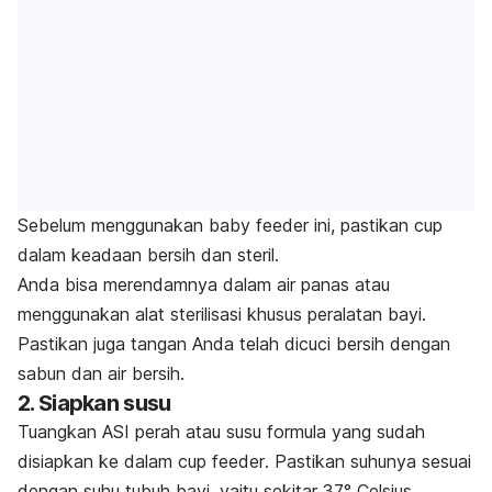
Sebelum menggunakan
baby feeder
ini, pastikan
cup
dalam keadaan bersih dan steril.
Anda bisa merendamnya dalam air panas atau
menggunakan alat sterilisasi khusus peralatan bayi.
Pastikan juga tangan Anda telah dicuci bersih dengan
sabun dan air bersih.
2. Siapkan susu
Tuangkan
ASI perah atau susu formula
yang sudah
disiapkan ke dalam
cup feeder
. Pastikan suhunya sesuai
dengan suhu tubuh bayi, yaitu sekitar 37° Celsius.