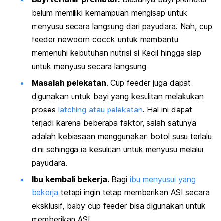
belum memiliki kemampuan mengisap untuk
menyusu secara langsung dari payudara. Nah,
cup
feeder newborn
cocok untuk membantu
memenuhi
kebutuhan nutrisi si Kecil
hingga siap
untuk menyusu secara langsung.
Masalah pelekatan
.
C
up feeder
juga dapat
digunakan untuk bayi yang kesulitan melakukan
proses
latching
atau pelekatan
. Hal ini dapat
terjadi karena beberapa faktor, salah satunya
adalah kebiasaan menggunakan botol susu terlalu
dini sehingga ia kesulitan untuk menyusu melalui
payudara.
Ibu kembali bekerja.
Bagi
ibu menyusui yang
bekerja
tetapi ingin tetap memberikan ASI secara
eksklusif,
baby cup feeder
bisa digunakan untuk
memberikan ASI.