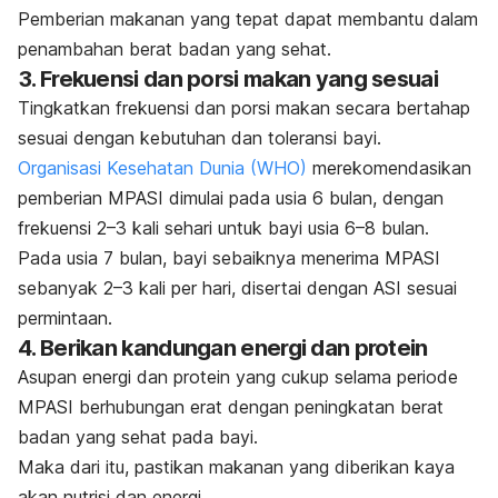
Pemberian makanan yang tepat dapat membantu dalam
penambahan berat badan yang sehat.
3. Frekuensi dan porsi makan yang sesuai
Tingkatkan frekuensi dan porsi makan secara bertahap
sesuai dengan kebutuhan dan toleransi bayi.
Organisasi Kesehatan Dunia (WHO)
merekomendasikan
pemberian MPASI dimulai pada usia 6 bulan, dengan
frekuensi 2–3 kali sehari untuk bayi usia 6–8 bulan.
Pada usia 7 bulan, bayi sebaiknya menerima MPASI
sebanyak 2–3 kali per hari, disertai dengan ASI sesuai
permintaan.
4. Berikan kandungan energi dan protein
Asupan energi dan protein yang cukup selama periode
MPASI berhubungan erat dengan peningkatan berat
badan yang sehat pada bayi.
Maka dari itu, pastikan makanan yang diberikan kaya
akan nutrisi dan energi.