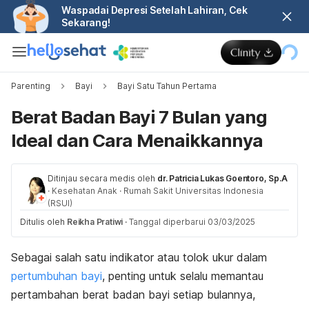
Waspadai Depresi Setelah Lahiran, Cek
Sekarang!
Parenting
Bayi
Bayi Satu Tahun Pertama
Berat Badan Bayi 7 Bulan yang
Ideal dan Cara Menaikkannya
Ditinjau secara medis oleh
dr. Patricia Lukas Goentoro, Sp.A
·
Kesehatan Anak
·
Rumah Sakit Universitas Indonesia
(RSUI)
Ditulis oleh
Reikha Pratiwi
·
Tanggal diperbarui 03/03/2025
Sebagai salah satu indikator atau tolok ukur dalam
pertumbuhan bayi
, penting untuk selalu memantau
pertambahan berat badan bayi setiap bulannya,