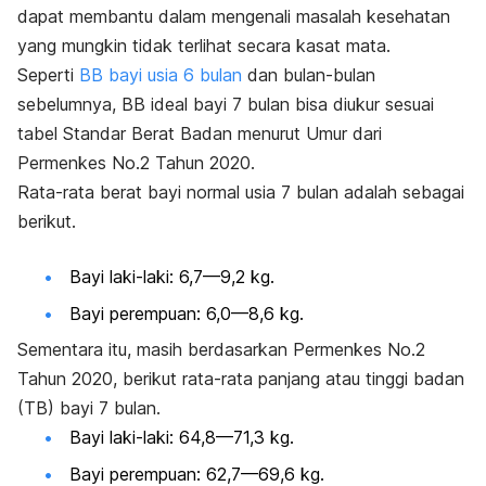
dapat membantu dalam mengenali masalah kesehatan
yang mungkin tidak terlihat secara kasat mata.
Seperti
BB bayi usia 6 bulan
dan bulan-bulan
sebelumnya, BB ideal bayi 7 bulan bisa
diukur sesuai
tabel Standar Berat Badan menurut Umur dari
Permenkes No.2 Tahun 2020.
Rata-rata berat
bayi normal usia 7 bulan adalah sebagai
berikut.
Bayi laki-laki: 6,7—9,2 kg.
Bayi perempuan: 6,0—8,6 kg.
Sementara itu, masih berdasarkan
Permenkes No.2
Tahun 2020,
berikut rata-rata panjang atau tinggi badan
(TB) bayi 7 bulan.
Bayi laki-laki: 64,8—71,3 kg.
Bayi perempuan: 62,7—69,6 kg.