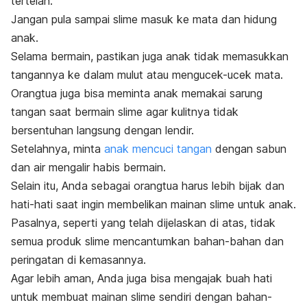
tertelan.
Jangan pula sampai
slime
masuk ke mata dan hidung
anak.
Selama bermain, pastikan juga anak tidak memasukkan
tangannya ke dalam mulut atau mengucek-ucek mata.
Orangtua juga bisa meminta anak memakai sarung
tangan saat bermain
slime
agar kulitnya tidak
bersentuhan langsung dengan lendir.
Setelahnya, minta
anak mencuci tangan
dengan sabun
dan air mengalir habis bermain.
Selain itu,
Anda sebagai orangtua harus lebih bijak dan
hati-hati saat ingin membelikan mainan
slime
untuk anak.
Pasalnya, seperti yang telah dijelaskan di atas, tidak
semua produk
slime
mencantumkan bahan-bahan dan
peringatan di kemasannya.
Agar lebih aman,
Anda juga bisa mengajak buah hati
untuk membuat mainan
slime
sendiri dengan bahan-