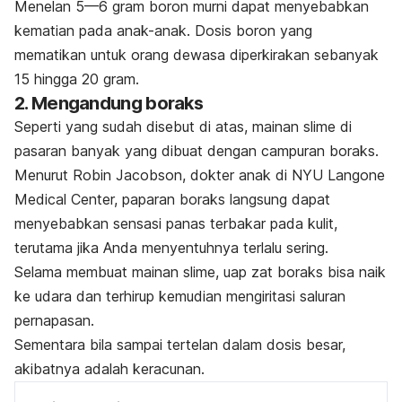
Menelan 5—6 gram boron murni dapat menyebabkan
kematian pada anak-anak.
Dosis boron yang
mematikan untuk orang dewasa diperkirakan sebanyak
15 hingga 20 gram.
2. Mengandung boraks
Seperti yang sudah disebut di atas, mainan
slime
di
pasaran banyak yang dibuat dengan campuran boraks.
Menurut Robin Jacobson, dokter anak di NYU Langone
Medical Center, paparan boraks langsung dapat
menyebabkan sensasi panas terbakar pada kulit,
terutama jika Anda menyentuhnya terlalu sering.
Selama membuat mainan
slime,
uap zat boraks bisa naik
ke
udara dan terhirup kemudian mengiritasi saluran
pernapasan.
S
ementara bila sampai tertelan dalam dosis besar,
akibatnya adalah keracunan.