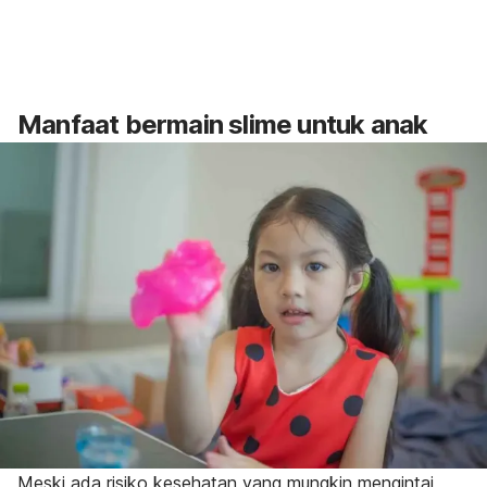
Manfaat bermain
slime
untuk anak
Meski ada risiko kesehatan yang mungkin mengintai