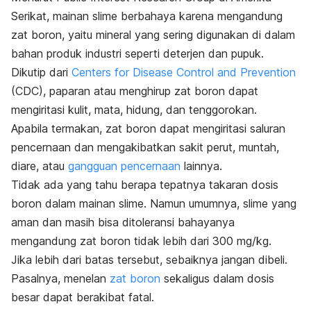
Serikat,
mainan
slime
berbahaya karena mengandung
zat boron, yaitu mineral yang sering digunakan di dalam
bahan produk industri seperti deterjen dan pupuk.
Dikutip dari
Centers for Disease Control and Prevention
(CDC), paparan atau menghirup zat boron dapat
mengiritasi kulit, mata, hidung, dan tenggorokan.
Apabila termakan, zat boron dapat mengiritasi saluran
pencernaan dan mengakibatkan sakit perut, muntah,
diare, atau
gangguan pencernaan
lainnya.
Tidak ada yang tahu berapa tepatnya takaran dosis
boron dalam mainan
slime
.
Namun umumnya,
slime
yang
aman dan masih bisa ditoleransi bahayanya
mengandung zat boron tidak lebih dari 300 mg/kg.
Jika lebih dari batas tersebut, sebaiknya jangan dibeli.
Pasalnya, menelan
zat boron
sekaligus dalam dosis
besar dapat berakibat fatal.