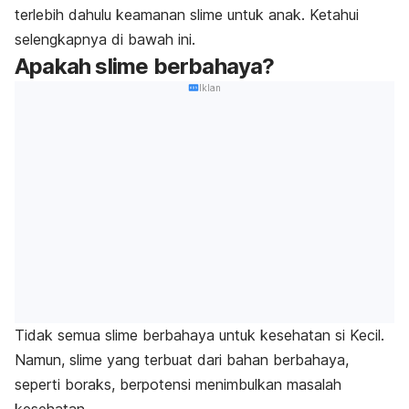
terlebih dahulu keamanan
slime
untuk anak
. Ketahui
selengkapnya di bawah ini.
Apakah
slime
berbahaya?
Iklan
Tidak semua
slime
berbahaya untuk kesehatan si Kecil.
Namun,
s
lime
yang terbuat dari bahan berbahaya,
seperti
boraks, berpotensi menimbulkan masalah