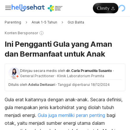
Parenting
Anak 1-5 Tahun
Gizi Balita
Konten Bersponsor
Ini Pengganti Gula yang Aman
dan Bermanfaat untuk Anak
Ditinjau secara medis oleh
dr. Carla Pramudita Susanto
·
General Practitioner
·
Klinik Laboratorium Pramita
Ditulis oleh
Adelia Dwitasari
·
Tanggal diperbarui 18/12/2024
Gula erat kaitannya dengan anak-anak. Secara definisi,
gula merupakan jenis karbohidrat yang diolah tubuh
menjadi energi.
Gula juga memiliki peran penting
bagi
otak, yaitu menjadi sumber energi utama dalam