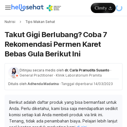
Nutrisi
Tips Makan Sehat
Takut Gigi Berlubang? Coba 7
Rekomendasi Permen Karet
Bebas Gula Berikut Ini
Ditinjau secara medis oleh
dr. Carla Pramudita Susanto
·
General Practitioner
·
Klinik Laboratorium Pramita
Ditulis oleh
Adhenda Madarina
·
Tanggal diperbarui 14/03/2023
Berikut adalah daftar produk yang bisa bermanfaat untuk
Anda. Perlu diketahui, kami bisa saja mendapatkan sedikit
komisi setiap kali Anda membeli produk via link ini.
Tenang, tidak ada penambahan biaya. Pelajari lebih lanjut