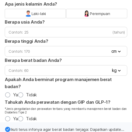
Apa jenis kelamin Anda?
Laki-laki
Perempuan
Berapa usia Anda?
(tahun)
Berapa tinggi Anda?
cm
Berapa berat badan Anda?
kg
Apakah Anda berminat program manajemen berat
badan?
Ya
Tidak
Tahukah Anda perawatan dengan GIP dan GLP-1?
*Jenis pengobatan dan perawatan terbaru yang membantu manajemen berat badan dan
Diabetes Tipe 2
Ya
Tidak
Ikuti terus infonya agar berat badan terjaga: Dapatkan update