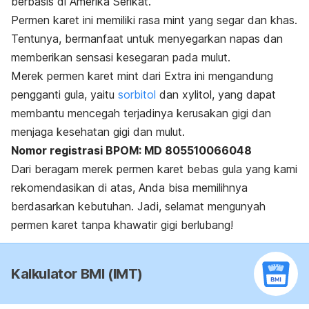
berbasis di Amerika Serikat.
Permen karet ini memiliki rasa mint yang segar dan khas.
Tentunya, bermanfaat untuk menyegarkan napas dan
memberikan sensasi kesegaran pada mulut.
Merek permen karet mint dari Extra ini mengandung
pengganti gula, yaitu
sorbitol
dan xylitol, yang dapat
membantu mencegah terjadinya kerusakan gigi dan
menjaga kesehatan gigi dan mulut.
Nomor registrasi BPOM: MD 805510066048
Dari beragam merek permen karet bebas gula yang kami
rekomendasikan di atas, Anda bisa memilihnya
berdasarkan kebutuhan. Jadi, selamat mengunyah
permen karet tanpa khawatir gigi berlubang!
Kalkulator BMI (IMT)