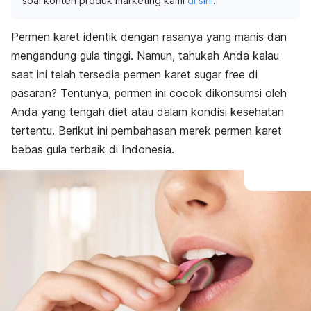
soal konten produk marketing kami
di sini
.
Permen karet identik dengan rasanya yang manis dan
mengandung gula tinggi. Namun, tahukah Anda kalau
saat ini telah tersedia permen karet
sugar free
di
pasaran? Tentunya, permen ini cocok dikonsumsi oleh
Anda yang tengah diet atau dalam kondisi kesehatan
tertentu. Berikut ini pembahasan merek permen karet
bebas gula terbaik di Indonesia.