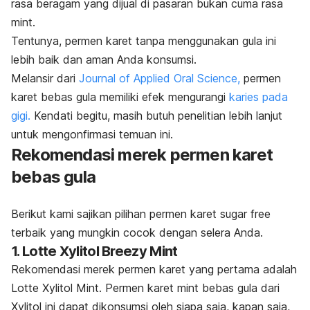
rasa beragam yang dijual di pasaran bukan cuma rasa
mint.
Tentunya, permen karet tanpa menggunakan gula ini
lebih baik dan aman Anda konsumsi.
Melansir dari
Journal of Applied Oral Science
,
permen
karet bebas gula memiliki efek mengurangi
karies pada
gigi.
Kendati begitu, masih butuh penelitian lebih lanjut
untuk mengonfirmasi temuan ini.
Rekomendasi merek permen karet
bebas gula
Berikut kami sajikan pilihan permen karet
sugar free
terbaik yang mungkin cocok dengan selera Anda.
1. Lotte Xylitol Breezy Mint
Rekomendasi merek permen karet yang pertama adalah
Lotte Xylitol Mint. Permen karet mint bebas gula dari
Xylitol ini dapat dikonsumsi oleh siapa saja, kapan saja,