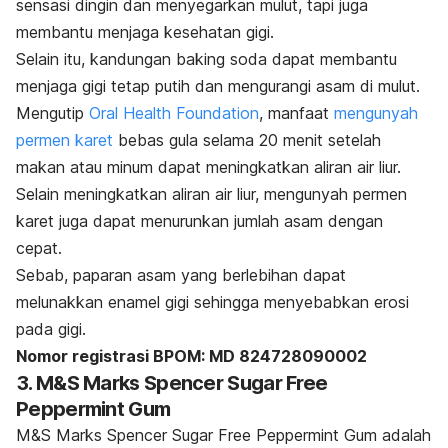
sensasi dingin dan menyegarkan mulut, tapi juga
membantu menjaga kesehatan gigi.
Selain itu, kandungan
baking soda
dapat membantu
menjaga gigi tetap putih dan mengurangi asam di mulut.
Mengutip
Oral Health Foundation
, manfaat
mengunyah
permen karet
bebas gula selama 20 menit setelah
makan atau minum dapat meningkatkan aliran air liur.
Selain meningkatkan aliran air liur, mengunyah permen
karet juga dapat
menurunkan jumlah asam dengan
cepat.
Sebab, paparan asam yang berlebihan dapat
melunakkan enamel gigi sehingga menyebabkan erosi
pada gigi.
Nomor registrasi BPOM: MD 824728090002
3. M&S Marks Spencer Sugar Free
Peppermint Gum
M&S Marks Spencer Sugar Free Peppermint Gum adalah