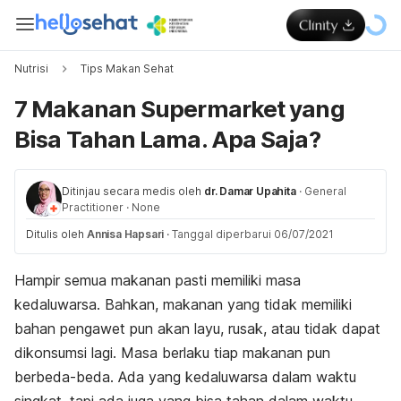
Nutrisi
Tips Makan Sehat
7 Makanan Supermarket yang
Bisa Tahan Lama. Apa Saja?
Ditinjau secara medis oleh
dr. Damar Upahita
·
General
Practitioner
·
None
Ditulis oleh
Annisa Hapsari
·
Tanggal diperbarui 06/07/2021
Hampir semua makanan pasti memiliki masa
kedaluwarsa. Bahkan, makanan yang tidak memiliki
bahan pengawet pun akan layu, rusak, atau tidak dapat
dikonsumsi lagi. Masa berlaku tiap makanan pun
berbeda-beda. Ada yang kedaluwarsa dalam waktu