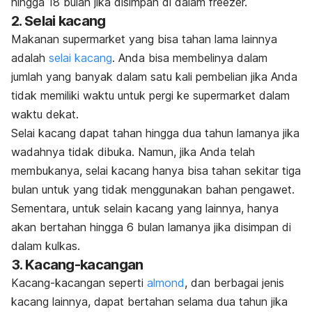
hingga 18 bulan jika disimpan di dalam freezer.
2. Selai kacang
Makanan supermarket yang bisa tahan lama lainnya
adalah
selai kacang
. Anda bisa membelinya dalam
jumlah yang banyak dalam satu kali pembelian jika Anda
tidak memiliki waktu untuk pergi ke supermarket dalam
waktu dekat.
Selai kacang dapat tahan hingga dua tahun lamanya jika
wadahnya tidak dibuka. Namun, jika Anda telah
membukanya, selai kacang hanya bisa tahan sekitar tiga
bulan untuk yang tidak menggunakan bahan pengawet.
Sementara, untuk selain kacang yang lainnya, hanya
akan bertahan hingga 6 bulan lamanya jika disimpan di
dalam kulkas.
3. Kacang-kacangan
Kacang-kacangan seperti
almond
, dan berbagai jenis
kacang lainnya, dapat bertahan selama dua tahun jika