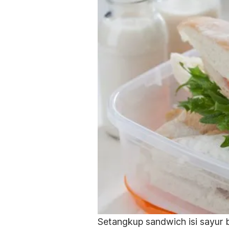
Setangkup
sandwich
isi sayur 