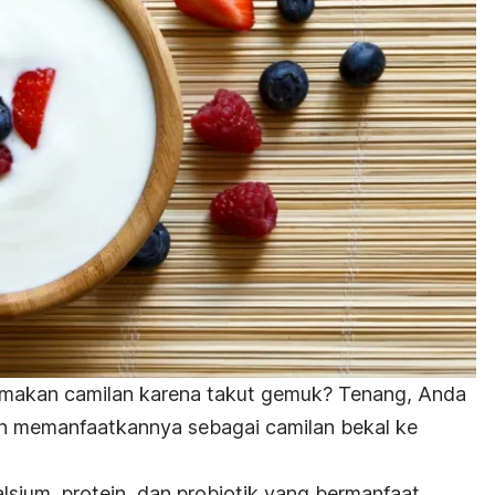
makan camilan karena takut gemuk? Tenang, Anda
n memanfaatkannya sebagai camilan bekal ke
ium, protein, dan probiotik yang bermanfaat