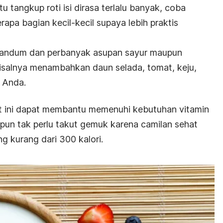
u tangkup roti isi dirasa terlalu banyak, coba
apa bagian kecil-kecil supaya lebih praktis
i gandum dan perbanyak asupan sayur maupun
isalnya menambahkan daun selada, tomat, keju,
a Anda.
 ini dapat membantu memenuhi kebutuhan vitamin
 pun tak perlu takut gemuk karena camilan sehat
g kurang dari 300 kalori.