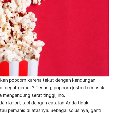
kan popcorn karena takut dengan kandungan
adi cepat gemuk? Tenang, popcorn justru termasuk
a mengandung serat tinggi, lho.
h kalori, tapi dengan catatan Anda tidak
u pemanis di atasnya. Sebagai solusinya, ganti