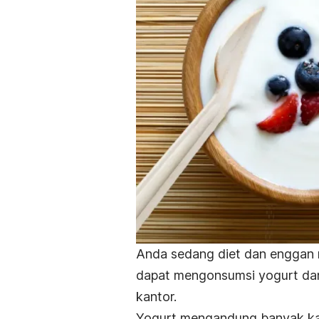
Anda sedang diet dan enggan 
dapat mengonsumsi yogurt da
kantor.
Yogurt mengandung banyak kals