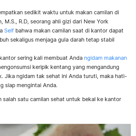
empatkan sedikit waktu untuk makan camilan di
n, M.S., R.D, seorang ahli gizi dari New York
da
Self
bahwa makan camilan saat di kantor dapat
h sekaligus menjaga gula darah tetap stabil
i kantor sering kali membuat Anda
ngidam makanan
mengonsumsi keripik kentang yang mengandung
k. Jika
ngidam
tak sehat ini Anda turuti, maka hati-
ng siap mengintai Anda.
n salah satu camilan sehat untuk bekal ke kantor