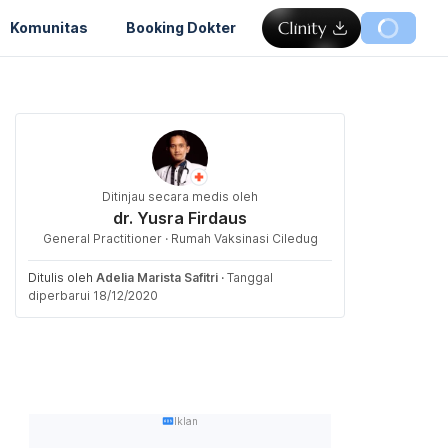
Komunitas
Booking Dokter
Ditinjau secara medis oleh
dr. Yusra Firdaus
General Practitioner · Rumah Vaksinasi Ciledug
Ditulis oleh
Adelia Marista Safitri
·
Tanggal
diperbarui 18/12/2020
Iklan