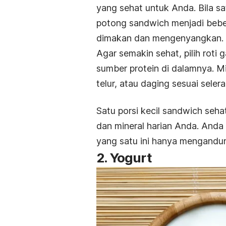
yang sehat untuk Anda. Bila sat
potong
sandwich
menjadi beber
dimakan dan mengenyangkan.
Agar semakin sehat, pilih rot
sumber protein di dalamnya. M
telur, atau daging sesuai seler
Satu porsi kecil
sandwich
sehat
dan mineral harian Anda. Anda
yang satu ini hanya mengandun
2. Yogurt