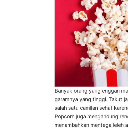
Banyak orang yang enggan ma
garamnya yang tinggi. Takut j
salah satu camilan sehat karen
Popcorn juga mengandung renda
menambahkan mentega leleh ata