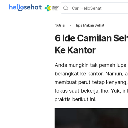
Nutrisi
Tips Makan Sehat
6 Ide Camilan Se
Ke Kantor
Anda mungkin tak pernah lupa
berangkat ke kantor. Namun, 
membuat perut tetap kenyang,
fokus saat bekerja, lho. Yuk, i
praktis berikut ini.