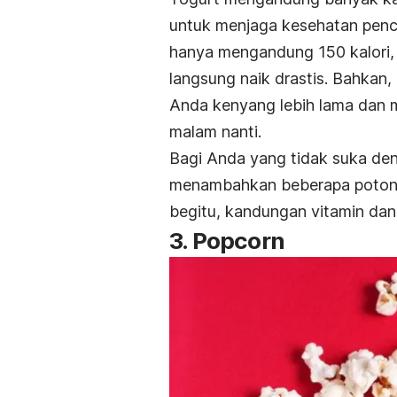
untuk menjaga kesehatan pencer
hanya mengandung 150 kalori,
langsung naik drastis. Bahkan,
Anda kenyang lebih lama dan 
malam nanti.
Bagi Anda yang tidak suka de
menambahkan beberapa potong
begitu, kandungan vitamin dan m
3. Popcorn