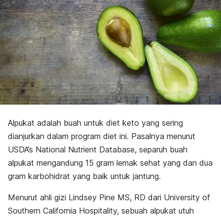
Alpukat adalah buah untuk diet keto yang sering
dianjurkan dalam program diet ini. Pasalnya menurut
USDA’s National Nutrient Database
, separuh buah
alpukat mengandung 15 gram lemak sehat yang dan dua
gram karbohidrat yang baik untuk jantung.
Menurut ahli gizi Lindsey Pine MS, RD dari University of
Southern California Hospitality, sebuah alpukat utuh