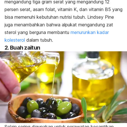
mengandung tiga gram serat yang mengandung 12
persen serat, asam folat, vitamin K, dan vitamin B5 yang
bisa memenuhi kebutuhan nutrisi tubuh. Lindsey Pine
juga menambahkan bahwa alpukat mengandung zat
sterol yang berguna membantu
menurunkan kadar
kolesterol
dalam tubuh.
2. Buah zaitun
Selain sering digunakan untuk perawatan kecantikan,