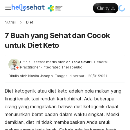
Nutrisi
Diet
7 Buah yang Sehat dan Cocok
untuk Diet Keto
Ditinjau secara medis oleh
dr. Tania Savitri
·
General
Practitioner
·
Integrated Therapeutic
Ditulis oleh
Novita Joseph
·
Tanggal diperbarui 20/01/2021
Diet ketogenik atau diet keto adalah pola makan yang
tinggi lemak tapi rendah karbohidrat.
Ada beberapa
orang yang mengatakan bahwa diet ketogenik dapat
menurunkan berat badan dalam waktu singkat. Meski
demikian, diet ini tidak membebaskan Anda untuk