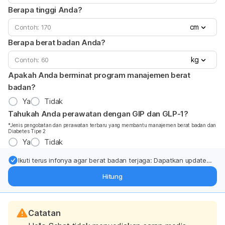
Berapa tinggi Anda?
cm
Berapa berat badan Anda?
kg
Apakah Anda berminat program manajemen berat
badan?
Ya
Tidak
Tahukah Anda perawatan dengan GIP dan GLP-1?
*Jenis pengobatan dan perawatan terbaru yang membantu manajemen berat badan dan
Diabetes Tipe 2
Ya
Tidak
Ikuti terus infonya agar berat badan terjaga: Dapatkan update
dari pakar mengenai dukungan dan perawatan berat badan
Hitung
langsung ke inbox Anda.
Catatan