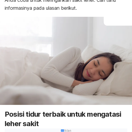
Anda coba untuk meringankan sakit leher. Cari tahu
informasinya pada ulasan berikut.
Posisi tidur terbaik untuk mengatasi
leher sakit
Iklan