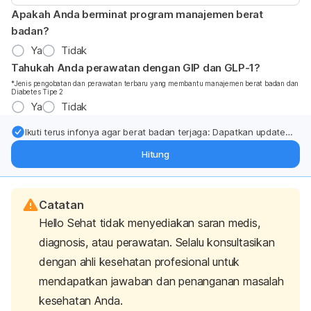
Apakah Anda berminat program manajemen berat
badan?
Ya
Tidak
Tahukah Anda perawatan dengan GIP dan GLP-1?
*Jenis pengobatan dan perawatan terbaru yang membantu manajemen berat badan dan
Diabetes Tipe 2
Ya
Tidak
Ikuti terus infonya agar berat badan terjaga: Dapatkan update
dari pakar mengenai dukungan dan perawatan berat badan
Hitung
langsung ke inbox Anda.
Catatan
Hello Sehat tidak menyediakan saran medis,
diagnosis, atau perawatan. Selalu konsultasikan
dengan ahli kesehatan profesional untuk
mendapatkan jawaban dan penanganan masalah
kesehatan Anda.