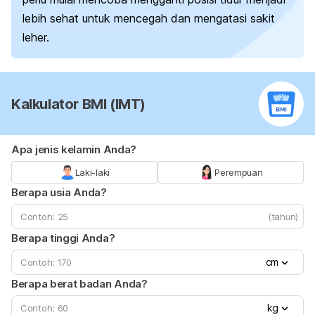
lebih sehat untuk mencegah dan mengatasi sakit
leher.
Kalkulator BMI (IMT)
Apa jenis kelamin Anda?
Laki-laki
Perempuan
Berapa usia Anda?
(tahun)
Berapa tinggi Anda?
cm
Berapa berat badan Anda?
kg