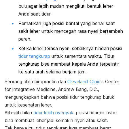
bulu agar lebih mudah mengikuti bentuk leher
Anda saat tidur.
Perhatikan juga posisi bantal yang benar saat
sakit leher untuk mencegah rasa nyeri bertambah
parah.
Ketika leher terasa nyeri, sebaiknya hindari posisi
tidur tengkurap
untuk sementara waktu. Tidur
tengkurap bisa membuat kepala Anda terpelintir
ke satu arah selama berjam-jam.
Seorang ahli chiropractic dari
Cleveland Clinic
‘s Center
for Integrative Medicine, Andrew Bang, D.C.,
mengungkapkan bahwa posisi tidur tengkurap buruk
untuk kesehatan leher.
Alih-alih bikin
tidur lebih nyenyak
, posisi tidur ini justru
bisa membuat leher jadi semakin nyeri atau sakit.
Tak hanya itu, tidur tengkurap juga membuat berat