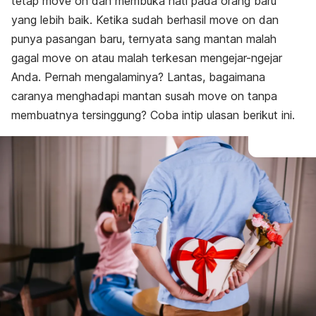
tetap
move on
dan membuka hati pada orang baru
yang lebih baik. Ketika sudah berhasil
move on
dan
punya pasangan baru, ternyata sang mantan malah
gagal
move on
atau malah terkesan mengejar-ngejar
Anda. Pernah mengalaminya? Lantas, bagaimana
caranya menghadapi mantan susah
move on
tanpa
membuatnya tersinggung? Coba intip ulasan berikut ini.