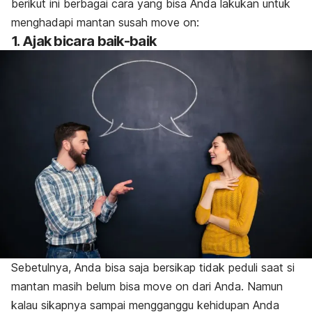
berikut ini berbagai cara yang bisa Anda lakukan untuk
menghadapi mantan susah
move on
:
1. Ajak bicara baik-baik
Sebetulnya, Anda bisa saja bersikap tidak peduli saat si
mantan masih belum bisa
move on
dari Anda. Namun
kalau sikapnya sampai mengganggu kehidupan Anda