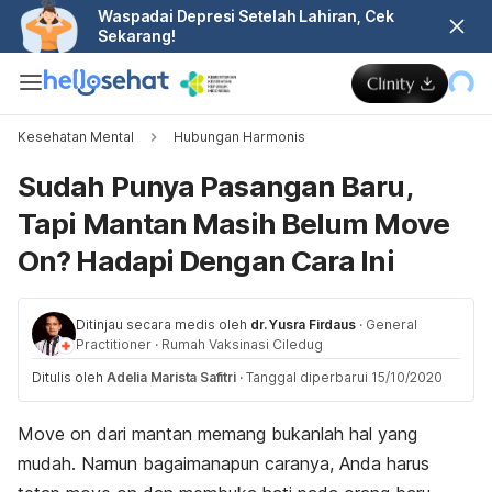
Waspadai Depresi Setelah Lahiran, Cek
Sekarang!
Kesehatan Mental
Hubungan Harmonis
Sudah Punya Pasangan Baru,
Tapi Mantan Masih Belum Move
On? Hadapi Dengan Cara Ini
Ditinjau secara medis oleh
dr. Yusra Firdaus
·
General
Practitioner
·
Rumah Vaksinasi Ciledug
Ditulis oleh
Adelia Marista Safitri
·
Tanggal diperbarui 15/10/2020
Move on
dari mantan memang bukanlah hal yang
mudah. Namun bagaimanapun caranya, Anda harus