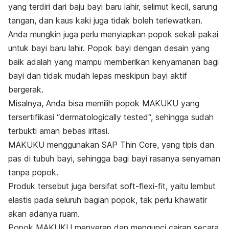
yang terdiri dari baju bayi baru lahir, selimut kecil, sarung
tangan, dan kaus kaki juga tidak boleh terlewatkan.
Anda mungkin juga perlu menyiapkan popok sekali pakai
untuk bayi baru lahir. Popok bayi dengan desain yang
baik adalah yang mampu memberikan kenyamanan bagi
bayi dan tidak mudah lepas meskipun bayi aktif
bergerak.
Misalnya, Anda bisa memilih popok MAKUKU yang
tersertifikasi “
dermatologically tested
“, sehingga sudah
terbukti aman bebas iritasi.
MAKUKU menggunakan SAP Thin Core, yang tipis dan
pas di tubuh bayi, sehingga bagi bayi rasanya senyaman
tanpa popok.
Produk tersebut juga bersifat
soft-flexi-fit
, yaitu lembut
elastis pada seluruh bagian popok, tak perlu khawatir
akan adanya ruam.
Popok MAKUKU menyerap dan mengunci cairan secara