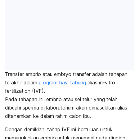
Transfer embrio atau
embryo transfer
adalah tahapan
terakhir dalam
program bayi tabung
alias
in-vitro
fertilization
(IVF).
Pada tahapan ini, embrio atau sel telur yang telah
dibuahi sperma di laboratorium akan dimasukkan alias
ditanamkan ke dalam rahim calon ibu.
Dengan demikian, tahap IVF ini bertujuan untuk
memungkinkan embrio untuk menempel pada dinding