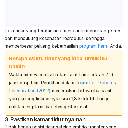
Pola tidur yang teratur juga membantu mengurangi stres
dan mendukung kesehatan reproduksi sehingga
memperbesar peluang keberhasilan
program hamil
Anda.
Berapa waktu tidur yang ideal untuk ibu
hamil?
Waktu tidur yang disarankan saat hamil adalah 7–9
jam setiap hari. Penelitian dalam
Journal of Diabetes
Investigation
(2022)
menemukan bahwa ibu hamil
yang kurang tidur punya risiko 1,8 kali lebih tinggi
untuk mengalami diabetes gestasional.
3. Pastikan kamar tidur nyaman
Tidak hanya posisi tidur setelah embrio transfer yang