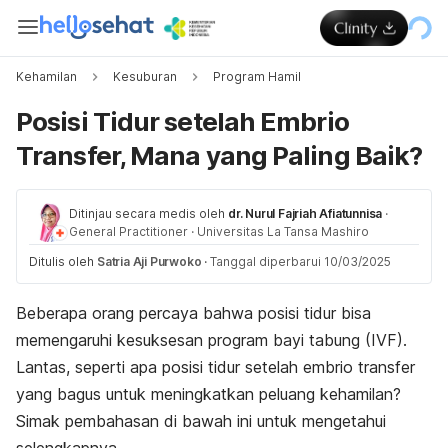
Kehamilan
Kesuburan
Program Hamil
Posisi Tidur setelah Embrio
Transfer, Mana yang Paling Baik?
Ditinjau secara medis oleh
dr. Nurul Fajriah Afiatunnisa
·
General Practitioner
·
Universitas La Tansa Mashiro
Ditulis oleh
Satria Aji Purwoko
·
Tanggal diperbarui 10/03/2025
Beberapa orang percaya bahwa posisi tidur bisa
memengaruhi kesuksesan program bayi tabung (IVF).
Lantas, seperti apa posisi tidur setelah embrio transfer
yang bagus untuk meningkatkan peluang kehamilan?
Simak pembahasan di bawah ini untuk mengetahui