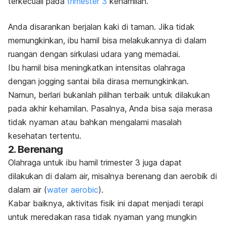
terkecuali pada
trimester 3
kehamilan.
Anda disarankan berjalan kaki di taman. Jika tidak
memungkinkan, ibu hamil bisa melakukannya di dalam
ruangan dengan sirkulasi udara yang memadai.
Ibu hamil bisa meningkatkan intensitas olahraga
dengan
jogging
santai bila dirasa memungkinkan.
Namun, berlari bukanlah pilihan terbaik untuk dilakukan
pada akhir kehamilan. Pasalnya, Anda bisa saja merasa
tidak nyaman atau bahkan mengalami masalah
kesehatan tertentu.
2. Berenang
Olahraga untuk ibu hamil trimester 3 juga dapat
dilakukan di dalam air, misalnya berenang dan aerobik di
dalam air (
water aerobic
).
Kabar baiknya, aktivitas fisik ini dapat menjadi terapi
untuk meredakan rasa tidak nyaman yang mungkin