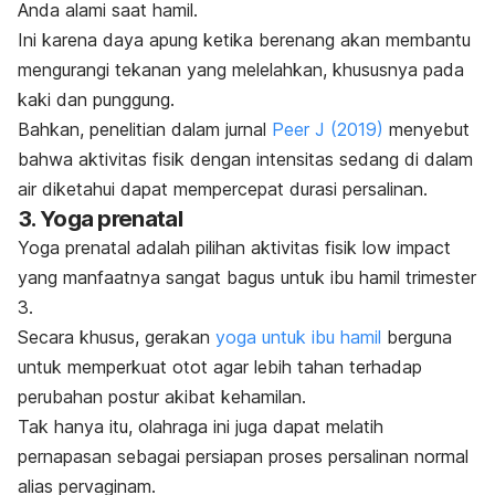
Anda alami saat hamil.
Ini karena daya apung ketika berenang akan membantu
mengurangi tekanan yang melelahkan, khususnya pada
kaki dan punggung.
Bahkan, penelitian dalam jurnal
Peer J
(2019)
menyebut
bahwa aktivitas fisik dengan intensitas sedang di dalam
air diketahui dapat mempercepat durasi persalinan.
3. Yoga prenatal
Yoga prenatal adalah pilihan aktivitas fisik
low impact
yang manfaatnya sangat bagus untuk ibu hamil trimester
3.
Secara khusus, gerakan
yoga untuk ibu hamil
berguna
untuk memperkuat otot agar lebih tahan terhadap
perubahan postur akibat kehamilan.
Tak hanya itu, olahraga ini juga dapat melatih
pernapasan sebagai persiapan proses persalinan normal
alias pervaginam.