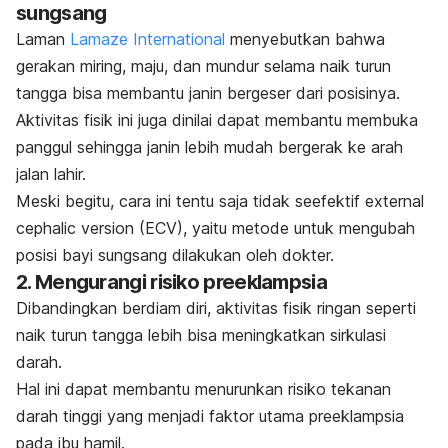
sungsang
Laman
Lamaze International
menyebutkan bahwa
gerakan miring, maju, dan mundur selama naik turun
tangga bisa membantu janin bergeser dari posisinya.
Aktivitas fisik ini juga dinilai dapat membantu membuka
panggul sehingga janin lebih mudah bergerak ke arah
jalan lahir.
Meski begitu, cara ini tentu saja tidak seefektif
external
cephalic version
(ECV), yaitu metode untuk mengubah
posisi bayi sungsang dilakukan oleh dokter.
2. Mengurangi risiko preeklampsia
Dibandingkan berdiam diri, aktivitas fisik ringan seperti
naik turun tangga lebih bisa meningkatkan sirkulasi
darah.
Hal ini dapat membantu menurunkan risiko tekanan
darah tinggi yang menjadi faktor utama preeklampsia
pada ibu hamil.