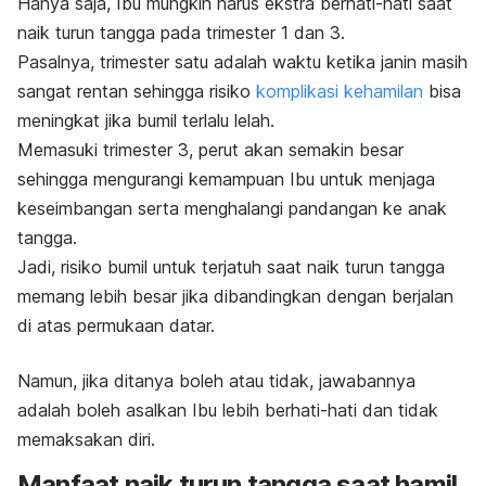
Hanya saja, Ibu mungkin harus ekstra berhati-hati saat
naik turun tangga pada trimester 1 dan 3.
Pasalnya, trimester satu adalah waktu ketika janin masih
sangat rentan sehingga risiko
komplikasi kehamilan
bisa
meningkat jika bumil terlalu lelah.
Memasuki trimester 3, perut akan semakin besar
sehingga mengurangi kemampuan Ibu untuk menjaga
keseimbangan serta menghalangi pandangan ke anak
tangga.
Jadi, risiko bumil untuk terjatuh saat naik turun tangga
memang lebih besar jika dibandingkan dengan berjalan
di atas permukaan datar.
Namun, jika ditanya boleh atau tidak, jawabannya
adalah boleh asalkan Ibu lebih berhati-hati dan tidak
memaksakan diri.
Manfaat naik turun tangga saat hamil