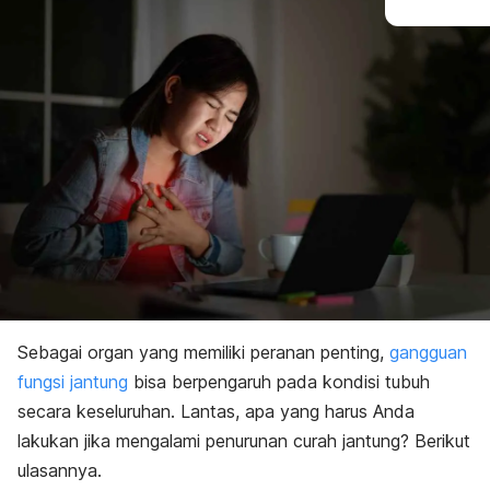
Sebagai organ yang memiliki peranan penting,
gangguan
fungsi jantung
bisa berpengaruh pada kondisi tubuh
secara keseluruhan. Lantas, apa yang harus Anda
lakukan jika mengalami penurunan curah jantung? Berikut
ulasannya.