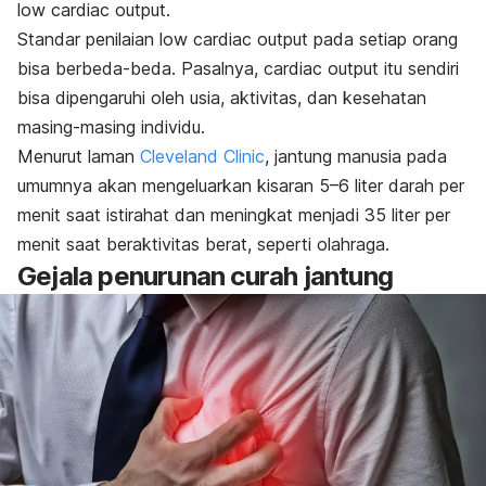
low
cardiac output.
Standar penilaian
low cardiac output
pada setiap orang
bisa berbeda-beda. Pasalnya,
cardiac output
itu sendiri
bisa dipengaruhi oleh usia, aktivitas, dan kesehatan
masing-masing individu.
Menurut laman
Cleveland Clinic
, jantung manusia pada
umumnya akan mengeluarkan kisaran 5–6 liter darah per
menit saat istirahat dan meningkat menjadi 35 liter per
menit saat beraktivitas berat, seperti olahraga.
Gejala penurunan curah jantung