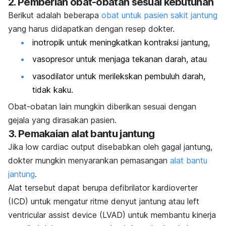
2. Pemberian obat-obatan sesuai kebutuhan
Berikut adalah beberapa
obat untuk pasien sakit jantung
yang harus didapatkan dengan resep dokter.
inotropik untuk meningkatkan kontraksi jantung,
vasopresor untuk menjaga tekanan darah, atau
vasodilator untuk merilekskan pembuluh darah,
tidak kaku.
Obat-obatan lain mungkin diberikan sesuai dengan
gejala yang dirasakan pasien.
3. Pemakaian alat bantu jantung
Jika
low
cardiac output
disebabkan oleh gagal jantung,
dokter mungkin menyarankan pemasangan
alat bantu
jantung
.
Alat tersebut dapat berupa defibrilator kardioverter
(ICD) untuk mengatur ritme denyut jantung atau
left
ventricular assist device
(LVAD) untuk membantu kinerja