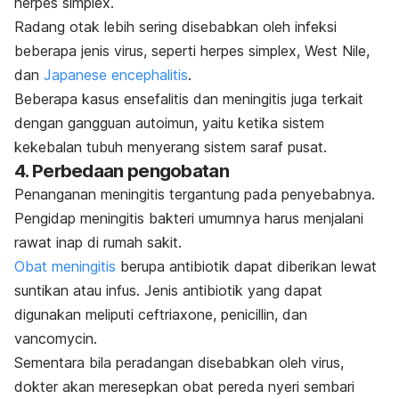
herpes simplex.
Radang otak lebih sering disebabkan oleh infeksi
beberapa jenis virus, seperti herpes simplex, West Nile,
dan
Japanese encephalitis
.
Beberapa kasus ensefalitis dan meningitis juga terkait
dengan gangguan autoimun, yaitu ketika sistem
kekebalan tubuh menyerang sistem saraf pusat.
4. Perbedaan pengobatan
Penanganan meningitis tergantung pada penyebabnya.
Pengidap meningitis bakteri umumnya harus menjalani
rawat inap di rumah sakit.
Obat meningitis
berupa antibiotik dapat diberikan lewat
suntikan atau infus. Jenis antibiotik yang dapat
digunakan meliputi ceftriaxone, penicillin, dan
vancomycin.
Sementara bila peradangan disebabkan oleh virus,
dokter akan meresepkan obat pereda nyeri sembari