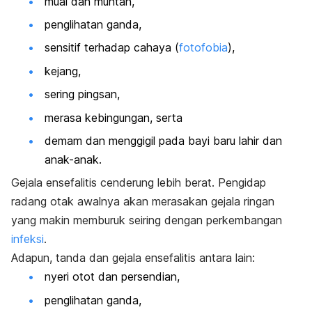
mual dan muntah,
penglihatan ganda,
sensitif terhadap cahaya (
fotofobia
),
kejang,
sering pingsan,
merasa kebingungan, serta
demam dan menggigil pada bayi baru lahir dan
anak-anak.
Gejala ensefalitis cenderung lebih berat. Pengidap
radang otak awalnya akan merasakan gejala ringan
yang makin memburuk seiring dengan perkembangan
infeksi
.
Adapun, tanda dan gejala ensefalitis antara lain:
nyeri otot dan persendian,
penglihatan ganda,