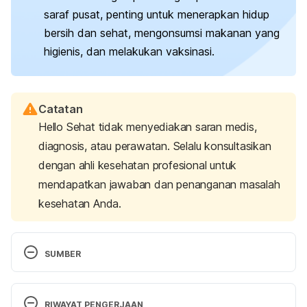
saraf pusat, penting untuk menerapkan hidup
bersih dan sehat, mengonsumsi makanan yang
higienis, dan melakukan vaksinasi.
Catatan
Hello Sehat tidak menyediakan saran medis,
diagnosis, atau perawatan. Selalu konsultasikan
dengan ahli kesehatan profesional untuk
mendapatkan jawaban dan penanganan masalah
kesehatan Anda.
SUMBER
Inflammation and brain disease: Meningitis and 
encephalitis. 
(2024). American Brain Association. 
RIWAYAT PENGERJAAN