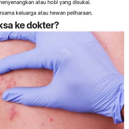
menyenangkan atau hobi yang disukai.
sama keluarga atau hewan peliharaan.
ksa ke dokter?