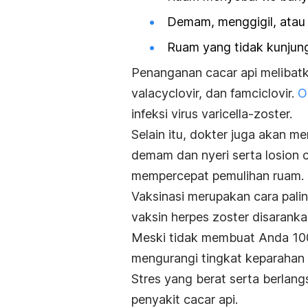
Demam, menggigil, atau 
Ruam yang tidak kunjung
Penanganan cacar api melibatka
valacyclovir, dan famciclovir.
O
infeksi virus varicella-zoster.
Selain itu, dokter juga akan 
demam dan nyeri serta losion 
mempercepat pemulihan ruam.
Vaksinasi merupakan cara pal
vaksin herpes zoster disaranka
Meski tidak membuat Anda 100%
mengurangi tingkat keparaha
Stres yang berat serta berlang
penyakit cacar api.