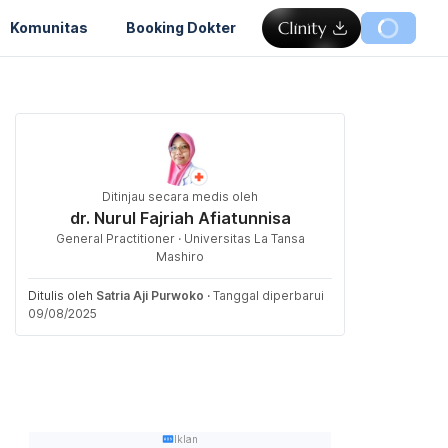
Komunitas
Booking Dokter
Ditinjau secara medis oleh
dr. Nurul Fajriah Afiatunnisa
General Practitioner · Universitas La Tansa
Mashiro
Ditulis oleh
Satria Aji Purwoko
·
Tanggal diperbarui
09/08/2025
Iklan