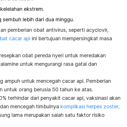
kelelahan ekstrem.
 sembuh lebih dari dua minggu.
n pemberian obat antivirus, seperti acyclovir,
bat cacar api
ini bertujuan mempersingkat masa
meresepkan obat pereda nyeri untuk meredakan
calamine untuk mengurangi rasa gatal dan
ing ampuh untuk mencegah cacar api. Pemberian
n untuk orang berusia 50 tahun ke atas.
 terhindar dari penyakit cacar api, vaksinasi akan
n dan mencegah timbulnya
komplikasi herpes zoster
.
sung lama merupakan salah satu faktor risiko