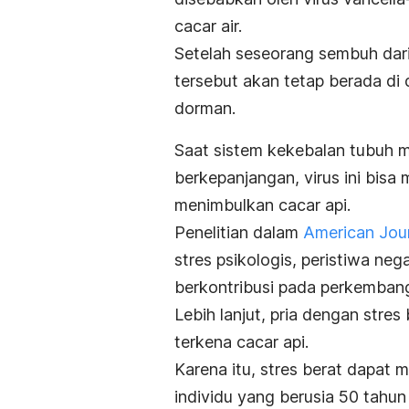
cacar air.
Setelah seseorang sembuh dari c
tersebut akan tetap berada di 
dorman.
Saat sistem kekebalan tubuh m
berkepanjangan, virus ini bisa
menimbulkan cacar api.
Penelitian dalam
American Jour
stres psikologis, peristiwa neg
berkontribusi pada perkembang
Lebih lanjut, pria dengan stres
terkena cacar api.
Karena itu, stres berat dapat 
individu yang berusia 50 tahun 