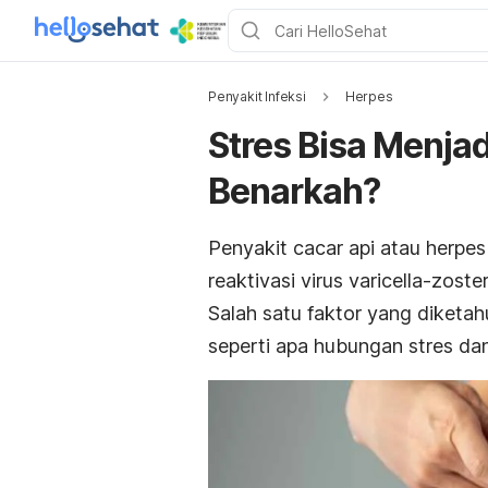
Penyakit Infeksi
Herpes
Stres Bisa Menja
Benarkah?
Penyakit cacar api atau herpes
reaktivasi virus varicella-zost
Salah satu faktor yang diketahu
seperti apa hubungan stres dan