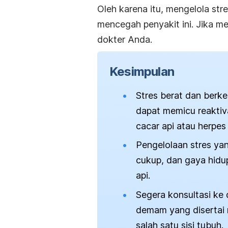
Oleh karena itu, mengelola st
mencegah penyakit ini. Jika me
dokter Anda.
Kesimpulan
Stres berat dan berke
dapat memicu reaktiva
cacar api atau herpes 
Pengelolaan stres yang
cukup, dan gaya hidu
api.
Segera konsultasi ke 
demam yang disertai 
salah satu sisi tubuh.