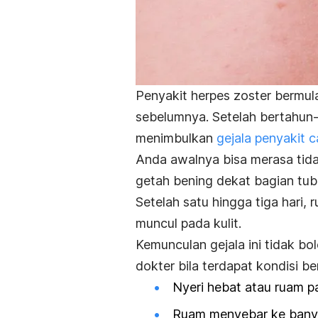
Penyakit herpes zoster bermula 
sebelumnya. Setelah bertahun-ta
menimbulkan
gejala penyakit c
Anda awalnya bisa merasa tida
getah bening dekat bagian tub
Setelah satu hingga tiga hari, 
muncul pada kulit.
Kemunculan gejala ini tidak bo
dokter bila terdapat kondisi beri
Nyeri hebat atau ruam pa
Ruam menyebar ke banya