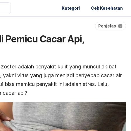
Kategori
Cek Kesehatan
Penjelas
di Pemicu Cacar Api,
 zoster adalah penyakit kulit yang muncul akibat
er, yakni virus yang juga menjadi penyebab cacar air.
i bisa memicu penyakit ini adalah stres. Lalu,
 cacar api?