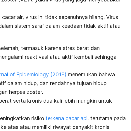
acar air, virus ini tidak sepenuhnya hilang. Virus
dalam sistem saraf dalam keadaan tidak aktif atau
elemah, termasuk karena stres berat dan
 mengalami reaktivasi atau aktif kembali sehingga
nal of Epidemiology
(2018)
menemukan bahwa
atif dalam hidup, dan rendahnya tujuan hidup
an herpes zoster.
 berat serta kronis dua kali lebih mungkin untuk
meningkatkan risiko
terkena cacar api
, terutama pada
ke atas atau memiliki riwayat penyakit kronis.