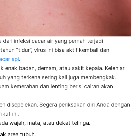
dari infeksi cacar air yang pernah terjadi
hun “tidur”, virus ini bisa aktif kembali dan
acar api
.
k enak badan, demam, atau sakit kepala. Kelenjar
uh yang terkena sering kali juga membengkak.
ruam kemerahan dan lenting berisi cairan akan
leh disepelekan. Segera periksakan diri Anda dengan
kut ini.
da wajah, mata, atau dekat telinga.
k area tubuh.