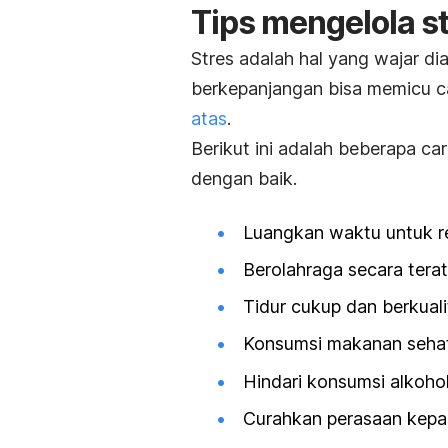
Tips mengelola s
Stres adalah hal yang wajar di
berkepanjangan bisa memicu c
atas
.
Berikut ini adalah beberapa ca
dengan baik.
Luangkan waktu untuk re
Berolahraga secara terat
Tidur cukup dan berkuali
Konsumsi makanan sehat
Hindari konsumsi alkoho
Curahkan perasaan kepad