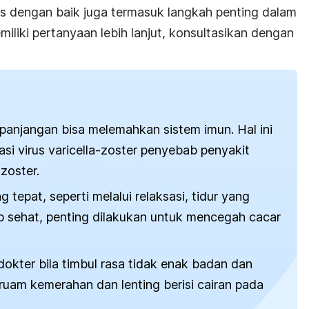
res dengan baik juga termasuk langkah penting dalam
miliki pertanyaan lebih lanjut, konsultasikan dengan
panjangan bisa melemahkan sistem imun. Hal ini
si virus varicella-zoster penyebab penyakit
zoster.
 tepat, seperti melalui relaksasi, tidur yang
p sehat, penting dilakukan untuk mencegah cacar
dokter bila timbul rasa tidak enak badan dan
ruam kemerahan dan lenting berisi cairan pada